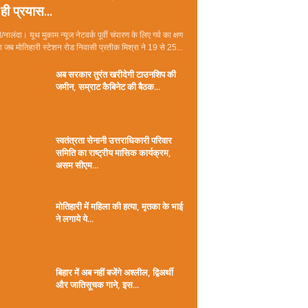
ही प्रयास...
/नालंदा। यूथ मुकाम न्यूज नेटवर्क पूर्वी चंपारण के लिए गर्व का क्षण
जब मोतिहारी स्टेशन रोड निवासी प्रतीक मिश्रा ने 19 से 25...
अब सरकार तुरंत खरीदेगी टाउनशिप की
जमीन, सम्राट कैबिनेट की बैठक...
स्वतंत्रता सेनानी उत्तराधिकारी परिवार
समिति का राष्ट्रीय मासिक कार्यक्रम,
असम सीएम...
मोतिहारी में महिला की हत्या, मृतका के भाई
ने लगाये ये...
बिहार में अब नहीं बजेंगे अश्लील, द्विअर्थी
और जातिसूचक गाने, इस...