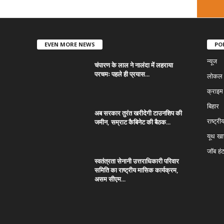
EVEN MORE NEWS
PO
न्यूज
चंपारण के लाल ने नालंदा में लहराया
परचमः पहले ही प्रयास...
लोकल न
क्राइम
बिहार
अब सरकार तुरंत खरीदेगी टाउनशिप की
जमीन, सम्राट कैबिनेट की बैठक...
राष्ट्री
यूथ ख
जॉब हं
स्वतंत्रता सेनानी उत्तराधिकारी परिवार
समिति का राष्ट्रीय मासिक कार्यक्रम,
असम सीएम...