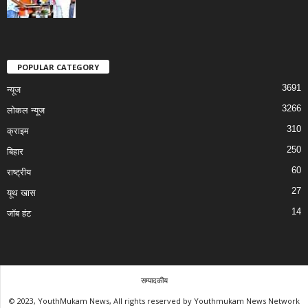
POPULAR CATEGORY
3691
न्यूज
3266
लोकल न्यूज
310
क्राइम
250
बिहार
60
राष्ट्रीय
27
यूथ खास
14
जॉब हंट
सम्पादकीय
© 2023, YouthMukam News, All rights reserved by Youthmukam News Network