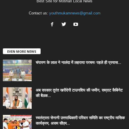
Best Site for Motihari Local News
Contact us:
youthmukamnews@gmail.com
EVEN MORE NEWS
चंपारण के लाल ने नालंदा में लहराया परचमः पहले ही प्रयास...
अब सरकार तुरंत खरीदेगी टाउनशिप की जमीन, सम्राट कैबिनेट
की बैठक...
स्वतंत्रता सेनानी उत्तराधिकारी परिवार समिति का राष्ट्रीय मासिक
कार्यक्रम, असम सीएम...