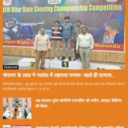
Featured
चंपारण के लाल ने नालंदा में लहराया परचमः पहले ही प्रयास...
मोतिहारी/नालंदा। यूथ मुकाम न्यूज नेटवर्क पूर्वी चंपारण के लिए गर्व का क्षण तब आया जब मोतिहारी स्टेशन
रोड निवासी प्रतीक मिश्रा ने 19 से 25...
अब सरकार तुरंत खरीदेगी टाउनशिप की जमीन, सम्राट कैबिनेट
की बैठक...
स्वतंत्रता सेनानी उत्तराधिकारी परिवार समिति का राष्ट्रीय मासिक