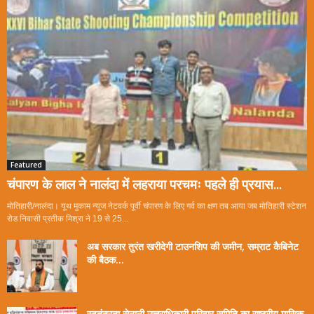
Featured
चंपारण के लाल ने नालंदा में लहराया परचमः पहले ही प्रयास...
मोतिहारी/नालंदा। यूथ मुकाम न्यूज नेटवर्क पूर्वी चंपारण के लिए गर्व का क्षण तब आया जब मोतिहारी स्टेशन
रोड निवासी प्रतीक मिश्रा ने 19 से 25...
अब सरकार तुरंत खरीदेगी टाउनशिप की जमीन, सम्राट कैबिनेट
की बैठक...
स्वतंत्रता सेनानी उत्तराधिकारी परिवार समिति का राष्ट्रीय मासिक