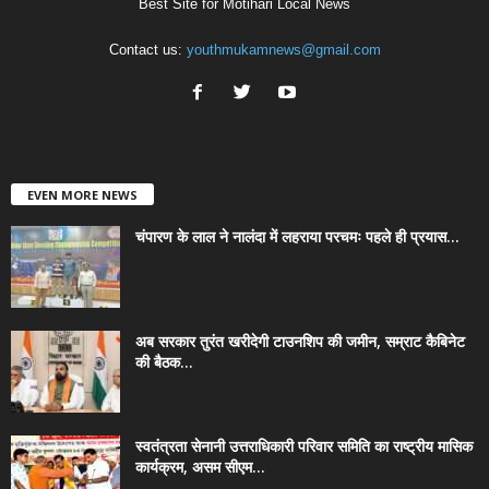
Best Site for Motihari Local News
Contact us:
youthmukamnews@gmail.com
EVEN MORE NEWS
चंपारण के लाल ने नालंदा में लहराया परचमः पहले ही प्रयास...
अब सरकार तुरंत खरीदेगी टाउनशिप की जमीन, सम्राट कैबिनेट
की बैठक...
स्वतंत्रता सेनानी उत्तराधिकारी परिवार समिति का राष्ट्रीय मासिक
कार्यक्रम, असम सीएम...