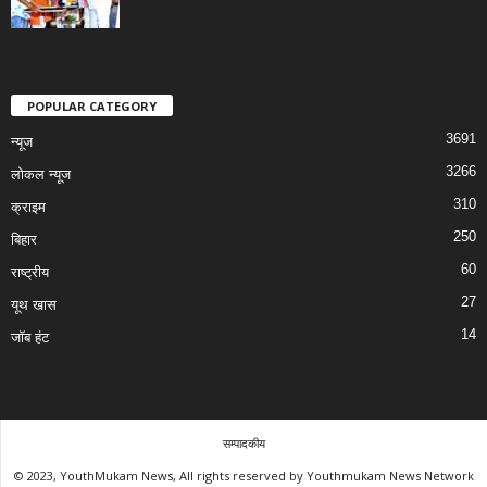
POPULAR CATEGORY
3691
न्यूज
3266
लोकल न्यूज
310
क्राइम
250
बिहार
60
राष्ट्रीय
27
यूथ खास
14
जॉब हंट
सम्पादकीय
© 2023, YouthMukam News, All rights reserved by Youthmukam News Network