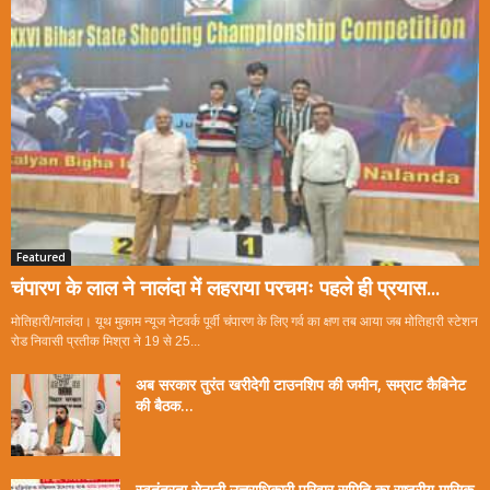
Featured
चंपारण के लाल ने नालंदा में लहराया परचमः पहले ही प्रयास...
मोतिहारी/नालंदा। यूथ मुकाम न्यूज नेटवर्क पूर्वी चंपारण के लिए गर्व का क्षण तब आया जब मोतिहारी स्टेशन
रोड निवासी प्रतीक मिश्रा ने 19 से 25...
अब सरकार तुरंत खरीदेगी टाउनशिप की जमीन, सम्राट कैबिनेट
की बैठक...
स्वतंत्रता सेनानी उत्तराधिकारी परिवार समिति का राष्ट्रीय मासिक