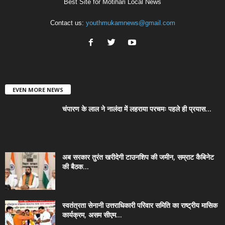
Best Site for Motihari Local News
Contact us:
youthmukamnews@gmail.com
EVEN MORE NEWS
चंपारण के लाल ने नालंदा में लहराया परचमः पहले ही प्रयास...
अब सरकार तुरंत खरीदेगी टाउनशिप की जमीन, सम्राट कैबिनेट
की बैठक...
स्वतंत्रता सेनानी उत्तराधिकारी परिवार समिति का राष्ट्रीय मासिक
कार्यक्रम, असम सीएम...