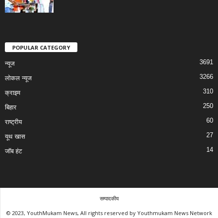
POPULAR CATEGORY
3691
न्यूज
3266
लोकल न्यूज
310
क्राइम
250
बिहार
60
राष्ट्रीय
27
यूथ खास
14
जॉब हंट
सम्पादकीय
© 2023, YouthMukam News, All rights reserved by Youthmukam News Network