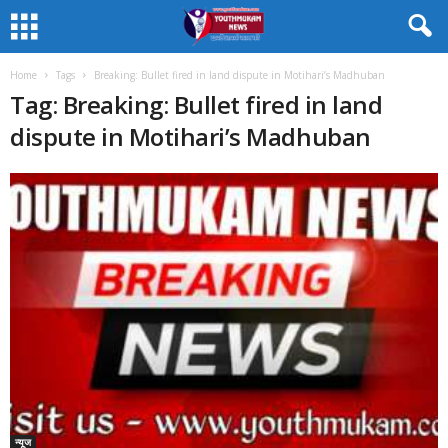
Home
Tags
Breaking: Bullet fired in land dispute in Motihari’s Madhuban
Tag: Breaking: Bullet fired in land
dispute in Motihari’s Madhuban
न्यूज