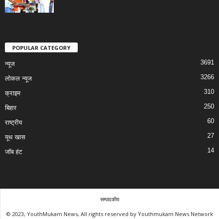
POPULAR CATEGORY
3691
न्यूज
3266
लोकल न्यूज
310
क्राइम
250
बिहार
60
राष्ट्रीय
27
यूथ खास
14
जॉब हंट
सम्पादकीय
© 2023, YouthMukam News, All rights reserved by Youthmukam News Network