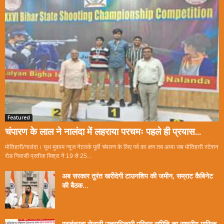
Featured
चंपारण के लाल ने नालंदा में लहराया परचमः पहले ही प्रयास...
मोतिहारी/नालंदा। यूथ मुकाम न्यूज नेटवर्क पूर्वी चंपारण के लिए गर्व का क्षण तब आया जब मोतिहारी स्टेशन
रोड निवासी प्रतीक मिश्रा ने 19 से 25...
अब सरकार तुरंत खरीदेगी टाउनशिप की जमीन, सम्राट कैबिनेट
की बैठक...
स्वतंत्रता सेनानी उत्तराधिकारी परिवार समिति का राष्ट्रीय मासिक