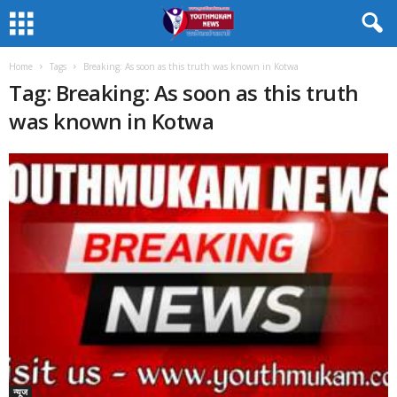
Home
Tags
Breaking: As soon as this truth was known in Kotwa
Tag: Breaking: As soon as this truth
was known in Kotwa
न्यूज