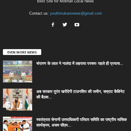
Best Site for Motihari Local News
Contact us:
youthmukamnews@gmail.com
EVEN MORE NEWS
चंपारण के लाल ने नालंदा में लहराया परचमः पहले ही प्रयास...
अब सरकार तुरंत खरीदेगी टाउनशिप की जमीन, सम्राट कैबिनेट
की बैठक...
स्वतंत्रता सेनानी उत्तराधिकारी परिवार समिति का राष्ट्रीय मासिक
कार्यक्रम, असम सीएम...