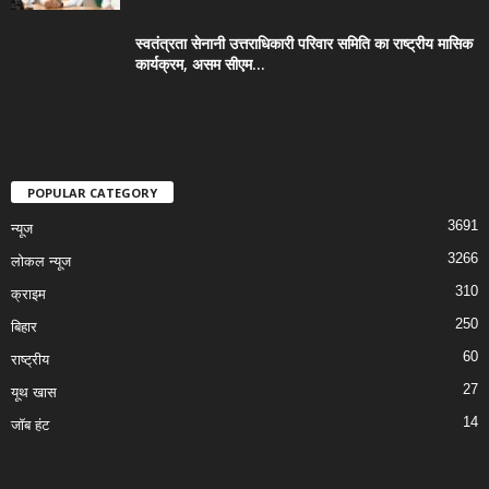
स्वतंत्रता सेनानी उत्तराधिकारी परिवार समिति का राष्ट्रीय मासिक
कार्यक्रम, असम सीएम...
POPULAR CATEGORY
3691
न्यूज
3266
लोकल न्यूज
310
क्राइम
250
बिहार
60
राष्ट्रीय
27
यूथ खास
14
जॉब हंट