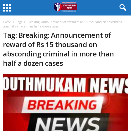
Home
Tags
Breaking: Announcement of reward of Rs 15 thousand on absconding
criminal in more than half a dozen cases
Tag: Breaking: Announcement of
reward of Rs 15 thousand on
absconding criminal in more than
half a dozen cases