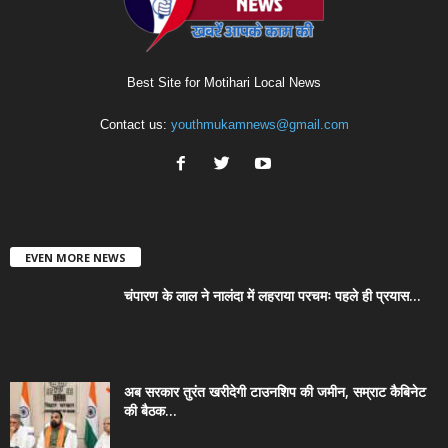
Best Site for Motihari Local News
Contact us:
youthmukamnews@gmail.com
EVEN MORE NEWS
चंपारण के लाल ने नालंदा में लहराया परचमः पहले ही प्रयास...
अब सरकार तुरंत खरीदेगी टाउनशिप की जमीन, सम्राट कैबिनेट
की बैठक...