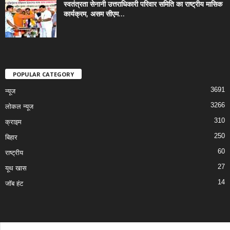
स्वतंत्रता सेनानी उत्तराधिकारी परिवार समिति का राष्ट्रीय मासिक
कार्यक्रम, असम सीएम...
POPULAR CATEGORY
3691
न्यूज
3266
लोकल न्यूज
310
क्राइम
250
बिहार
60
राष्ट्रीय
27
यूथ खास
14
जॉब हंट