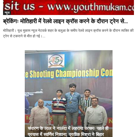
न्यूज
ब्रेकिंगः मोतिहारी में रेलवे लाइन क्रॉस करने के दौरान ट्रेन से...
मोतिहारी। यूथ मुकाम न्यूज नेटवर्क शहर के बलुआ के समीप रेलवे लाइन क्रॉस करने के दौरान व्यक्ति की
ट्रेन से टकराने से मौत हो गई।...
चंपारण के लाल ने नालंदा में लहराया परचमः पहले ही
प्रयास में स्वर्णिम निशाना, प्रतीक मिश्रा ने बिहार
अब सरकार तु