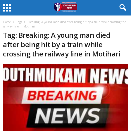
Home
Tags
Breaking: A young man died after being hit by a train while crossing the
railway line in Motihari
Tag: Breaking: A young man died
after being hit by a train while
crossing the railway line in Motihari