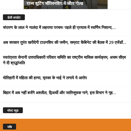
राज्य शूटिंग चौंपियनशिप में जीता गोल्ड
सम्राट कैबिने
डेली अपडेट
चंपारण के लाल ने नालंदा में लहराया परचमः पहले ही प्रयास में स्वर्णिम निशाना,...
अब सरकार तुरंत खरीदेगी टाउनशिप की जमीन, सम्राट कैबिनेट की बैठक में 29 एजेंडों...
स्वतंत्रता सेनानी उत्तराधिकारी परिवार समिति का राष्ट्रीय मासिक कार्यक्रम, असम सीएम
ने दी श्रद्धांजलि
मोतिहारी में महिला की हत्या, मृतका के भाई ने लगाये ये आरोप
बिहार में अब नहीं बजेंगे अश्लील, द्विअर्थी और जातिसूचक गाने, इस विभाग ने गृह...
मोस्ट व्यूड
जॉब