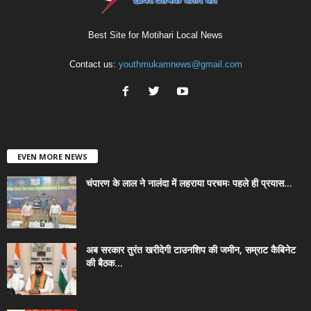
Best Site for Motihari Local News
Contact us:
youthmukamnews@gmail.com
EVEN MORE NEWS
चंपारण के लाल ने नालंदा में लहराया परचमः पहले ही प्रयास...
अब सरकार तुरंत खरीदेगी टाउनशिप की जमीन, सम्राट कैबिनेट
की बैठक...