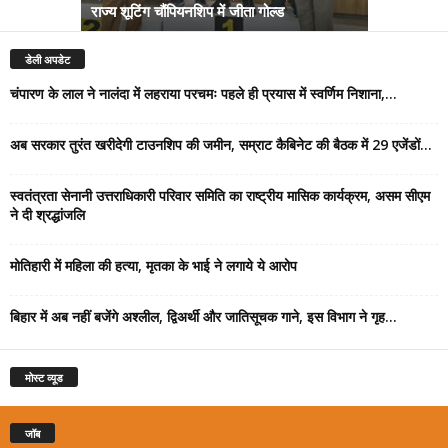
राज्य शूटिंग चौंपियनशिप में जीता गोल्ड
सम्राट कैबिने
डेली अपडेट
चंपारण के लाल ने नालंदा में लहराया परचमः पहले ही प्रयास में स्वर्णिम निशाना,...
अब सरकार तुरंत खरीदेगी टाउनशिप की जमीन, सम्राट कैबिनेट की बैठक में 29 एजेंडों...
स्वतंत्रता सेनानी उत्तराधिकारी परिवार समिति का राष्ट्रीय मासिक कार्यक्रम, असम सीएम
ने दी श्रद्धांजलि
मोतिहारी में महिला की हत्या, मृतका के भाई ने लगाये ये आरोप
बिहार में अब नहीं बजेंगे अश्लील, द्विअर्थी और जातिसूचक गाने, इस विभाग ने गृह...
मोस्ट व्यूड
जॉब