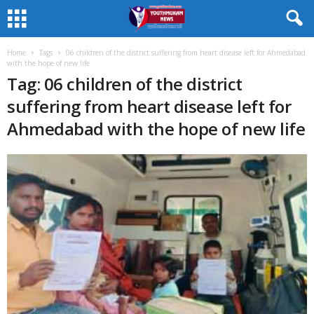
Home
Tags
06 children of the district suffering from heart disease left for Ahmedabad
with the hope of new life
Tag: 06 children of the district
suffering from heart disease left for
Ahmedabad with the hope of new life