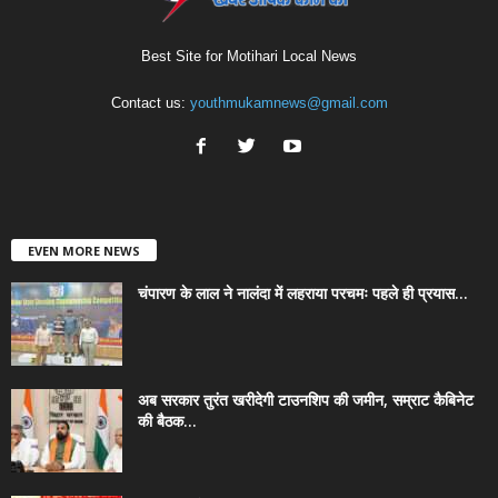
Best Site for Motihari Local News
Contact us:
youthmukamnews@gmail.com
EVEN MORE NEWS
चंपारण के लाल ने नालंदा में लहराया परचमः पहले ही प्रयास...
अब सरकार तुरंत खरीदेगी टाउनशिप की जमीन, सम्राट कैबिनेट
की बैठक...