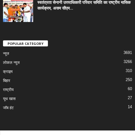
स्वतंत्रता सेनानी उत्तराधिकारी परिवार समिति का राष्ट्रीय मासिक
कार्यक्रम, असम सीएम...
POPULAR CATEGORY
3691
न्यूज
3266
लोकल न्यूज
310
क्राइम
250
बिहार
60
राष्ट्रीय
27
यूथ खास
14
जॉब हंट