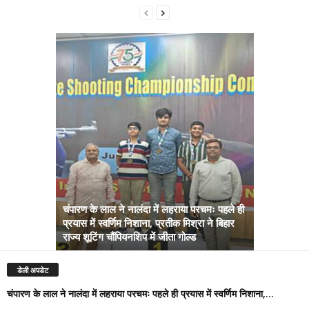
चंपारण के लाल ने नालंदा में लहराया परचमः पहले ही
प्रयास में स्वर्णिम निशाना, प्रतीक मिश्रा ने बिहार
अब सरकार तु
राज्य शूटिंग चौंपियनशिप में जीता गोल्ड
सम्राट कैबिने
डेली अपडेट
चंपारण के लाल ने नालंदा में लहराया परचमः पहले ही प्रयास में स्वर्णिम निशाना,...