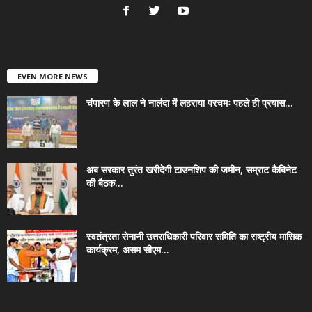
EVEN MORE NEWS
चंपारण के लाल ने नालंदा में लहराया परचमः पहले ही प्रयास...
अब सरकार तुरंत खरीदेगी टाउनशिप की जमीन, सम्राट कैबिनेट
की बैठक...
स्वतंत्रता सेनानी उत्तराधिकारी परिवार समिति का राष्ट्रीय मासिक
कार्यक्रम, असम सीएम...