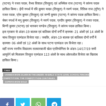
(पटना) ने रजत पदक, वैभव विशाल (तिरहुत) एवं अभिषेक राज (पटना) ने कांस्य पदक
हासिल किया। ईपी स्पर्धा में रवि कुमार यादव (तिरहुत) ने स्वर्ण पदक, रितिक राज (मुंगेर) ने
रजत पदक, प्रेम कुमार (तिरहुत) एवं सन्नी कुमार (पटना) ने कांस्य पदक हासिल किया।
सेबर स्पर्धा में मनु कुमार (तिरहुत) ने स्वर्ण पदक, प्रदीप कुमार (तिरहुत) ने रजत पदक,
बिन्नी कुमार (पटना) एवं भास्कर पाण्डेय (तिरहुत) ने कांस्य पदक हासिल किया।
इस प्रकार से अंडर-19 बालक एवं बालिका दोनों वर्गों में क्रमशः 21 अंकों एवं 14 अंकों के
साथ तिरहुत प्रमंडल विजेता रहा। जबकि, अंडर-19 बालक एवं बालिका दोनों वर्गों में
क्रमशः 06 अंकों एवं 12 अंकों के साथ पटना प्रमंडल उप विजेता रहा।
वहीं राज्य स्तरीय विद्यालय तलवारबाजी खेल प्रतियोगिता के अंडर-14/17/19 सभी
आयुर्वर्ग को मिलाकर तिरहुत प्रमंडल 113 अंकों के साथ ओवरऑल विजेता का खिताब
हासिल किया।
TAGS
CHANDA WON SILVER IN THE UNDER-19 GIRLS' STATE-LEVEL SCHOOL FENCING
COMPETITION; THE COMPETITION CONTINUES.
SUPRIYA WON GOLD