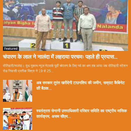
Featured
चंपारण के लाल ने नालंदा में लहराया परचमः पहले ही प्रयास...
मोतिहारी/नालंदा। यूथ मुकाम न्यूज नेटवर्क पूर्वी चंपारण के लिए गर्व का क्षण तब आया जब मोतिहारी स्टेशन
रोड निवासी प्रतीक मिश्रा ने 19 से 25...
अब सरकार तुरंत खरीदेगी टाउनशिप की जमीन, सम्राट कैबिनेट
की बैठक...
स्वतंत्रता सेनानी उत्तराधिकारी परिवार समिति का राष्ट्रीय मासिक
कार्यक्रम, असम सीएम...