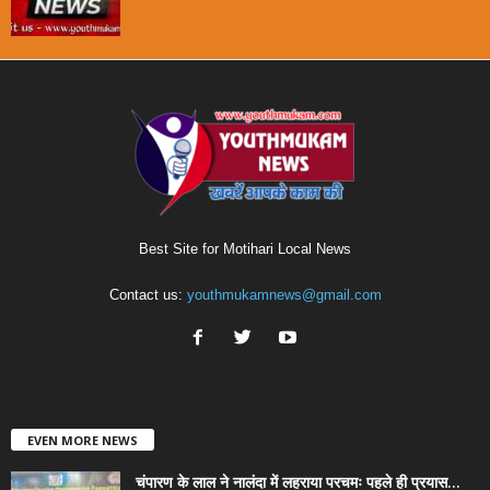
Best Site for Motihari Local News
Contact us:
youthmukamnews@gmail.com
EVEN MORE NEWS
चंपारण के लाल ने नालंदा में लहराया परचमः पहले ही प्रयास...