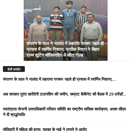
चंपारण के लाल ने नालंदा में लहराया परचमः पहले ही
प्रयास में स्वर्णिम निशाना, प्रतीक मिश्रा ने बिहार
अब सरकार तु
राज्य शूटिंग चौंपियनशिप में जीता गोल्ड
सम्राट कैबिने
डेली अपडेट
चंपारण के लाल ने नालंदा में लहराया परचमः पहले ही प्रयास में स्वर्णिम निशाना,...
अब सरकार तुरंत खरीदेगी टाउनशिप की जमीन, सम्राट कैबिनेट की बैठक में 29 एजेंडों...
स्वतंत्रता सेनानी उत्तराधिकारी परिवार समिति का राष्ट्रीय मासिक कार्यक्रम, असम सीएम
ने दी श्रद्धांजलि
मोतिहारी में महिला की हत्या, मृतका के भाई ने लगाये ये आरोप