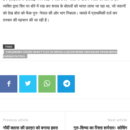
व्यक्ति द्वारा सिर पर बोरे में रख कर शराब के बोतलों को भारत लाया जा रहा था, जो जवानों
को देख बोरा को फेंक पुनः नेपाल की ओर भाग निकला। मामले में प्राथमिकी दर्ज कर
तस्कर की पहचान की जा रही है।
TAGS
SSB JAWANS SEIZED 90 BOTTLES OF NEPALI LIQUOR BEING SMUGGLED FROM NEPAL
DURING PATROL
Previous article
Next article
नौवीं क्लास की छात्रा को बनाया हवस
गुरु-शिष्या का रिश्ता शर्मसारः कोचिंग