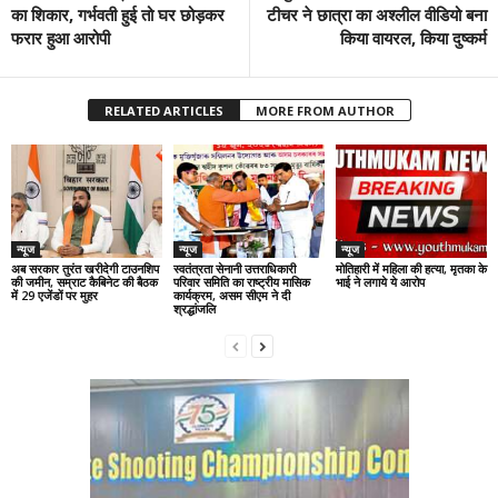
का शिकार, गर्भवती हुई तो घर छोड़कर
टीचर ने छात्रा का अश्लील वीडियो बना
फरार हुआ आरोपी
किया वायरल, किया दुष्कर्म
RELATED ARTICLES
MORE FROM AUTHOR
न्यूज
न्यूज
न्यूज
अब सरकार तुरंत खरीदेगी टाउनशिप
स्वतंत्रता सेनानी उत्तराधिकारी
मोतिहारी में महिला की हत्या, मृतका के
की जमीन, सम्राट कैबिनेट की बैठक
परिवार समिति का राष्ट्रीय मासिक
भाई ने लगाये ये आरोप
में 29 एजेंडों पर मुहर
कार्यक्रम, असम सीएम ने दी
श्रद्धांजलि