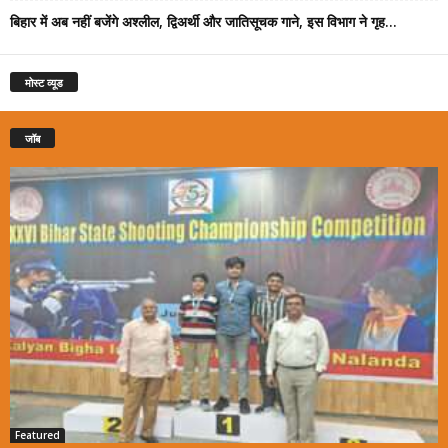
बिहार में अब नहीं बजेंगे अश्लील, द्विअर्थी और जातिसूचक गाने, इस विभाग ने गृह...
मोस्ट व्यूड
जॉब
Featured