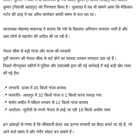
कुमार (निवासी आदापुर) को गिरफ्तार किया है। पूछताछ में यह भी सामने आया कि मेडिकल
स्टोर की आड़ में यह अवैध कारोबार काफी समय से चल रहा था।
थानाध्यक्ष मोहम्मद शाहरुख ने बताया कि नशे के खिलाफ अभियान लगातार जारी है और
आम लोगों से सहयोग की अपील की जा रही है।
नेपाल सीमा से बढ़ी गांजा और चरस की तस्करी
पूर्वी चंपारण की नेपाल सीमा से सटे होने का फायदा तस्कर लगातार उठा रहे हैं।
पिछले तीनदृचार महीनों में पुलिस और एसएसबी द्वारा की गई कार्रवाई में कई बड़ी खेप जब्त
की गई हैरू
📍 जनवरी- ढाका में 45 किलो गांजा बरामद
📍 फरवरीर- आदापुर में 32 किलो गांजा व 1 किलो चरस पकड़ा गया
📍 मार्चर-क्सौल में महिला तस्कर से 12 किलो गांजा बरामद
📍 अप्रैलर- सुपौली के रास्ते नेपाल से लाई जा रही 18 किलो अफीम जब्त
इन आंकड़ों से स्पष्ट है कि सीमावर्ती क्षेत्र अब ड्रग्स तस्करी का केंद्र बनते जा रहे हैं, जो
आने वाले समय में और गंभीर संकट बन सकते हैं।