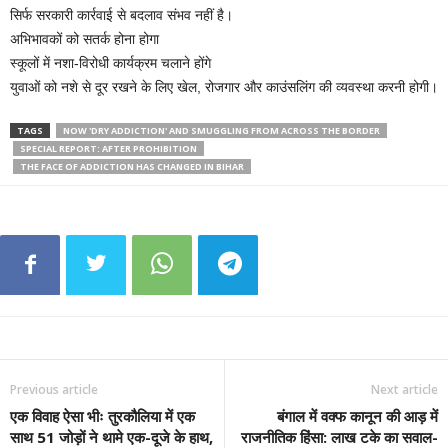
सिर्फ सरकारी कार्रवाई से बदलाव संभव नहीं है।
अभिभावकों को सतर्क होना होगा
स्कूलों में नशा-विरोधी कार्यक्रम चलाने होंगे
युवाओं को नशे से दूर रखने के लिए खेल, रोजगार और काउंसलिंग की व्यवस्था करनी होगी।
TAGS
NOW 'DRY ADDICTION' AND SMUGGLING FROM ACROSS THE BORDER
SPECIAL REPORT: AFTER PROHIBITION
THE FACE OF ADDICTION HAS CHANGED IN BIHAR
Previous article
Next article
एक विवाह ऐसा भीः तुरकौलिया में एक
बंगाल में वक्फ कानून की आड़ में
साथ 51 जोड़ों ने थामे एक-दूजे के हाथ,
राजनीतिक हिंसा: लाख टके का सवाल-