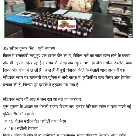
✍ सचिन कुमार सिंह। पूर्वी चंपारण
बिहार में शराबबंदी लागू हुए एक दशक होने को है, लेकिन नशे का जाल खत्म होने के बजाय
और भी गहराता दिख रहा है। शराब की जगह अब ‘सूखा नशा’ कृ जैसे नशीली टेबलेट, कफ
सिरप और गांजा ने ले ली है। हाल ही में पूर्वी चंपारण जिले के भेलाही थाना क्षेत्र में एक
मेडिकल स्टोर पर छापेमारी कर पुलिस ने भारी मात्रा में प्रतिबंधित कफ सिरप और टेबलेट
बरामद की है, जिससे पूरे इलाके में हड़कंप मच गया है।
मेडिकल स्टोर की आड़ में चल रहा था नशे का कारोबार
गुप्त सूचना के आधार पर भेलाही बाजार स्थित जय गुरुदेव मेडिकल स्टोर में छापा मारने गई
पुलिस टीम को वहां से
📌 49 बोतल प्रतिबंधित नशीली कफ सिरप
📌 468 नशीली टेबलेट
मिलीं। पुलिस ने मौके से दो आरोपियों कृ रजनीकांत कुमार (निवासी भेलाही) और आशीष