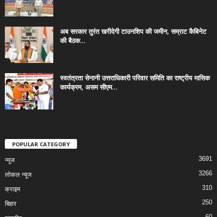
अब सरकार तुरंत खरीदेगी टाउनशिप की जमीन, सम्राट कैबिनेट
की बैठक...
स्वतंत्रता सेनानी उत्तराधिकारी परिवार समिति का राष्ट्रीय मासिक
कार्यक्रम, असम सीएम...
POPULAR CATEGORY
3691
न्यूज
3266
लोकल न्यूज
310
क्राइम
250
बिहार
60