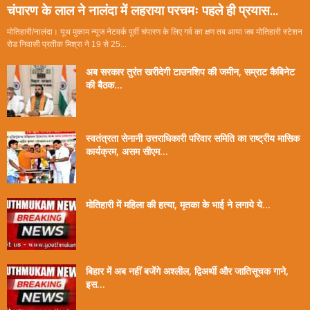
चंपारण के लाल ने नालंदा में लहराया परचमः पहले ही प्रयास...
मोतिहारी/नालंदा। यूथ मुकाम न्यूज नेटवर्क पूर्वी चंपारण के लिए गर्व का क्षण तब आया जब मोतिहारी स्टेशन
रोड निवासी प्रतीक मिश्रा ने 19 से 25...
अब सरकार तुरंत खरीदेगी टाउनशिप की जमीन, सम्राट कैबिनेट
की बैठक...
स्वतंत्रता सेनानी उत्तराधिकारी परिवार समिति का राष्ट्रीय मासिक
कार्यक्रम, असम सीएम...
मोतिहारी में महिला की हत्या, मृतका के भाई ने लगाये ये...
बिहार में अब नहीं बजेंगे अश्लील, द्विअर्थी और जातिसूचक गाने,
इस...