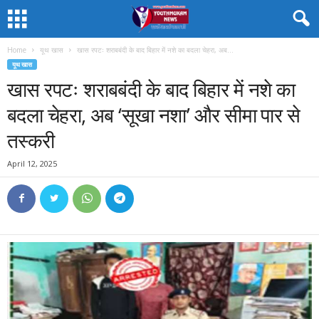
Home
यूथ खास
खास रपटः शराबबंदी के बाद बिहार में नशे का बदला चेहरा, अब...
यूथ खास
खास रपटः शराबबंदी के बाद बिहार में नशे का
बदला चेहरा, अब ‘सूखा नशा’ और सीमा पार से
तस्करी
April 12, 2025