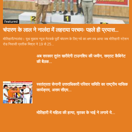
Featured
चंपारण के लाल ने नालंदा में लहराया परचमः पहले ही प्रयास...
मोतिहारी/नालंदा। यूथ मुकाम न्यूज नेटवर्क पूर्वी चंपारण के लिए गर्व का क्षण तब आया जब मोतिहारी स्टेशन
रोड निवासी प्रतीक मिश्रा ने 19 से 25...
अब सरकार तुरंत खरीदेगी टाउनशिप की जमीन, सम्राट कैबिनेट
की बैठक...
स्वतंत्रता सेनानी उत्तराधिकारी परिवार समिति का राष्ट्रीय मासिक
कार्यक्रम, असम सीएम...
मोतिहारी में महिला की हत्या, मृतका के भाई ने लगाये ये...