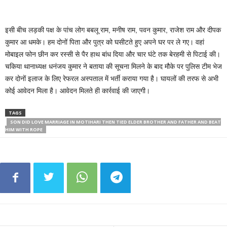
इसी बीच लड़की पक्ष के पांच लोग बबलू राम, मनीष राम, पवन कुमार, राजेश राम और दीपक
कुमार आ धमके। हम दोनों पिता और पुत्र को घसीटते हुए अपने घर पर ले गए। वहां
मोबाइल फोन छीन कर रस्सी से पैर हाथ बांध दिया और चार घंटे तक बेरहमी से पिटाई की।
चकिया थानाध्यक्ष धनंजय कुमार ने बताया की सूचना मिलने के बाद मौके पर पुलिस टीम भेज
कर दोनों इलाज के लिए रेफरल अस्पताल में भर्ती कराया गया है। घायलों की तरफ से अभी
कोई आवेदन मिला है। आवेदन मिलते ही कार्रवाई की जाएगी।
TAGS
SON DID LOVE MARRIAGE IN MOTIHARI THEN TIED ELDER BROTHER AND FATHER AND BEAT
HIM WITH ROPE