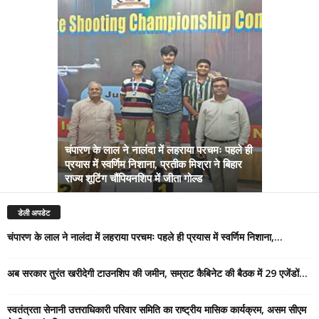
चंपारण के लाल ने नालंदा में लहराया परचमः पहले ही
प्रयास में स्वर्णिम निशाना, प्रतीक मिश्रा ने बिहार
अब सरकार तु
राज्य शूटिंग चौंपियनशिप में जीता गोल्ड
सम्राट कैबिने
डेली अपडेट
चंपारण के लाल ने नालंदा में लहराया परचमः पहले ही प्रयास में स्वर्णिम निशाना,...
अब सरकार तुरंत खरीदेगी टाउनशिप की जमीन, सम्राट कैबिनेट की बैठक में 29 एजेंडों...
स्वतंत्रता सेनानी उत्तराधिकारी परिवार समिति का राष्ट्रीय मासिक कार्यक्रम, असम सीएम