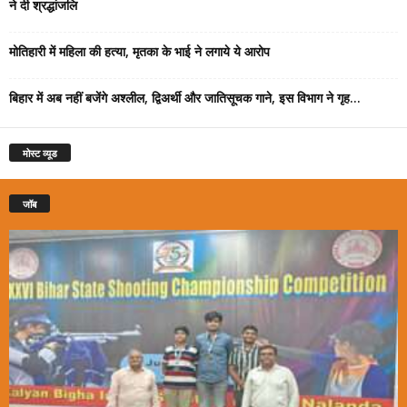
ने दी श्रद्धांजलि
मोतिहारी में महिला की हत्या, मृतका के भाई ने लगाये ये आरोप
बिहार में अब नहीं बजेंगे अश्लील, द्विअर्थी और जातिसूचक गाने, इस विभाग ने गृह...
मोस्ट व्यूड
जॉब