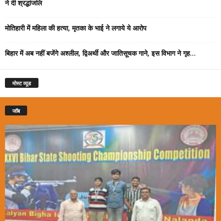
ने दी श्रद्धांजलि
मोतिहारी में महिला की हत्या, मृतका के भाई ने लगाये ये आरोप
बिहार में अब नहीं बजेंगे अश्लील, द्विअर्थी और जातिसूचक गाने, इस विभाग ने गृह...
मोस्ट व्यूड
जॉब