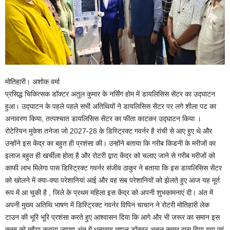
मोतिहारी। अशोक वर्मा
प्रसिद्ध चिकित्सक डॉक्टर अतुल कुमार के नर्सिंग होम में डायलिसिस सेंटर का उद्घाटन
हुआ। उद्घाटन के पहले पहले सभी अतिथियों ने डायलिसिस सेंटर पर लगे शीला पट का
अनावरण किया, तत्पश्चात डायलिसिस सेंटर का फीता काटकर उद्घाटन किया ।
रोटेरियन मुकेश तनेजा जो 2027-28 के डिस्ट्रिक्ट गवर्नर है रांची से आए हुए थे और
उन्होंने इस केंद्र का बहुत ही प्रशंसा की। उन्होंने बताया कि गरीब किडनी के मरीजों का
इलाज बहुत ही खर्चीला होता है और रोटरी द्वारा केंद्र को चलाए जाने से गरीब मरीजों को
काफी लाभ मिलेगा पास डिस्ट्रिक्ट गवर्नर संजीव ठाकुर ने बताया कि इस डायलिसिस सेंटर
को खोलने में क्या-क्या परेशानियां आई और वह सब परेशानियों को झेलते हुए आज यह मूर्त
रूप में आ चुकी है , जिले के प्रथम महिला इस केंद्र को अपनी शुभकामनाएं दी। अंत में
अपनी मुख्य अतिथि भाषण में डिस्ट्रिक्ट गवर्नर विपिन चाचान ने रोटरी मोतिहारी लेक
टाउन की भूरि भूरि प्रशंसा करते हुए आश्वासन दिया कि आगे और भी जरूर का समान इस
क्लब को मुहैया कराया जाएगा अंत में धन्यवाद ज्ञापन डॉक्टर अतुल कुमार द्वारा दिया गया एवं