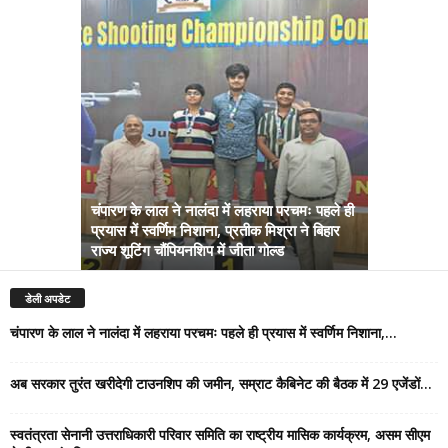
चंपारण के लाल ने नालंदा में लहराया परचमः पहले ही
प्रयास में स्वर्णिम निशाना, प्रतीक मिश्रा ने बिहार
अब सरकार तु
राज्य शूटिंग चौंपियनशिप में जीता गोल्ड
सम्राट कैबिने
डेली अपडेट
चंपारण के लाल ने नालंदा में लहराया परचमः पहले ही प्रयास में स्वर्णिम निशाना,...
अब सरकार तुरंत खरीदेगी टाउनशिप की जमीन, सम्राट कैबिनेट की बैठक में 29 एजेंडों...
स्वतंत्रता सेनानी उत्तराधिकारी परिवार समिति का राष्ट्रीय मासिक कार्यक्रम, असम सीएम