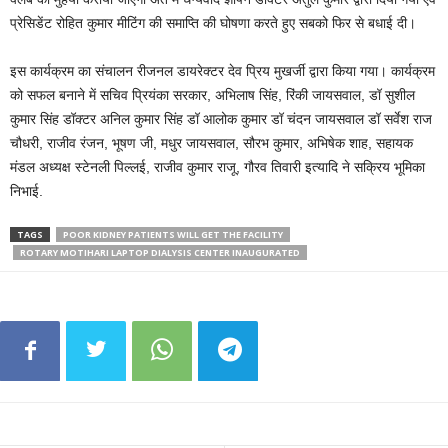
प्रेसिडेंट रोहित कुमार मीटिंग की समाप्ति की घोषणा करते हुए सबको फिर से बधाई दी।
इस कार्यक्रम का संचालन रीजनल डायरेक्टर देव प्रिय मुखर्जी द्वारा किया गया। कार्यक्रम
को सफल बनाने में सचिव प्रियंका सरकार, अभिलाष सिंह, रिंकी जायसवाल, डॉ सुशील
कुमार सिंह डॉक्टर अनिल कुमार सिंह डॉ आलोक कुमार डॉ चंदन जायसवाल डॉ सर्वेश राज
चौधरी, राजीव रंजन, भूषण जी, मधुर जायसवाल, सौरभ कुमार, अभिषेक शाह, सहायक
मंडल अध्यक्ष स्टेनली पिल्लई, राजीव कुमार राजू, गौरव तिवारी इत्यादि ने सक्रिय भूमिका
निभाई.
TAGS
POOR KIDNEY PATIENTS WILL GET THE FACILITY
ROTARY MOTIHARI LAPTOP DIALYSIS CENTER INAUGURATED