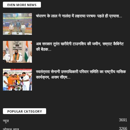
EVEN MORE NEWS
चंपारण के लाल ने नालंदा में लहराया परचमः पहले ही प्रयास...
अब सरकार तुरंत खरीदेगी टाउनशिप की जमीन, सम्राट कैबिनेट
की बैठक...
स्वतंत्रता सेनानी उत्तराधिकारी परिवार समिति का राष्ट्रीय मासिक
कार्यक्रम, असम सीएम...
POPULAR CATEGORY
3691
न्यूज
3266
लोकल न्यूज