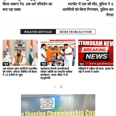
किया जबरन रेप, अब धर्म परिवर्तन का
मारपीट में एक की मौत, पुलिस ने 5
बना रहा दबाव
आरोपियों को किया गिरफ्तार, पुलिस बल
तैनात
RELATED ARTICLES
MORE FROM AUTHOR
न्यूज
न्यूज
न्यूज
अब सरकार तुरंत खरीदेगी टाउनशिप
स्वतंत्रता सेनानी उत्तराधिकारी
मोतिहारी में महिला की हत्या, मृतका के
की जमीन, सम्राट कैबिनेट की बैठक
परिवार समिति का राष्ट्रीय मासिक
भाई ने लगाये ये आरोप
में 29 एजेंडों पर मुहर
कार्यक्रम, असम सीएम ने दी
श्रद्धांजलि