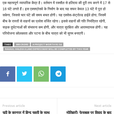
एक महत्वपूर्ण व्यापारिक केंद्र है। वर्तमान में रक्सौल से हल्दिया की दूरी तय करने में 17 से
18 घंटे लगते हैं। इस एक्सप्रेसवे के निर्माण के बाद यह सफर केवल 13 घंटे में पूरा हो
सकेगा, जिससे चार घंटे की समय बचत होगी। यह एक्सेस-कंट्रोल्ड हाईवे होगा, जिसमें
बीच के रास्तों से वाहनों का प्रवेश वर्जित रहेगा। इससे वाहनों की गति नियंत्रित रहेगी,
सड़क दुर्घटनाओं की संभावना कम होगी, और यात्रा सुरक्षित और आरामदायक होगी। यह
परियोजना कोलकाता और पटना के बीच यात्रा को भी सुगम बनाएगी।
TAGS
000 CRORE
A PROJECT WORTH RS 54
RAXAUL-HALDIA 6 LANE EXPRESSWAY WILL BE COMPLETED BY THIS YEAR
Previous article
Next article
यूपी के कानपुर में हिन्दू युवती के साथ
मोतिहारीः फेसबुक पर विवाद के बाद