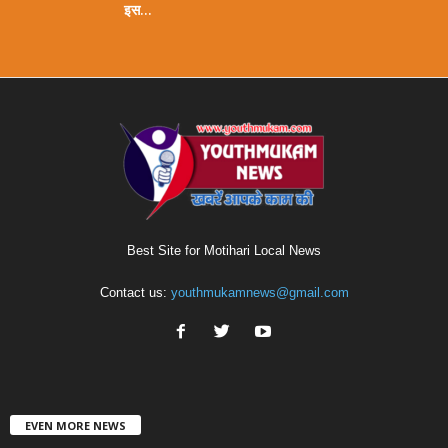
इस...
Best Site for Motihari Local News
Contact us:
youthmukamnews@gmail.com
EVEN MORE NEWS