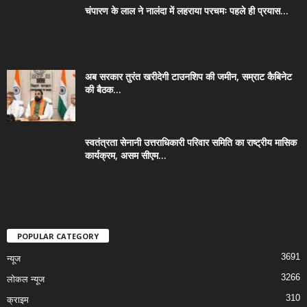
चंपारण के लाल ने नालंदा में लहराया परचमः पहले ही प्रयास...
अब सरकार तुरंत खरीदेगी टाउनशिप की जमीन, सम्राट कैबिनेट
की बैठक...
स्वतंत्रता सेनानी उत्तराधिकारी परिवार समिति का राष्ट्रीय मासिक
कार्यक्रम, असम सीएम...
POPULAR CATEGORY
3691
न्यूज
3266
लोकल न्यूज
310
क्राइम