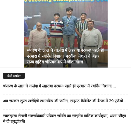
चंपारण के लाल ने नालंदा में लहराया परचमः पहले ही
प्रयास में स्वर्णिम निशाना, प्रतीक मिश्रा ने बिहार
अब सरकार तु
राज्य शूटिंग चौंपियनशिप में जीता गोल्ड
सम्राट कैबिने
डेली अपडेट
चंपारण के लाल ने नालंदा में लहराया परचमः पहले ही प्रयास में स्वर्णिम निशाना,...
अब सरकार तुरंत खरीदेगी टाउनशिप की जमीन, सम्राट कैबिनेट की बैठक में 29 एजेंडों...
स्वतंत्रता सेनानी उत्तराधिकारी परिवार समिति का राष्ट्रीय मासिक कार्यक्रम, असम सीएम
ने दी श्रद्धांजलि