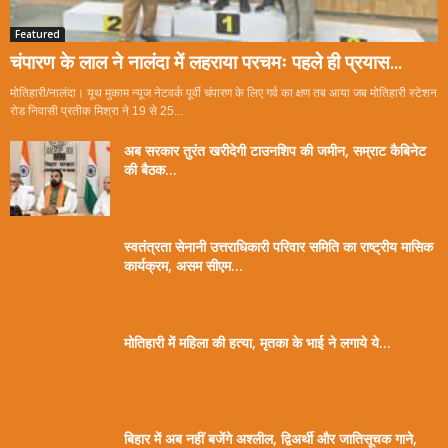
Featured
चंपारण के लाल ने नालंदा में लहराया परचमः पहले ही प्रयास...
मोतिहारी/नालंदा। यूथ मुकाम न्यूज नेटवर्क पूर्वी चंपारण के लिए गर्व का क्षण तब आया जब मोतिहारी स्टेशन
रोड निवासी प्रतीक मिश्रा ने 19 से 25...
अब सरकार तुरंत खरीदेगी टाउनशिप की जमीन, सम्राट कैबिनेट
की बैठक...
स्वतंत्रता सेनानी उत्तराधिकारी परिवार समिति का राष्ट्रीय मासिक
कार्यक्रम, असम सीएम...
मोतिहारी में महिला की हत्या, मृतका के भाई ने लगाये ये...
बिहार में अब नहीं बजेंगे अश्लील, द्विअर्थी और जातिसूचक गाने,