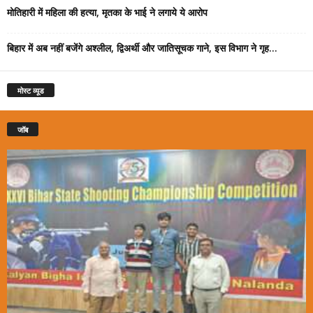
मोतिहारी में महिला की हत्या, मृतका के भाई ने लगाये ये आरोप
बिहार में अब नहीं बजेंगे अश्लील, द्विअर्थी और जातिसूचक गाने, इस विभाग ने गृह...
मोस्ट व्यूड
जॉब