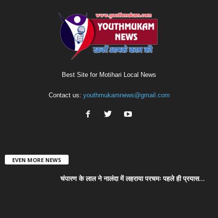
Best Site for Motihari Local News
Contact us:
youthmukamnews@gmail.com
EVEN MORE NEWS
चंपारण के लाल ने नालंदा में लहराया परचमः पहले ही प्रयास...