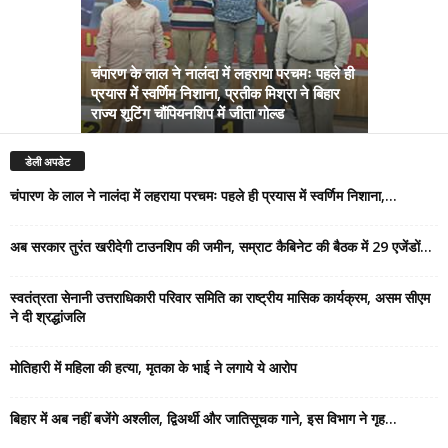
चंपारण के लाल ने नालंदा में लहराया परचमः पहले ही
प्रयास में स्वर्णिम निशाना, प्रतीक मिश्रा ने बिहार
अब सरकार तु
राज्य शूटिंग चौंपियनशिप में जीता गोल्ड
सम्राट कैबिने
डेली अपडेट
चंपारण के लाल ने नालंदा में लहराया परचमः पहले ही प्रयास में स्वर्णिम निशाना,...
अब सरकार तुरंत खरीदेगी टाउनशिप की जमीन, सम्राट कैबिनेट की बैठक में 29 एजेंडों...
स्वतंत्रता सेनानी उत्तराधिकारी परिवार समिति का राष्ट्रीय मासिक कार्यक्रम, असम सीएम
ने दी श्रद्धांजलि
मोतिहारी में महिला की हत्या, मृतका के भाई ने लगाये ये आरोप
बिहार में अब नहीं बजेंगे अश्लील, द्विअर्थी और जातिसूचक गाने, इस विभाग ने गृह...