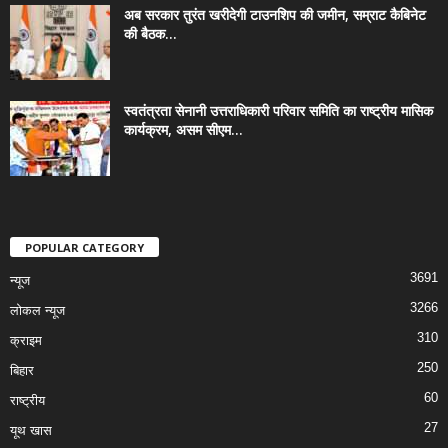
अब सरकार तुरंत खरीदेगी टाउनशिप की जमीन, सम्राट कैबिनेट
की बैठक...
स्वतंत्रता सेनानी उत्तराधिकारी परिवार समिति का राष्ट्रीय मासिक
कार्यक्रम, असम सीएम...
POPULAR CATEGORY
3691
न्यूज
3266
लोकल न्यूज
310
क्राइम
250
बिहार
60
राष्ट्रीय
27
यूथ खास