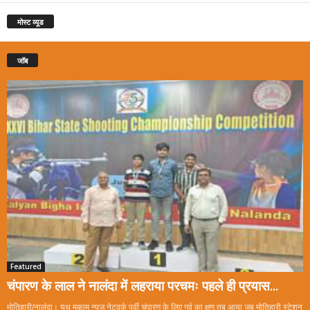
मोस्ट व्यूड
जॉब
Featured
चंपारण के लाल ने नालंदा में लहराया परचमः पहले ही प्रयास...
मोतिहारी/नालंदा। यूथ मुकाम न्यूज नेटवर्क पूर्वी चंपारण के लिए गर्व का क्षण तब आया जब मोतिहारी स्टेशन