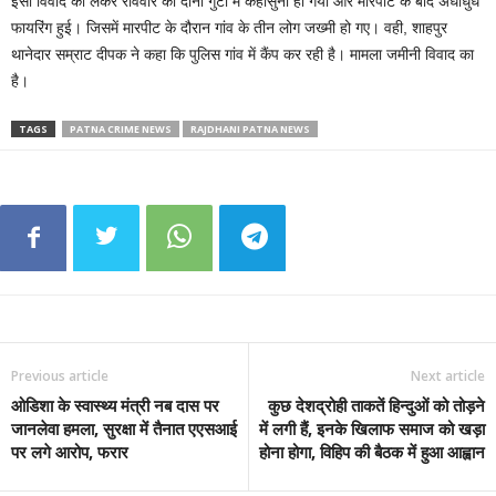
इसी विवाद को लेकर रविवार को दोनों गुटों में कहासुनी हो गयी और मारपीट के बाद अंधाधुंध
फायरिंग हुई। जिसमें मारपीट के दौरान गांव के तीन लोग जख्मी हो गए। वही, शाहपुर
थानेदार सम्राट दीपक ने कहा कि पुलिस गांव में कैंप कर रही है। मामला जमीनी विवाद का
है।
TAGS
PATNA CRIME NEWS
RAJDHANI PATNA NEWS
Previous article
Next article
ओडिशा के स्वास्थ्य मंत्री नब दास पर
कुछ देशद्रोही ताकतें हिन्दुओं को तोड़ने
जानलेवा हमला, सुरक्षा में तैनात एएसआई
में लगी हैं, इनके खिलाफ समाज को खड़ा
पर लगे आरोप, फरार
होना होगा, विहिप की बैठक में हुआ आह्वान