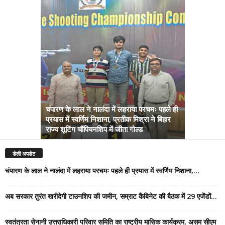
चंपारण के लाल ने नालंदा में लहराया परचमः पहले ही
प्रयास में स्वर्णिम निशाना, प्रतीक मिश्रा ने बिहार
अब सरकार तु
राज्य शूटिंग चौंपियनशिप में जीता गोल्ड
सम्राट कैबिने
डेली अपडेट
चंपारण के लाल ने नालंदा में लहराया परचमः पहले ही प्रयास में स्वर्णिम निशाना,...
अब सरकार तुरंत खरीदेगी टाउनशिप की जमीन, सम्राट कैबिनेट की बैठक में 29 एजेंडों...
स्वतंत्रता सेनानी उत्तराधिकारी परिवार समिति का राष्ट्रीय मासिक कार्यक्रम, असम सीएम