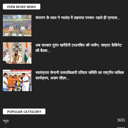
EVEN MORE NEWS
चंपारण के लाल ने नालंदा में लहराया परचमः पहले ही प्रयास...
अब सरकार तुरंत खरीदेगी टाउनशिप की जमीन, सम्राट कैबिनेट
की बैठक...
स्वतंत्रता सेनानी उत्तराधिकारी परिवार समिति का राष्ट्रीय मासिक
कार्यक्रम, असम सीएम...
POPULAR CATEGORY
3691
न्यूज