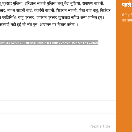
पहले 
ू प्रसाद मुखिया, हरिलाल साहनी मुखिया राजू बैठा मुखिया, रामायण साहनी,
्रसाद, महांथ साहनी वार्ड, बजरंगी साहनी, शिवराम साहनी, शेख बचा बाबू, सिकंदर
मोतिहारी
ा प्रतिनिधि, राजू प्रसाद, जयराम प्रसाद कुशवाहा सहित अन्य शामिल हुए।
तब आया 
ें कारवाई नहीं हुई तो संघ पुनः आंदोलन पर विचार करेगा ।
REMISES AGAINST THE ARBITRARINESS AND CORRUPTION OF THE ZONAL
Next article