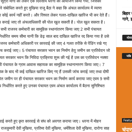
ा 9 सूत्री मांगो को लेकर एक दिवसीय धरना का आयोजन किया गया, जिसकी
संबोधित करते हुए मुखिया राजू बैठा ने कहा कि अंचल कार्यालय में व्याप्त
बिहार 
ावा कोई कार्य नहीं करते। और रिश्वत लेकर गलत-दाखिल खारिज भी कर देते हैं।
गाने, 
जांच कराई जाए तो अंचलाधिकारी की पोल खुल सकती है। पोल खुल सकता है।
ै। 1 सभी राजस्व कर्मचारी का सामूहिक स्थानांतरण किया जाए 2 सभी पंचायत
निर्धारित समय सीमा यानी कि डेढ़ साल बाद दाखिल खारिज रद्द किया गया है उसे
मोस्ट
ाजस्व कर्मचारी अधिकारी पर कारवाई की जाए 4 गलत तरीके से पेंडिंग रखे गए
ंच कराई जाए। 5 पंचायत सरकार भवन का निर्माण हेतु जमीन का प्रतिवेदन जो
जॉब
ायत सरकार भवन कि निविदा प्रक्रिया शुरू की गई है उस का प्रतिवेदन नक्शा
ी पंचायत के ग्राम आवास सहायक का सामूहिक स्थानान्तरण किया जाए। 7
ोक के बाद भी कई दाखिल खारिज किए गए हैं उसकी जांच कराई जाए तथा दोषी
ावित जमीन पर ही पंचायत सरकार भवन का निर्माण कार्य कराया जाए एवम 9 सभी
 निर्धारित करते हुए उनका पंचायत एवम अंचल कार्यालय में बैठना सुनिश्चित
Featu
कारवाई करते हुए कृत कारवाई से संघ को अवगत कराया जाए। धरना में मोहन
चंपा
राजकुमारी देवी मुखिया, प्रतिमा देवी मुखिया, धर्मशिला देवी मुखिया, दारोगा साह