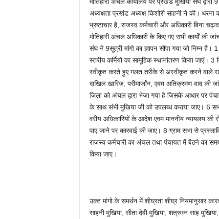
मोतिहारी अंचल कार्यालय पर प्रखंड मुखिया संघ द्वार
अध्यक्षता प्रखंड अध्यक्ष किशोरी साहनी ने की। धरना को 
भ्रष्टाचार है, राजस्व कर्मचारी और अधिकारी बिना चढ़
मोतिहारी अंचल अधिकारी के किए गए सभी कार्यों की 
संघ ने 9सूत्री मांगो का ज्ञापन सौंपा गया जो निम्न ह
स्तरीय कर्मियो का सामूहिक स्थानांतरण किया जाएं। 3 
स्वीकृत करते हुए गलत तरीके से अस्वीकृत करने वाले र
दाखिल खारिज, परीमार्जांन, एवम अतिक्रमण वाद की जा
जिला को अंचल द्वारा भेजा गया है जिसके आधार पर पंच
के साथ संभी मुखिया जी को उपलब्ध कराया जाए। 6 सभ
वरीय अधिकारियों के आदेश एवम माननीय न्यायलय की र
पाए जाने पर कारवाई की जाए। 8 ग्राम सभा से प्रस्त
राजस्व कर्मचारी का अंचल तथा पंचायत में बैठने का समय
किया जाए।
उक्त मांगो के समर्थन में शीघ्रता शीघ्र नियमानुसार 
साहनी मुखिया, सीता देवी मुखिया, शत्रुध्न साह मुखिया, 