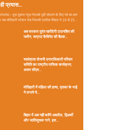
ही प्रयास...
/नालंदा। यूथ मुकाम न्यूज नेटवर्क पूर्वी चंपारण के लिए गर्व का क्षण
जब मोतिहारी स्टेशन रोड निवासी प्रतीक मिश्रा ने 19 से 25...
अब सरकार तुरंत खरीदेगी टाउनशिप की
जमीन, सम्राट कैबिनेट की बैठक...
स्वतंत्रता सेनानी उत्तराधिकारी परिवार
समिति का राष्ट्रीय मासिक कार्यक्रम,
असम सीएम...
मोतिहारी में महिला की हत्या, मृतका के भाई
ने लगाये ये...
बिहार में अब नहीं बजेंगे अश्लील, द्विअर्थी
और जातिसूचक गाने, इस...