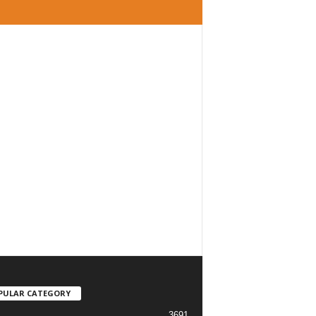
PULAR CATEGORY
3691