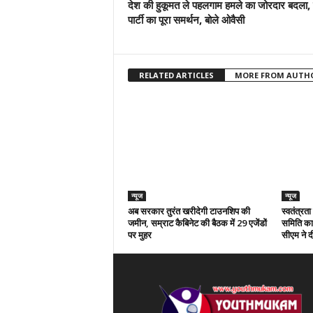
देश की हुकूमत ले पहलगाम हमले का जोरदार बदला, 
पार्टी का पूरा समर्थन, बोले ओवैसी
RELATED ARTICLES
MORE FROM AUTH
न्यूज
न्यूज
अब सरकार तुरंत खरीदेगी टाउनशिप की
स्वतंत्रत
जमीन, सम्राट कैबिनेट की बैठक में 29 एजेंडों
समिति का 
पर मुहर
सीएम ने दी