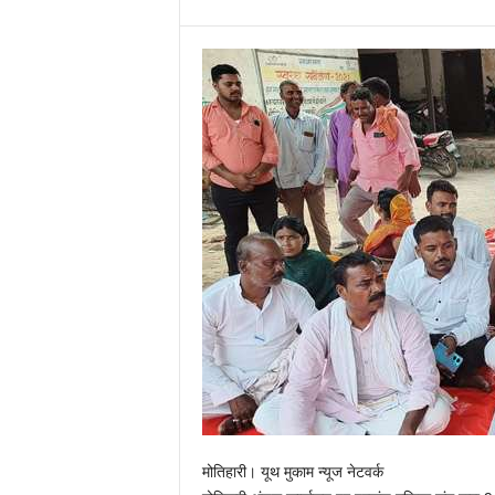
मोतिहारी। यूथ मुकाम न्यूज नेटवर्क