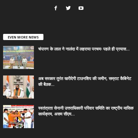
EVEN MORE NEWS
चंपारण के लाल ने नालंदा में लहराया परचमः पहले ही प्रयास...
अब सरकार तुरंत खरीदेगी टाउनशिप की जमीन, सम्राट कैबिनेट
की बैठक...
स्वतंत्रता सेनानी उत्तराधिकारी परिवार समिति का राष्ट्रीय मासिक
कार्यक्रम, असम सीएम...