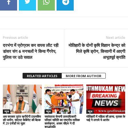
Previous article
Next article
दरभंगा में प्रोग्राम कर वापस लौट रही
मोतिहारी के दोनों कृषि विज्ञान केन्द्र को
डांसर संग 6 मनचलों ने किया गैंगरेप,
मिले कृषि ड्रोन, किसानी में आएगी
पुलिस पर उठे सवाल
अभूतपूर्व क्रांति
RELATED ARTICLES
MORE FROM AUTHOR
न्यूज
न्यूज
न्यूज
अब सरकार तुरंत खरीदेगी टाउनशिप
स्वतंत्रता सेनानी उत्तराधिकारी
मोतिहारी में महिला की हत्या, मृतका के
की जमीन, सम्राट कैबिनेट की बैठक
परिवार समिति का राष्ट्रीय मासिक
भाई ने लगाये ये आरोप
में 29 एजेंडों पर मुहर
कार्यक्रम, असम सीएम ने दी
श्रद्धांजलि