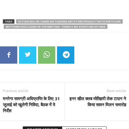
TAGS
ACTION WILL BE TAKEN ON TAGGING ANY OTHER PRODUCT WITH FERTILIZER
MOTIHARI DAO CLAIMS IN THE MEETING- THERE IS NO SHORTAGE OF UREA
Previous article
Next article
मनरेगा सामग्री अधिप्राप्ति के लिए 31
इनर व्हील क्लब मोतिहारी लेक टाउन ने
जुलाई को खुलेगी निविदा, बैठक में ये
किया सावन मिलन समारोह
निर्देश