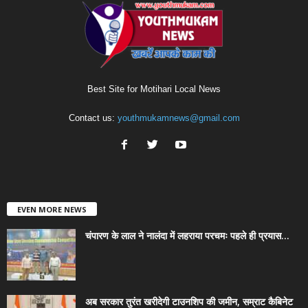
Best Site for Motihari Local News
Contact us:
youthmukamnews@gmail.com
EVEN MORE NEWS
चंपारण के लाल ने नालंदा में लहराया परचमः पहले ही प्रयास...
अब सरकार तुरंत खरीदेगी टाउनशिप की जमीन, सम्राट कैबिनेट