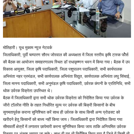
मोतिहारी। यूथ मुकाम न्यूज नेटवर्क
जिलाधिकारी, पूर्वी चम्पारण सौरभ जोरवाल की अध्यक्षता में जिला स्तरीय कृषि टास्क फोेेेेेेेेेेेेेेेेेर्स
की बैठक का आयोजन समाहरणालय स्थित डॉ राधाकृष्णन भवन में किया गया। बैठक में उप
विकास आयुक्त, जिला कृषि पदाधिकारी, जिला पशुपालन पदाधिकारी, सभी कार्यपालक
अभियंता नहर प्रमंडल, सभी कार्यपालक अभियंता विद्युत, कार्यपालक अभियंता लघु सिंचाई,
जिला मत्स्य पदाधिकारी, सभी अनुमंडल कृषि पदाधिकारी, उर्वरक कंपनी के प्रतिनिधि, सभी
थोक उर्वरक विक्रेता उपस्थित थे।
बैठक में जिलाधिकारी द्वारा सभी थोक उर्वरक विक्रेता को निदेशित किया गया उर्वरक के
जीरो टॉलरेंस नीति के तहत निर्धारित मूल्य पर उर्वरक की बिक्री किसानों के बीच
सुगमतापूर्वक कराना सुनिश्चित करें साथ ही उर्वरक के साथ किसी अन्य प्रोडक्ट को
खरीदने हेतु किसानों को बाध्य नहीं किया जाय। जिलाधिकारी द्वारा निदेशित किया गया
सीमावर्ती क्षेत्रों में लगातार छापेमारी करना सुनिश्चित किया जाय ताकि अनियमित उर्वरक
वितरण पर अंकुश लगाया जा सके। साथ ही यह भी निर्देशित किया गया है जिले में किसी भी