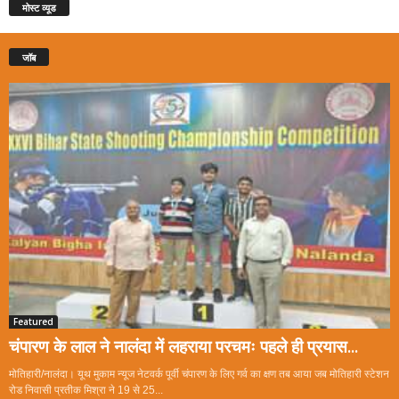
मोस्ट व्यूड
जॉब
Featured
चंपारण के लाल ने नालंदा में लहराया परचमः पहले ही प्रयास...
मोतिहारी/नालंदा। यूथ मुकाम न्यूज नेटवर्क पूर्वी चंपारण के लिए गर्व का क्षण तब आया जब मोतिहारी स्टेशन
रोड निवासी प्रतीक मिश्रा ने 19 से 25...