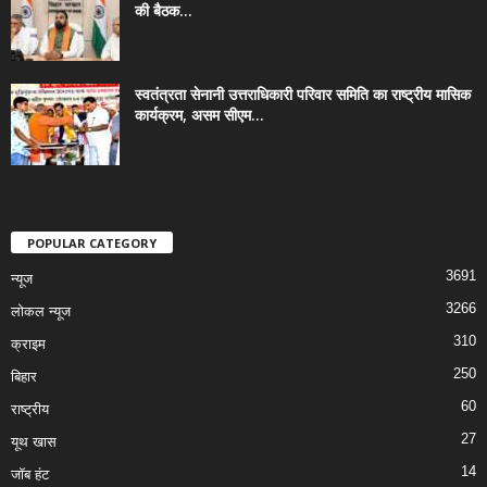
की बैठक...
स्वतंत्रता सेनानी उत्तराधिकारी परिवार समिति का राष्ट्रीय मासिक
कार्यक्रम, असम सीएम...
POPULAR CATEGORY
3691
न्यूज
3266
लोकल न्यूज
310
क्राइम
250
बिहार
60
राष्ट्रीय
27
यूथ खास
14
जॉब हंट