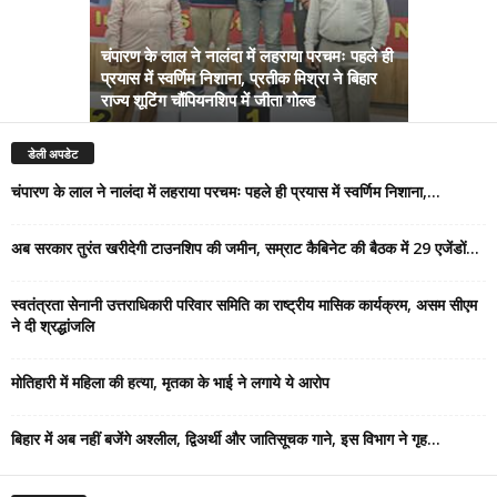
चंपारण के लाल ने नालंदा में लहराया परचमः पहले ही
प्रयास में स्वर्णिम निशाना, प्रतीक मिश्रा ने बिहार
अब सरकार तु
राज्य शूटिंग चौंपियनशिप में जीता गोल्ड
सम्राट कैबिने
डेली अपडेट
चंपारण के लाल ने नालंदा में लहराया परचमः पहले ही प्रयास में स्वर्णिम निशाना,...
अब सरकार तुरंत खरीदेगी टाउनशिप की जमीन, सम्राट कैबिनेट की बैठक में 29 एजेंडों...
स्वतंत्रता सेनानी उत्तराधिकारी परिवार समिति का राष्ट्रीय मासिक कार्यक्रम, असम सीएम
ने दी श्रद्धांजलि
मोतिहारी में महिला की हत्या, मृतका के भाई ने लगाये ये आरोप
बिहार में अब नहीं बजेंगे अश्लील, द्विअर्थी और जातिसूचक गाने, इस विभाग ने गृह...