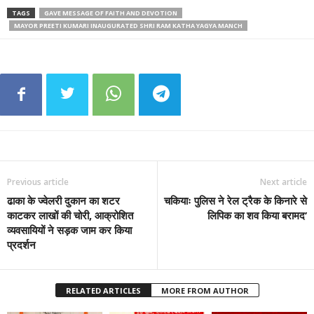
TAGS
GAVE MESSAGE OF FAITH AND DEVOTION
MAYOR PREETI KUMARI INAUGURATED SHRI RAM KATHA YAGYA MANCH
Previous article
Next article
ढाका के ज्वेलरी दुकान का शटर
चकियाः पुलिस ने रेल ट्रैक के किनारे से
काटकर लाखों की चोरी, आक्रोशित
लिपिक का शव किया बरामद’
व्यवसायियों ने सड़क जाम कर किया
प्रदर्शन
RELATED ARTICLES
MORE FROM AUTHOR