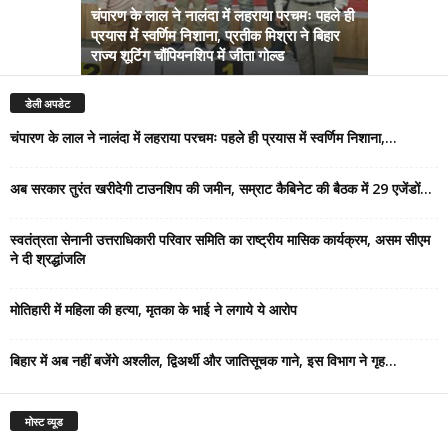
चंपारण के लाल ने नालंदा में लहराया परचमः पहले ही
प्रयास में स्वर्णिम निशाना, प्रतीक मिश्रा ने बिहार
अब सरकार तु
राज्य शूटिंग चौंपियनशिप में जीता गोल्ड
सम्राट कैबिने
डेली अपडेट
चंपारण के लाल ने नालंदा में लहराया परचमः पहले ही प्रयास में स्वर्णिम निशाना,...
अब सरकार तुरंत खरीदेगी टाउनशिप की जमीन, सम्राट कैबिनेट की बैठक में 29 एजेंडों...
स्वतंत्रता सेनानी उत्तराधिकारी परिवार समिति का राष्ट्रीय मासिक कार्यक्रम, असम सीएम
ने दी श्रद्धांजलि
मोतिहारी में महिला की हत्या, मृतका के भाई ने लगाये ये आरोप
बिहार में अब नहीं बजेंगे अश्लील, द्विअर्थी और जातिसूचक गाने, इस विभाग ने गृह...
मोस्ट व्यूड