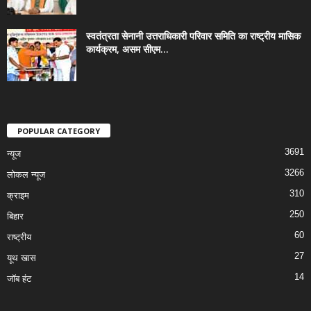
स्वतंत्रता सेनानी उत्तराधिकारी परिवार समिति का राष्ट्रीय मासिक
कार्यक्रम, असम सीएम...
POPULAR CATEGORY
3691
न्यूज
3266
लोकल न्यूज
310
क्राइम
250
बिहार
60
राष्ट्रीय
27
यूथ खास
14
जॉब हंट