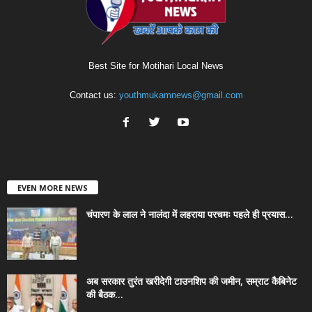
Best Site for Motihari Local News
Contact us:
youthmukamnews@gmail.com
EVEN MORE NEWS
चंपारण के लाल ने नालंदा में लहराया परचमः पहले ही प्रयास...
अब सरकार तुरंत खरीदेगी टाउनशिप की जमीन, सम्राट कैबिनेट
की बैठक...