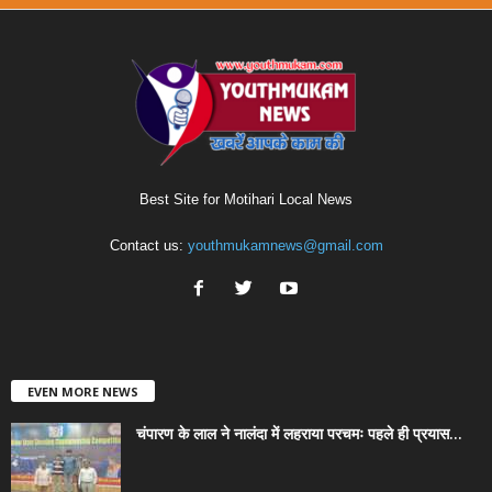
Best Site for Motihari Local News
Contact us:
youthmukamnews@gmail.com
EVEN MORE NEWS
चंपारण के लाल ने नालंदा में लहराया परचमः पहले ही प्रयास...