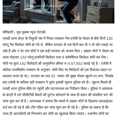
मोतिहारी। यूथ मुकाम न्यूज नेटवर्क
पताही थाना क्षेत्र के जिहुली गांव में स्थित पासवान गैस एजेंसी के गोदाम से बीते दिनों 133
घरेलू गैस सिलेंडर चोरी हो गये थे, लेकिन वारदात के दस दिनों बाद भी न तो चोर पकड़े जा
सके हैं और न देर रात चोरों ने एक बड़ी वारदात को अंजाम दिया। अज्ञात चोरों ने गोदाम का
ताला तोड़कर 133 घरेलू एलपीजी सिलेंडर तथा 9 कॉमर्शियल सिलेंडर चोरी कर लिए।
चोरी गए कुल 142 सिलेंडरों की अनुमानित कीमत रु-4,57,932 बताई गई है। एजेंसी में
मालिक राजकिशोर पासवान के अनुसार, चोरी किए गए सिलेंडरों को एक पिकअप वाहन पर
लादकर फरार हो गए। वारदात का पता 22. नवंबर की सुबह गोदाम खुलने पर लगा, जिसके
बाद एजेंसी के मालिक श्री पासवान ने तुरंत इसकी सूचना पुलिस को दी। सूचना मिलते ही
पताही थाना पुलिस मौके पर पहुंची और घटनास्थल का निरीक्षण किया। पुलिस ने आसपास
के क्षेत्रों में लगे सीसीटीवी कैमरों की फुटेज खंगालने के साथ ही वाहन की संभावित रूट की
जांच शुरू कर दी है। थानाध्यक्ष ने बताया कि मामले में अज्ञात चोरों के खिलाफ एफआईआर
दर्ज कर ली गई है और टीम गठित कर जांच शुरू कर दी गई है। पुलिस का कहना है कि
जल्द ही अपराधियों को गिरफ्तार कर चोरी का खुलासा किया जाएगा। स्थानीय लोगों का