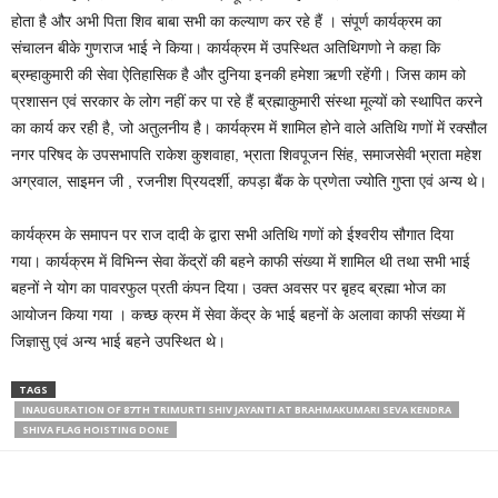
होता है और अभी पिता शिव बाबा सभी का कल्याण कर रहे हैं । संपूर्ण कार्यक्रम का
संचालन बीके गुणराज भाई ने किया। कार्यक्रम में उपस्थित अतिथिगणो ने कहा कि
ब्रम्हाकुमारी की सेवा ऐतिहासिक है और दुनिया इनकी हमेशा ऋणी रहेंगी। जिस काम को
प्रशासन एवं सरकार के लोग नहीं कर पा रहे हैं ब्रह्माकुमारी संस्था मूल्यों को स्थापित करने
का कार्य कर रही है, जो अतुलनीय है। कार्यक्रम में शामिल होने वाले अतिथि गणों में रक्सौल
नगर परिषद के उपसभापति राकेश कुशवाहा, भ्राता शिवपूजन सिंह, समाजसेवी भ्राता महेश
अग्रवाल, साइमन जी , रजनीश प्रियदर्शी, कपड़ा बैंक के प्रणेता ज्योति गुप्ता एवं अन्य थे।
कार्यक्रम के समापन पर राज दादी के द्वारा सभी अतिथि गणों को ईश्वरीय सौगात दिया
गया। कार्यक्रम में विभिन्न सेवा केंद्रों की बहने काफी संख्या में शामिल थी तथा सभी भाई
बहनों ने योग का पावरफुल प्रती कंपन दिया। उक्त अवसर पर बृहद ब्रह्मा भोज का
आयोजन किया गया । कच्छ क्रम में सेवा केंद्र के भाई बहनों के अलावा काफी संख्या में
जिज्ञासु एवं अन्य भाई बहने उपस्थित थे।
TAGS
INAUGURATION OF 87TH TRIMURTI SHIV JAYANTI AT BRAHMAKUMARI SEVA KENDRA
SHIVA FLAG HOISTING DONE