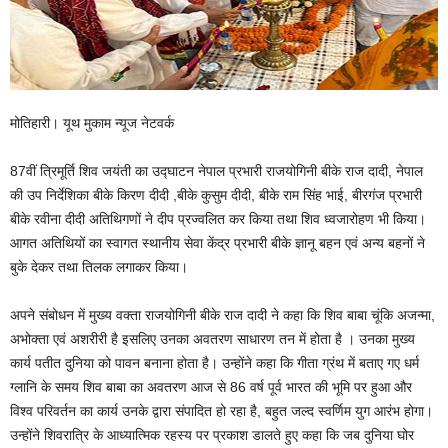
मोतिहारी। यूथ मुकाम न्यूज नेटवर्क
87वीं त्रिमूर्ति शिव जयंती का उद्घाटन नेपाल प्रभारी राजयोगिनी बीके राज दादी, नेपाल
की उप निर्देशिका बीके किरण दीदी ,बीके कुसुम दीदी, बीके राम सिंह भाई, बीरगंज प्रभारी
बीके रवीना दीदी अतिथिगणों ने दीप प्रज्वलित कर किया तथा शिव ध्वजारोहण भी किया।
आगत अतिथियों का स्वागत स्थानीय सेवा केंद्र प्रभारी बीके ज्ञानू बहन एवं अन्य बहनों ने
बुके देकर तथा तिलक लगाकर किया।
अपने संबोधन में मुख्य वक्ता राजयोगिनी बीके राज दादी ने कहा कि शिव बाबा चूंकि अजन्मा,
अभोक्ता एवं अशरीरी है इसलिए उनका अवतरण साधारण तन में होता है । उनका मुख्य
कार्य पतीत दुनिया को पावन बनाना होता है। उन्होंने कहा कि गीता ग्रंथ में बताए गए धर्म
ग्लानि के समय शिव बाबा का अवतरण आज से 86 वर्ष पूर्व भारत की भूमि पर हुआ और
विश्व परिवर्तन का कार्य उनके द्वारा संपादित हो रहा है, बहुत जल्द स्वर्णिम युग आरंभ होगा।
उन्होंने शिवरात्रि के आध्यात्मिक रहस्य पर प्रकाश डालते हुए कहा कि जब दुनिया घोर