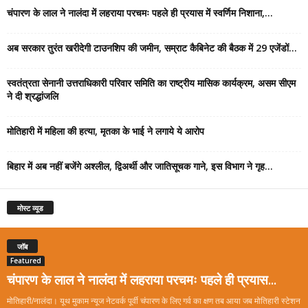
चंपारण के लाल ने नालंदा में लहराया परचमः पहले ही प्रयास में स्वर्णिम निशाना,...
अब सरकार तुरंत खरीदेगी टाउनशिप की जमीन, सम्राट कैबिनेट की बैठक में 29 एजेंडों...
स्वतंत्रता सेनानी उत्तराधिकारी परिवार समिति का राष्ट्रीय मासिक कार्यक्रम, असम सीएम
ने दी श्रद्धांजलि
मोतिहारी में महिला की हत्या, मृतका के भाई ने लगाये ये आरोप
बिहार में अब नहीं बजेंगे अश्लील, द्विअर्थी और जातिसूचक गाने, इस विभाग ने गृह...
मोस्ट व्यूड
जॉब
Featured
चंपारण के लाल ने नालंदा में लहराया परचमः पहले ही प्रयास...
मोतिहारी/नालंदा। यूथ मुकाम न्यूज नेटवर्क पूर्वी चंपारण के लिए गर्व का क्षण तब आया जब मोतिहारी स्टेशन