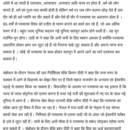
अंधेरे में आ जाती है पापाचार, अत्याचार ,अनाचार आदि चरम पर होता है ,धर्म को लोग
मानते हैं, धर्म एवं पूजा-पाठ काफी होती है लेकिन धर्म पर जब लोग चलना छोड़ देते हैं उस
दौर को ही धर्म ग्लानि का दौर कहते हैं और ऐसे ही दौर में परमात्मा का अवतरण होता है ।
86 वर्षों से परमात्मा विश्व को पतीत से पावन बनाने का कार्य कर रहे हैं, जो अब अंतिम
चरण में है। बहुत जल्द दुनिया बदलन नई दुनिया सतयुग आरंभ होने वाली है। वह युग
स्वर्णिम युग होगा। दादी मां ने कहा कि अभी सभी के लिए समान अवसर है क्योंकि परमात्मा
अवतरित होकर ज्ञान धन लूटा रहे हैं जो जितना चाहे लूट सकता है और अपना भाग्य बना
सकता है । कोई भी परमात्मा के साथ होकर सतयुग में अपने आने का मार्ग प्रशस्त कर
सकता है।
संबोधन के दौरान नेपाल की ऊप निर्देशिका बीके किरण दीदी ने कहा कि जन्म मरण के
चक्कर में आने से विक्रमो का बोझा सिर पर है जिसे सहज राजयोग के अभ्यास एवं ईश्वरीय
पढ़ाई से समाप्त किया जा सकता है। शिवरात्रि के अवसर पर परमात्मा का यह इशारा है कि
जल्द से जल्द संपूर्णता को प्राप्त करना है तथा नई पारी की शुरुआत में नए पद के साथ नई
दुनिया में आना है । बीरगंज सेवा केंद्र प्रभारी बीके रवीना दीदी ने कहा कि परमात्मा का
संदेश आज पूरे विश्व में दिया जा रहा है। नेपाल में राज दादी जी के नेतृत्व में यह संस्था
काफी सेवा कर रही है। निश्चित ही परमात्मा से प्राप्त दादी जी के अंदर जो ईश्वरीये शक्ति
है उसे वे लुटा रही हैं। सभी के लिए अभी मौका है वे परमात्मा से संबंध जोड़कर श्रेष्ठ भाग्य
बना सकते हैं । संबोधन के दौरान बीके ज्ञानू दीदी ने कहा कि शिव का अर्थ कल्याणकारी