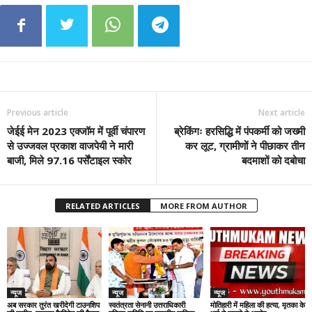
Previous article
Next article
जेईई मेन 2023 एक्जॉम में पूर्वी चंपारण
ब्रेकिंगः हरसिद्धि में पंपकर्मी को जख्मी
से उज्जवल प्रकाश वाजपेयी ने मारी
कर लूट, ग्रामीणों ने पीछाकर तीन
बाजी, मिले 97.16 पर्सेंटाइल स्कोर
बदमाशों को दबोचा
RELATED ARTICLES
MORE FROM AUTHOR
न्यूज
न्यूज
न्यूज
अब सरकार तुरंत खरीदेगी टाउनशिप
स्वतंत्रता सेनानी उत्तराधिकारी
मोतिहारी में महिला की हत्या, मृतका के