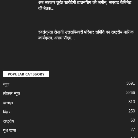
अब सरकार तुरंत खरीदेगी टाउनशिप की जमीन, सम्राट कैबिनेट
की बैठक...
स्वतंत्रता सेनानी उत्तराधिकारी परिवार समिति का राष्ट्रीय मासिक
कार्यक्रम, असम सीएम...
POPULAR CATEGORY
3691
न्यूज
3266
लोकल न्यूज
310
क्राइम
250
बिहार
60
राष्ट्रीय
27
यूथ खास