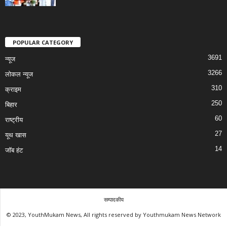
POPULAR CATEGORY
3691
न्यूज
3266
लोकल न्यूज
310
क्राइम
250
बिहार
60
राष्ट्रीय
27
यूथ खास
14
जॉब हंट
सम्पादकीय
© 2023, YouthMukam News, All rights reserved by Youthmukam News Network