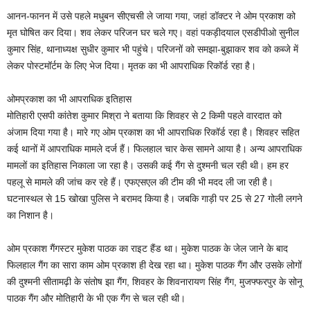
आनन-फानन में उसे पहले मधुबन सीएचसी ले जाया गया, जहां डॉक्टर ने ओम प्रकाश को
मृत घोषित कर दिया। शव लेकर परिजन घर चले गए। वहां पकड़ीदयाल एसडीपीओ सुनील
कुमार सिंह, थानाध्यक्ष सुधीर कुमार भी पहुंचे। परिजनों को समझा-बुझाकर शव को कब्जे में
लेकर पोस्टमॉर्टम के लिए भेज दिया। मृतक का भी आपराधिक रिकॉर्ड रहा है।
ओमप्रकाश का भी आपराधिक इतिहास
मोतिहारी एसपी कांतेश कुमार मिश्रा ने बताया कि शिवहर से 2 किमी पहले वारदात को
अंजाम दिया गया है। मारे गए ओम प्रकाश का भी आपराधिक रिकॉर्ड रहा है। शिवहर सहित
कई थानों में आपराधिक मामले दर्ज हैं। फिलहाल चार केस सामने आया है। अन्य आपराधिक
मामलों का इतिहास निकाला जा रहा है। उसकी कई गैंग से दुश्मनी चल रही थी। हम हर
पहलू से मामले की जांच कर रहे हैं। एफएसएल की टीम की भी मदद ली जा रही है।
घटनास्थल से 15 खोखा पुलिस ने बरामद किया है। जबकि गाड़ी पर 25 से 27 गोली लगने
का निशान है।
ओम प्रकाश गैंगस्टर मुकेश पाठक का राइट हैंड था। मुकेश पाठक के जेल जाने के बाद
फिलहाल गैंग का सारा काम ओम प्रकाश ही देख रहा था। मुकेश पाठक गैंग और उसके लोगों
की दुश्मनी सीतामढ़ी के संतोष झा गैंग, शिवहर के शिवनारायण सिंह गैंग, मुजफ्फरपुर के सोनू
पाठक गैंग और मोतिहारी के भी एक गैंग से चल रही थी।