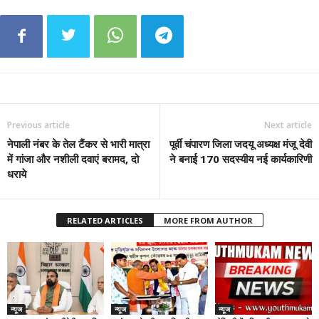
Previous article
Next article
नेपाली नंबर के तेल टैंकर से भारी मात्रा
पूर्वी चंपारण जिला जदयू अध्यक्ष मंजू देवी
में गांजा और नशीली दवाएं बरामद, दो
ने बनाई 170 सदस्यीय नई कार्यकारिणी
धराये
RELATED ARTICLES
MORE FROM AUTHOR
न्यूज
न्यूज
न्यूज