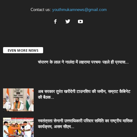
Contact us:
youthmukamnews@gmail.com
EVEN MORE NEWS
चंपारण के लाल ने नालंदा में लहराया परचमः पहले ही प्रयास...
अब सरकार तुरंत खरीदेगी टाउनशिप की जमीन, सम्राट कैबिनेट
की बैठक...
स्वतंत्रता सेनानी उत्तराधिकारी परिवार समिति का राष्ट्रीय मासिक
कार्यक्रम, असम सीएम...