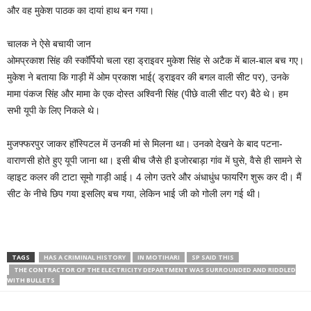
और वह मुकेश पाठक का दायां हाथ बन गया।
चालक ने ऐसे बचायी जान
ओमप्रकाश सिंह की स्कॉर्पियो चला रहा ड्राइवर मुकेश सिंह से अटैक में बाल-बाल बच गए।
मुकेश ने बताया कि गाड़ी में ओम प्रकाश भाई( ड्राइवर की बगल वाली सीट पर), उनके
मामा पंकज सिंह और मामा के एक दोस्त अश्विनी सिंह (पीछे वाली सीट पर) बैठे थे। हम
सभी यूपी के लिए निकले थे।
मुजफ्फरपुर जाकर हॉस्पिटल में उनकी मां से मिलना था। उनको देखने के बाद पटना-
वाराणसी होते हुए यूपी जाना था। इसी बीच जैसे ही इजोरबाड़ा गांव में घुसे, वैसे ही सामने से
व्हाइट कलर की टाटा सूमो गाड़ी आई। 4 लोग उतरे और अंधाधुंध फायरिंग शुरू कर दी। मैं
सीट के नीचे छिप गया इसलिए बच गया, लेकिन भाई जी को गोली लग गई थी।
TAGS
HAS A CRIMINAL HISTORY
IN MOTIHARI
SP SAID THIS
THE CONTRACTOR OF THE ELECTRICITY DEPARTMENT WAS SURROUNDED AND RIDDLED
WITH BULLETS