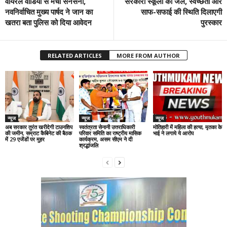
वायरल वीडियो से मची सनसनी,
सरकारी स्कूलों को जल, स्वच्छता और
नवनिर्वाचित मुख्य पार्षद ने जान का
साफ-सफाई की स्थिति दिलाएगी
खतरा बता पुलिस को दिया आवेदन
पुरस्कार
RELATED ARTICLES
MORE FROM AUTHOR
न्यूज
न्यूज
न्यूज
अब सरकार तुरंत खरीदेगी टाउनशिप
स्वतंत्रता सेनानी उत्तराधिकारी
मोतिहारी में महिला की हत्या, मृतका के
की जमीन, सम्राट कैबिनेट की बैठक
परिवार समिति का राष्ट्रीय मासिक
भाई ने लगाये ये आरोप
में 29 एजेंडों पर मुहर
कार्यक्रम, असम सीएम ने दी
श्रद्धांजलि