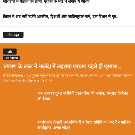
मोतिहारी में महिला की हत्या, मृतका के भाई ने लगाये ये आरोप
बिहार में अब नहीं बजेंगे अश्लील, द्विअर्थी और जातिसूचक गाने, इस विभाग ने गृह...
मोस्ट व्यूड
जॉब
Featured
चंपारण के लाल ने नालंदा में लहराया परचमः पहले ही प्रयास...
मोतिहारी/नालंदा। यूथ मुकाम न्यूज नेटवर्क पूर्वी चंपारण के लिए गर्व का क्षण तब आया जब मोतिहारी स्टेशन
रोड निवासी प्रतीक मिश्रा ने 19 से 25...
अब सरकार तुरंत खरीदेगी टाउनशिप की जमीन, सम्राट कैबिनेट
की बैठक...
स्वतंत्रता सेनानी उत्तराधिकारी परिवार समिति का राष्ट्रीय मासिक
कार्यक्रम, असम सीएम...