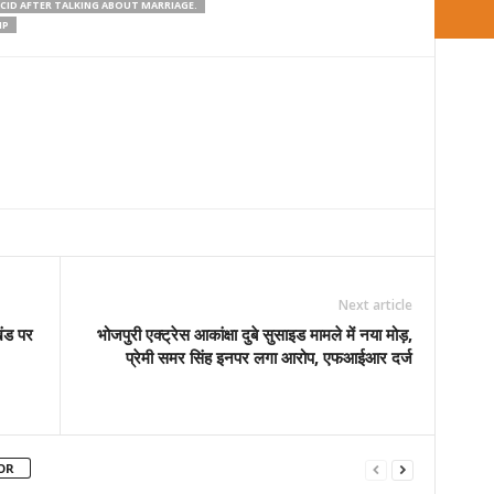
CID AFTER TALKING ABOUT MARRIAGE.
IP
Next article
खंड पर
भोजपुरी एक्ट्रेस आकांक्षा दुबे सुसाइड मामले में नया मोड़,
प्रेमी समर सिंह इनपर लगा आरोप, एफआईआर दर्ज
OR