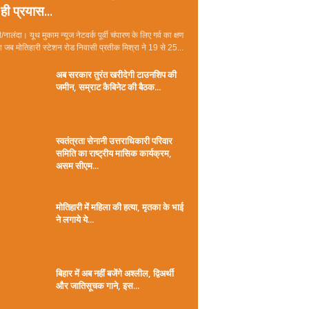
ही प्रयास...
/नालंदा। यूथ मुकाम न्यूज नेटवर्क पूर्वी चंपारण के लिए गर्व का क्षण
जब मोतिहारी स्टेशन रोड निवासी प्रतीक मिश्रा ने 19 से 25...
अब सरकार तुरंत खरीदेगी टाउनशिप की
जमीन, सम्राट कैबिनेट की बैठक...
स्वतंत्रता सेनानी उत्तराधिकारी परिवार
समिति का राष्ट्रीय मासिक कार्यक्रम,
असम सीएम...
मोतिहारी में महिला की हत्या, मृतका के भाई
ने लगाये ये...
बिहार में अब नहीं बजेंगे अश्लील, द्विअर्थी
और जातिसूचक गाने, इस...