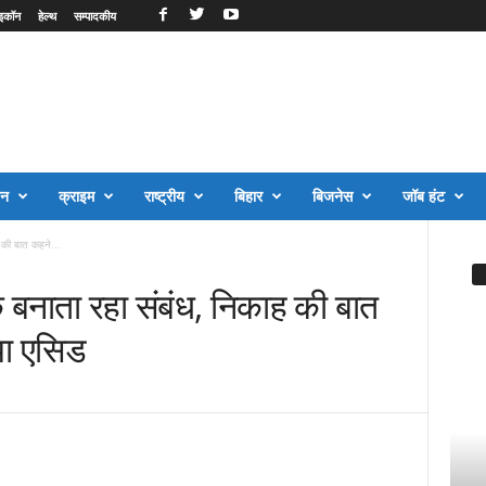
इकॉन
हेल्थ
सम्पादकीय
जन
क्राइम
राष्ट्रीय
बिहार
बिजनेस
जॉब हंट
ह की बात कहने...
के बनाता रहा संबंध, निकाह की बात
या एसिड