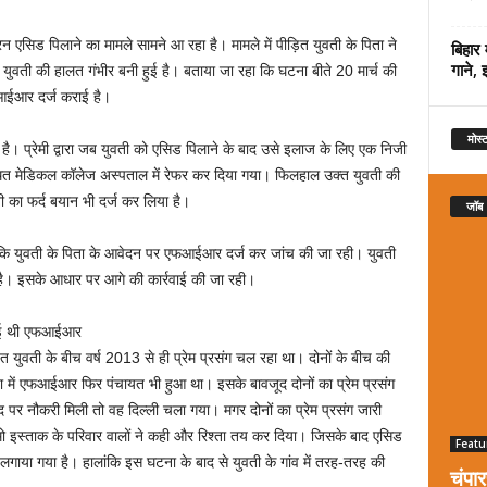
न एसिड पिलाने का मामले सामने आ रहा है। मामले में पीड़ित युवती के पिता ने
बिहार 
गाने, 
ुवती की हालत गंभीर बनी हुई है। बताया जा रहा कि घटना बीते 20 मार्च की
एफआईआर दर्ज कराई है।
मोस्ट
रत है। प्रेमी द्वारा जब युवती को एसिड पिलाने के बाद उसे इलाज के लिए एक निजी
थित मेडिकल कॉलेज अस्पताल में रेफर कर दिया गया। फिलहाल उक्त युवती की
वती का फर्द बयान भी दर्ज कर लिया है।
जॉब
ने कहा कि युवती के पिता के आवेदन पर एफआईआर दर्ज कर जांच की जा रही। युवती
है। इसके आधार पर आगे की कार्रवाई की जा रही।
ी हुई थी एफआईआर
 युवती के बीच वर्ष 2013 से ही प्रेम प्रसंग चल रहा था। दोनों के बीच की
ाना में एफआईआर फिर पंचायत भी हुआ था। इसके बावजूद दोनों का प्रेम प्रसंग
 पद पर नौकरी मिली तो वह दिल्ली चला गया। मगर दोनों का प्रेम प्रसंग जारी
मो इस्ताक के परिवार वालों ने कही और रिश्ता तय कर दिया। जिसके बाद एसिड
Featu
लगाया गया है। हालांकि इस घटना के बाद से युवती के गांव में तरह-तरह की
चंपा