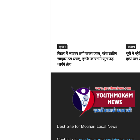
क्राइम
क्राइम
बिहार में साइबर ठगी कका जाल, पांच शातिर
यूपी में प
साइबर ठग धराए, इनके कारनामे सुन उड़
हत्या कर ल
जाएंगे होश
Best Site for Motihari Local News
Contact us:
youthmukamnews@gmail.com