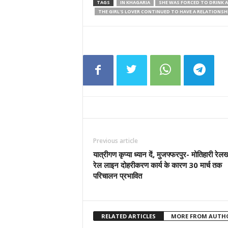
TAGS
IN KHAGARIA
SHE WAS FORCED TO DRINK A
THE GIRL'S LOVER CONTINUED TO HAVE A RELATIONSH
Previous article
यात्रीगण कृप्या ध्यान दें, मुजफ्फरपुर- मोतिहारी रेल
रेल लाइन दोहरीकरण कार्य के कारण 30 मार्च तक
परिचालन प्रभावित
RELATED ARTICLES
MORE FROM AUTH