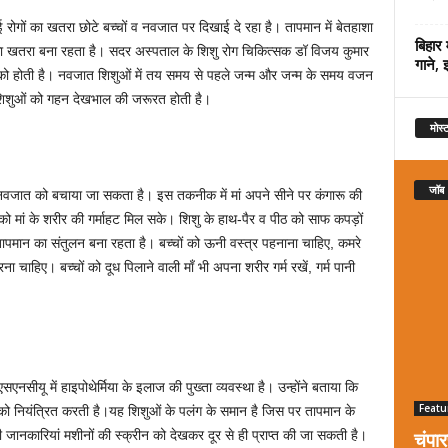
ई रोगों का खतरा छोटे बच्चों व नवजात पर दिखाई दे रहा है। तापमान में बेतहाशा
बिहार 
ा का खतरा बना रहता है। सदर अस्पताल के शिशु रोग चिकित्सक डॉ विजय कुमार
गाने, 
ं को होती है। नवजात शिशुओं में तय समय से पहले जन्म और जन्म के समय वजन
 शिशुओं को गहन देखभाल की जरूरत होती है।
मोस्ट
जॉब
े नवजात को बचाया जा सकता है। इस तकनीक में मां अपने सीने पर कंगारू की
 मां के शरीर की गर्माहट मिल सके। शिशु के हाथ-पैर व पीठ को साफ कपड़ों
ापमान का संतुलन बना रहता है। बच्चों को ऊनी वस्त्र पहनाना चाहिए, कमरे
चाहिए। बच्चों को दूध पिलाने वाली माँ भी अपना शरीर गर्म रखें, गर्म पानी
।
सीयू में हाइपोथेर्मिया के इलाज की पुख्ता व्यवस्था है। उन्होंने बताया कि
Featu
 को नियंत्रित करती है।यह शिशुओं के पलंग के समान है जिस पर तापमान के
चंपा
जानकारियां मशीनों की स्क्रीन को देखकर दूर से ही प्राप्त की जा सकती है।