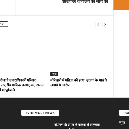
सीडीपीओ कार्यालय की जांच की
OR
न्यूज
ा सेनानी उत्तराधिकारी परिवार
मोतिहारी में महिला की हत्या, मृतका के भाई ने
राष्ट्रीय मासिक कार्यक्रम, असम
लगाये ये आरोप
 श्रद्धांजलि
EVEN MORE NEWS
PO
न्यूज
चंपारण के लाल ने नालंदा में लहराया