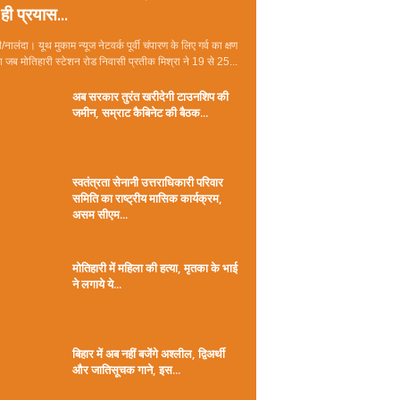
ही प्रयास...
/नालंदा। यूथ मुकाम न्यूज नेटवर्क पूर्वी चंपारण के लिए गर्व का क्षण
जब मोतिहारी स्टेशन रोड निवासी प्रतीक मिश्रा ने 19 से 25...
अब सरकार तुरंत खरीदेगी टाउनशिप की
जमीन, सम्राट कैबिनेट की बैठक...
स्वतंत्रता सेनानी उत्तराधिकारी परिवार
समिति का राष्ट्रीय मासिक कार्यक्रम,
असम सीएम...
मोतिहारी में महिला की हत्या, मृतका के भाई
ने लगाये ये...
बिहार में अब नहीं बजेंगे अश्लील, द्विअर्थी
और जातिसूचक गाने, इस...