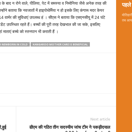
पहले 
 के बाद न रोने वाले, पीलिया, पेट में समस्या व निमोनिया जैसे अनेक तरह की
्होंने बताया कि नवजातों में हाइपोथेर्मिया न हो इसके लिए कंगारू मदर केयर
मोतिहारी
 वार्मर की सुविधाएं उपलब्ध हं । सीएस ने बताया कि एसएनसीयू में 24 घंटे
तब आया 
ेंडेंट उपस्थित रहते हैं। बच्चों की पूरी तरह देखभाल की जा सके, इसलिए
ं माताएं बच्चे को स्तनपान भी कराती हैं ।
D NEWBORN IN COLD
KANGAROO MOTHER CARE IS BENEFICIAL
Next article
,हुई
डीएम की गठित तीन सदस्यीय जांच टीम ने पकड़ीदयाल