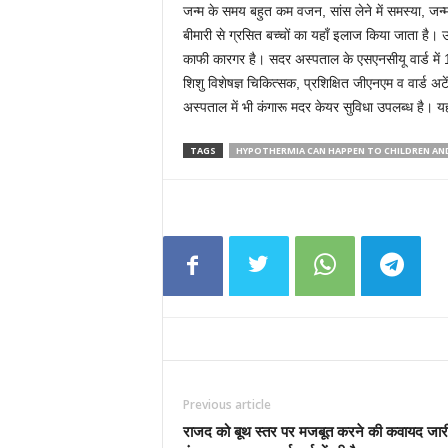
जन्म के समय बहुत कम वजन, सांस लेने में समस्या, जन्म
बीमारी से ग्रसित बच्चों का यहाँ इलाज किया जाता है। उन
काफी कारगर है। सदर अस्पताल के एसएनसीयू वार्ड में 14
शिशु विशेषज्ञ चिकित्सक, प्रशिक्षित जीएनएम व वार्ड अट
अस्पताल में भी कंगारू मदर केयर सुविधा उपलब्ध है। यहा
TAGS
HYPOTHERMIA CAN HAPPEN TO CHILDREN AN
Previous article
राजद को बूथ स्तर पर मजबूत करने की कवायद जारी