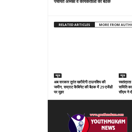
पंचायत अध्यक्ष व कार्यकर्ताओं की बैठक
RELATED ARTICLES
MORE FROM AUTH
न्यूज
न्यूज
अब सरकार तुरंत खरीदेगी टाउनशिप की
स्वतंत्रत
जमीन, सम्राट कैबिनेट की बैठक में 29 एजेंडों
समिति का 
पर मुहर
सीएम ने दी