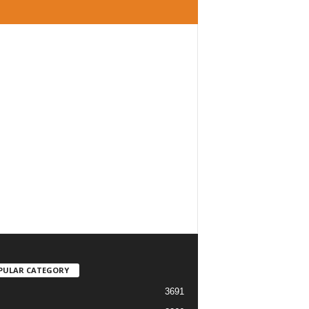
PULAR CATEGORY
3691