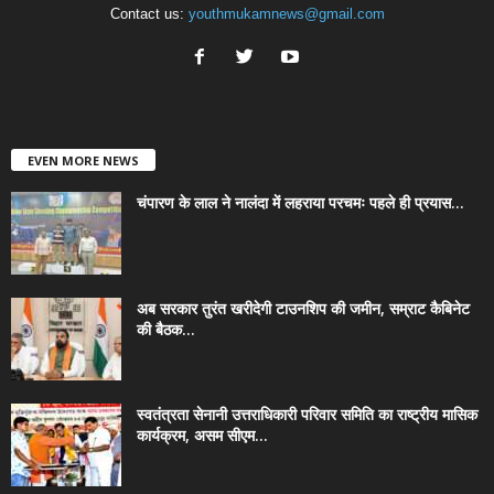
Contact us:
youthmukamnews@gmail.com
EVEN MORE NEWS
चंपारण के लाल ने नालंदा में लहराया परचमः पहले ही प्रयास...
अब सरकार तुरंत खरीदेगी टाउनशिप की जमीन, सम्राट कैबिनेट
की बैठक...
स्वतंत्रता सेनानी उत्तराधिकारी परिवार समिति का राष्ट्रीय मासिक
कार्यक्रम, असम सीएम...