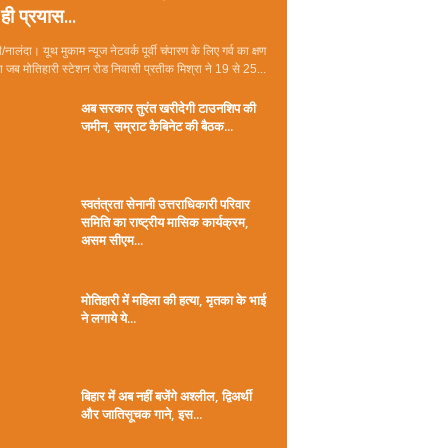
ही प्रयास...
/नालंदा। यूथ मुकाम न्यूज नेटवर्क पूर्वी चंपारण के लिए गर्व का क्षण
जब मोतिहारी स्टेशन रोड निवासी प्रतीक मिश्रा ने 19 से 25...
अब सरकार तुरंत खरीदेगी टाउनशिप की
जमीन, सम्राट कैबिनेट की बैठक...
स्वतंत्रता सेनानी उत्तराधिकारी परिवार
समिति का राष्ट्रीय मासिक कार्यक्रम,
असम सीएम...
मोतिहारी में महिला की हत्या, मृतका के भाई
ने लगाये ये...
बिहार में अब नहीं बजेंगे अश्लील, द्विअर्थी
और जातिसूचक गाने, इस...