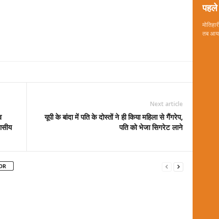
पहले 
मोतिहारी
तब आया 
Next article
व
यूपी के बांदा में पति के दोस्तों ने ही किया महिला से गैंगरेप,
वासीय
पति को भेजा सिगरेट लाने
OR