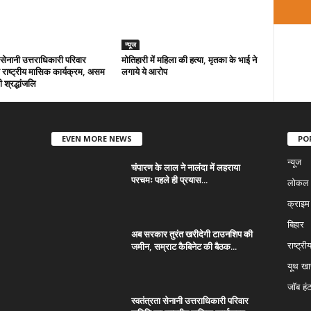
न्यूज
ा सेनानी उत्तराधिकारी परिवार
मोतिहारी में महिला की हत्या, मृतका के भाई ने
राष्ट्रीय मासिक कार्यक्रम, असम
लगाये ये आरोप
 श्रद्धांजलि
EVEN MORE NEWS
PO
न्यूज
चंपारण के लाल ने नालंदा में लहराया
परचमः पहले ही प्रयास...
लोकल न
क्राइम
बिहार
अब सरकार तुरंत खरीदेगी टाउनशिप की
जमीन, सम्राट कैबिनेट की बैठक...
राष्ट्री
यूथ ख
जॉब हं
स्वतंत्रता सेनानी उत्तराधिकारी परिवार