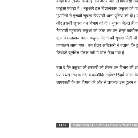
बगहा में वीटीआर के बगहा वन क्षेत्र अंतर्गत पिपरासी
कछुआ पकड़ा है। मछुआरे इस विशालकाय कछुआ को पकड़कर 
ग्रामीणों ने इसकी सूचना पिपरासी थाना पुलिस को दी।
और इसकी सूचना वन विभाग को दी। सूचना मिलते ही वन व
पिपरासी पहुंचकर कछुआ को जब्त कर वन क्षेत्र कार्याल
द्वारा विशालकाय काला कछुआ मिलने की सूचना मिली थी।
कार्यालय लाया गया। वन क्षेत्र अधिकारी ने बताया कि
जिसको सुरक्षित गंडक नदी में छोड़ दिया गया है।
बता दें कि कछुआ की तस्करी को लेकर वन विभाग की ओर 
पर स्थित गण्डक नदी व वाल्मीकि टाईगर रिज़र्व जंगल के इ
लापरवाही के वन विभाग की ओर से तत्काल इस दुर्लभ व
TAGS
FISHERMEN CAUGHT GIANT BLACK TURTLE IN