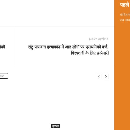
पहले 
मोतिहारी
तब आया 
Next article
मिकी
संटु पासवान हत्याकांड में आठ लोगों पर प्राथमिकी दर्ज,
गिरफ्तारी के लिए छापेमारी
OR
क्राइम