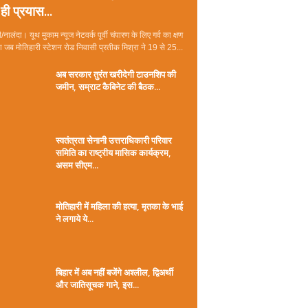
ही प्रयास...
/नालंदा। यूथ मुकाम न्यूज नेटवर्क पूर्वी चंपारण के लिए गर्व का क्षण
जब मोतिहारी स्टेशन रोड निवासी प्रतीक मिश्रा ने 19 से 25...
अब सरकार तुरंत खरीदेगी टाउनशिप की
जमीन, सम्राट कैबिनेट की बैठक...
स्वतंत्रता सेनानी उत्तराधिकारी परिवार
समिति का राष्ट्रीय मासिक कार्यक्रम,
असम सीएम...
मोतिहारी में महिला की हत्या, मृतका के भाई
ने लगाये ये...
बिहार में अब नहीं बजेंगे अश्लील, द्विअर्थी
और जातिसूचक गाने, इस...