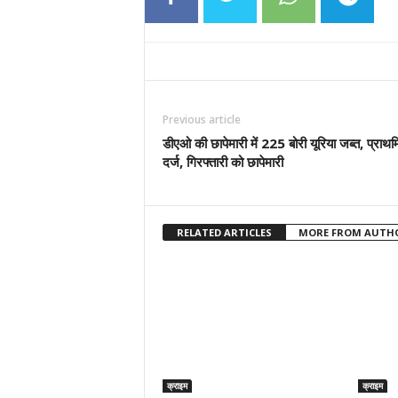
Previous article
डीएओ की छापेमारी में 225 बोरी यूरिया जब्त, प्राथ
दर्ज, गिरफ्तारी को छापेमारी
RELATED ARTICLES
MORE FROM AUTH
क्राइम
क्राइम