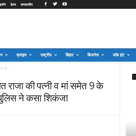
इकॉन
हेल्थ
सम्पादकीय
जन
क्राइम
राष्ट्रीय
बिहार
बिजनेस
जॉब हंट
त 9 के...
त राजा की पत्नी व मां समेत 9 के
पुलिस ने कसा शिकंजा