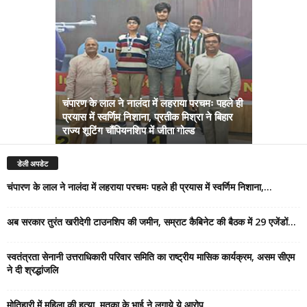
चंपारण के लाल ने नालंदा में लहराया परचमः पहले ही
प्रयास में स्वर्णिम निशाना, प्रतीक मिश्रा ने बिहार
अब सरकार तु
राज्य शूटिंग चौंपियनशिप में जीता गोल्ड
सम्राट कैबिने
डेली अपडेट
चंपारण के लाल ने नालंदा में लहराया परचमः पहले ही प्रयास में स्वर्णिम निशाना,...
अब सरकार तुरंत खरीदेगी टाउनशिप की जमीन, सम्राट कैबिनेट की बैठक में 29 एजेंडों...
स्वतंत्रता सेनानी उत्तराधिकारी परिवार समिति का राष्ट्रीय मासिक कार्यक्रम, असम सीएम
ने दी श्रद्धांजलि
मोतिहारी में महिला की हत्या, मृतका के भाई ने लगाये ये आरोप