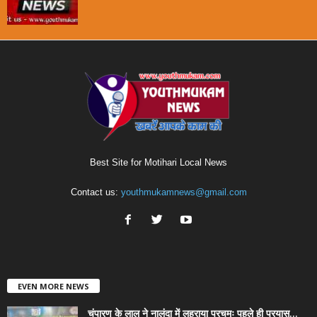
Best Site for Motihari Local News
Contact us:
youthmukamnews@gmail.com
EVEN MORE NEWS
चंपारण के लाल ने नालंदा में लहराया परचमः पहले ही प्रयास...