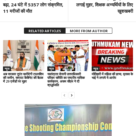
बढ़ा, 24 घंटे में 5357 लोग संक्रमित,
लगाई मुहर, शिक्षक अभ्यर्थियों के लिए
11 मरीजों की मौत
खुशखबरी
RELATED ARTICLES
MORE FROM AUTHOR
न्यूज
न्यूज
न्यूज
अब सरकार तुरंत खरीदेगी टाउनशिप
स्वतंत्रता सेनानी उत्तराधिकारी
मोतिहारी में महिला की हत्या, मृतका के
की जमीन, सम्राट कैबिनेट की बैठक
परिवार समिति का राष्ट्रीय मासिक
भाई ने लगाये ये आरोप
में 29 एजेंडों पर मुहर
कार्यक्रम, असम सीएम ने दी
श्रद्धांजलि