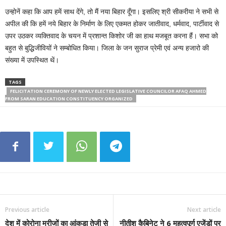
उन्होनें कहा कि आप हमें साथ देंगे, तो मैं नया बिहार दूँगा। इसलिए श्री सीकरीया ने सभी से
अपील की कि हमें नये बिहार के निर्माण के लिए एकमत होकर जातीवाद, धर्मवाद, पार्टीवाद से
उपर उठकर व्यक्तिवाद के चयन में प्रशान्त किशोर जी का हाथ मजबूत करना हैं। सभा को
बहुत से बुद्धिजीवियों ने सम्बोधित किया। जिला के जन सुराज प्रेमी एवं अन्य हजारो की
संख्या में उपस्थित थें।
TAGS
FELICITATION CEREMONY OF NEWLY ELECTED LEGISLATIVE COUNCILOR AFAQ AHMED
FROM SARAN EDUCATION CONSTITUENCY ORGANIZED
Previous article
Next article
देश में कोरोना मरीजों का आंकड़ा तेजी से
नीतीश कैबिनेट ने 6 महत्वपूर्ण एजेंडों पर