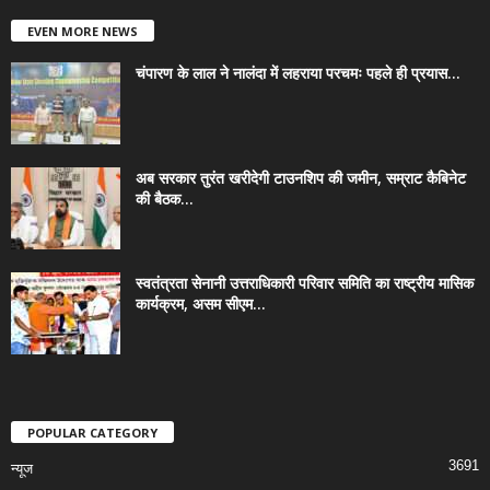
EVEN MORE NEWS
चंपारण के लाल ने नालंदा में लहराया परचमः पहले ही प्रयास...
अब सरकार तुरंत खरीदेगी टाउनशिप की जमीन, सम्राट कैबिनेट
की बैठक...
स्वतंत्रता सेनानी उत्तराधिकारी परिवार समिति का राष्ट्रीय मासिक
कार्यक्रम, असम सीएम...
POPULAR CATEGORY
3691
न्यूज