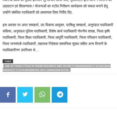
उद्घाटन एवं शिलान्यास / योजनाओं का स्टॉल निरीक्षण कार्यक्रम को सफल बनाने हेतु
उन्होंने संबंधित पदाधिकारी को आवश्यक दिशा निर्देश दिए.
इस अवसर पर अपर समाहर्ता, उप विकास आयुक्त, प्रशिक्षु समाहर्ता, अनुमंडल पदाधिकारी
चकिया, अनुमंडल पुलिस पदाधिकारी, विशेष कार्य पदाधिकारी गोपनीय शाखा, जिला कृषि
पदाधिकारी, जिला शिक्षा पदाधिकारी, जिला आपूर्ति पदाधिकारी, जिला परिवहन पदाधिकारी,
जिला जनसंपर्क पदाधिकारी ,सहायक निदेशक सामाजिक सुरक्षा सहित अन्य विभागों के
पदाधिकारीगण उपस्थित थे…
TAGS
DM-SP TOOK STOCK OF WORK PROGRESS AND SECURITY ARRANGEMENTS OF KESARIYA
BUDDHIST STUPA REGARDING CM'S SAMADHAN YATRA