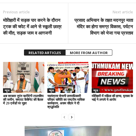
Previous article
Next article
मोतिहारी में सड़क पार करने के दौरान
प्रसाद अभियान के तहत मदनपुर माता
ट्रक की चपेट में आने से स्कूली छात्र
मंदिर का होगा समग्र विकास, पर्यटन
की मौत, सड़क जाम व आगजनी
विभाग को भेजा गया प्रस्ताव
RELATED ARTICLES
MORE FROM AUTHOR
न्यूज
न्यूज
न्यूज
अब सरकार तुरंत खरीदेगी टाउनशिप
स्वतंत्रता सेनानी उत्तराधिकारी
मोतिहारी में महिला की हत्या, मृतका के
की जमीन, सम्राट कैबिनेट की बैठक
परिवार समिति का राष्ट्रीय मासिक
भाई ने लगाये ये आरोप
में 29 एजेंडों पर मुहर
कार्यक्रम, असम सीएम ने दी
श्रद्धांजलि