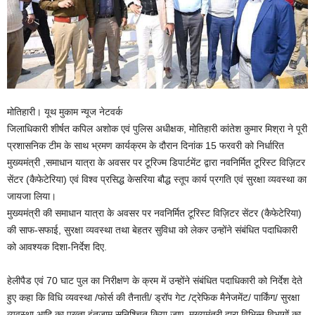
मोतिहारी। यूथ मुकाम न्यूज नेटवर्क
जिलाधिकारी शीर्षत कपिल अशोक एवं पुलिस अधीक्षक, मोतिहारी कांतेश कुमार मिश्रा ने पूरी
प्रशासनिक टीम के साथ भ्रमण कार्यक्रम के दौरान दिनांक 15 फरवरी को निर्धारित
मुख्यमंत्री ,समाधान यात्रा के अवसर पर टूरिज्म डिपार्टमेंट द्वारा नवनिर्मित टूरिस्ट विज़िटर
सेंटर (कैफेटेरिया) एवं विश्व प्रसिद्ध केसरिया बौद्ध स्तूप कार्य प्रगति एवं सुरक्षा व्यवस्था का
जायजा लिया।
मुख्यमंत्री की समाधान यात्रा के अवसर पर नवनिर्मित टूरिस्ट विज़िटर सेंटर (कैफेटेरिया)
की साफ-सफाई, सुरक्षा व्यवस्था तथा बेहतर सुविधा को लेकर उन्होंने संबंधित पदाधिकारी
को आवश्यक दिशा-निर्देश दिए.
हेलीपैड एवं 70 घाट पुल का निरीक्षण के क्रम में उन्होंने संबंधित पदाधिकारी को निर्देश देते
हुए कहा कि विधि व्यवस्था /फोर्स की तैनाती/ ड्रॉप गेट /ट्रेफिक मैनेजमेंट/ पार्किंग/ सुरक्षा
व्यवस्था आदि का पुख्ता इंतजाम सुनिश्चित किया जाए. मुख्यमंत्री द्वारा विभिन्न विभागों का