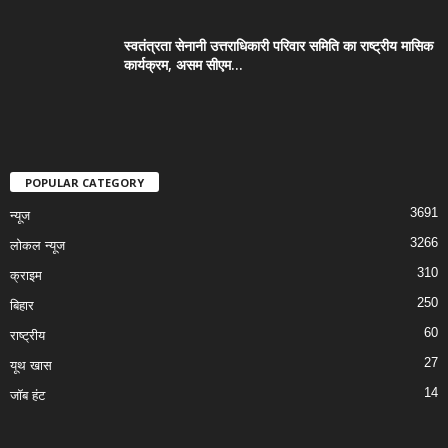
स्वतंत्रता सेनानी उत्तराधिकारी परिवार समिति का राष्ट्रीय मासिक
कार्यक्रम, असम सीएम...
POPULAR CATEGORY
3691
न्यूज
3266
लोकल न्यूज
310
क्राइम
250
बिहार
60
राष्ट्रीय
27
यूथ खास
14
जॉब हंट