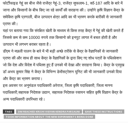
फोर्टीफाइड गेहूं का बीज जैसे राजेंद्र गेहूं-3, राजेंद्र सुफलाम-1, क्ठॅ-187 आदि के बारे में
जाना और किसानों के बीच किए जा रहे कार्यों की सराहना की। उन्होंने कृषि विज्ञान केंद्र के
समेकित कृषि प्रणाली, बीज उत्पादन क्षेत्र आदि का भी भ्रमण करके बारीकी से जानकारी
प्राप्त की।
यहां पर बताया गया कि संरक्षित खेती के माध्यम से किस तरह केंद्र में गेहूं की खेती करते हैं
जिससे कम से कम 10000 रुपये तक किसानो को इनपुट लागत में बचत होती है और
उत्पादन भी लगभग बराबर रहता है।
डीएम ने मछली पालन के बारे में भी बड़ी अच्छे तरीके से केंद्र के वैज्ञानिकों से जानकारी
प्राप्त की और साथ ही साथ केंद्र के वैज्ञानिकों के द्वारा किए गए शोध पत्रों के पब्लिकेशन
जो कि देश और विदेश में पब्लिश हुए हैं उनको भी देखा और सराहना किया। केंद्र के प्रमुख
डॉ अभय कुमार सिंह ने केंद्र के विभिन्न डेमोंसट्रेशन यूनिट की भी जानकारी उनको दिया
और केंद्र का भ्रमण कराया।
इस अवसर पर अनुमंडल पदाधिकारी अरेराज, जिला कृषि पदाधिकारी, जिला मत्स्य
पदाधिकारी,सहायक निदेशक उद्यान, सहायक निदेशक रसायन सहित कृषि विज्ञान केंद्र के
अन्य पदाधिकारी उपस्थित रहे।
TAGS
DM REACHED KRISHI VIGYAN KENDRA PARSAUNI
GAVE THESE INSTRUCTIONS
TOOK INFORMATION ABOUT THE NEW EXPERIMENTS BEING DONE