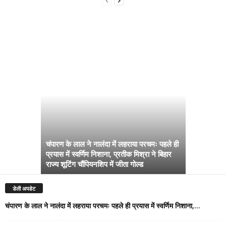
चंपारण के लाल ने नालंदा में लहराया परचमः पहले ही
प्रयास में स्वर्णिम निशाना, प्रतीक मिश्रा ने बिहार
अब सरकार तु
राज्य शूटिंग चौंपियनशिप में जीता गोल्ड
सम्राट कैबिने
डेली अपडेट
चंपारण के लाल ने नालंदा में लहराया परचमः पहले ही प्रयास में स्वर्णिम निशाना,...