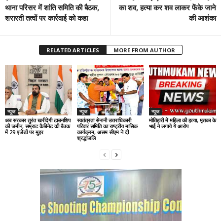
थाना परिसर में शांति समिति की बैठक,
का शव, हत्या कर शव लाकर फेंके जाने
शरारती तत्वों पर कार्रवाई को कहा
की आशंका
RELATED ARTICLES
MORE FROM AUTHOR
न्यूज
न्यूज
न्यूज
अब सरकार तुरंत खरीदेगी टाउनशिप
स्वतंत्रता सेनानी उत्तराधिकारी
मोतिहारी में महिला की हत्या, मृतका के
की जमीन, सम्राट कैबिनेट की बैठक
परिवार समिति का राष्ट्रीय मासिक
भाई ने लगाये ये आरोप
में 29 एजेंडों पर मुहर
कार्यक्रम, असम सीएम ने दी
श्रद्धांजलि