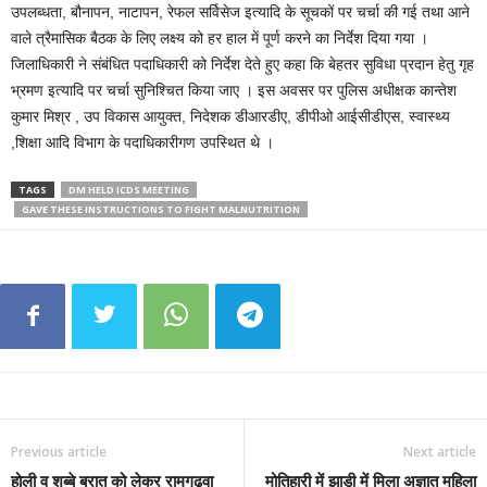
उपलब्धता, बौनापन, नाटापन, रेफल सर्विसेज इत्यादि के सूचकों पर चर्चा की गई तथा आने
वाले त्रैमासिक बैठक के लिए लक्ष्य को हर हाल में पूर्ण करने का निर्देश दिया गया ।
जिलाधिकारी ने संबंधित पदाधिकारी को निर्देश देते हुए कहा कि बेहतर सुविधा प्रदान हेतु गृह
भ्रमण इत्यादि पर चर्चा सुनिश्चित किया जाए । इस अवसर पर पुलिस अधीक्षक कान्तेश
कुमार मिश्र , उप विकास आयुक्त, निदेशक डीआरडीए, डीपीओ आईसीडीएस, स्वास्थ्य
,शिक्षा आदि विभाग के पदाधिकारीगण उपस्थित थे ।
TAGS
DM HELD ICDS MEETING
GAVE THESE INSTRUCTIONS TO FIGHT MALNUTRITION
Previous article
Next article
होली व शब्बे बरात को लेकर रामगढ़वा
मोतिहारी में झाड़ी में मिला अज्ञात महिला