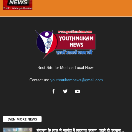
Best Site for Motihari Local News
Contact us:
youthmukamnews@gmail.com
EVEN MORE NEWS
चंपारण के लाल ने नालंदा में लहराया परचमः पहले ही प्रयास...