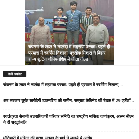
चंपारण के लाल ने नालंदा में लहराया परचमः पहले ही
प्रयास में स्वर्णिम निशाना, प्रतीक मिश्रा ने बिहार
अब सरकार तु
राज्य शूटिंग चौंपियनशिप में जीता गोल्ड
सम्राट कैबिने
डेली अपडेट
चंपारण के लाल ने नालंदा में लहराया परचमः पहले ही प्रयास में स्वर्णिम निशाना,...
अब सरकार तुरंत खरीदेगी टाउनशिप की जमीन, सम्राट कैबिनेट की बैठक में 29 एजेंडों...
स्वतंत्रता सेनानी उत्तराधिकारी परिवार समिति का राष्ट्रीय मासिक कार्यक्रम, असम सीएम
ने दी श्रद्धांजलि
मोतिहारी में महिला की हत्या, मृतका के भाई ने लगाये ये आरोप