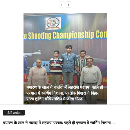
चंपारण के लाल ने नालंदा में लहराया परचमः पहले ही
प्रयास में स्वर्णिम निशाना, प्रतीक मिश्रा ने बिहार
अब सरकार तु
राज्य शूटिंग चौंपियनशिप में जीता गोल्ड
सम्राट कैबिने
डेली अपडेट
चंपारण के लाल ने नालंदा में लहराया परचमः पहले ही प्रयास में स्वर्णिम निशाना,...