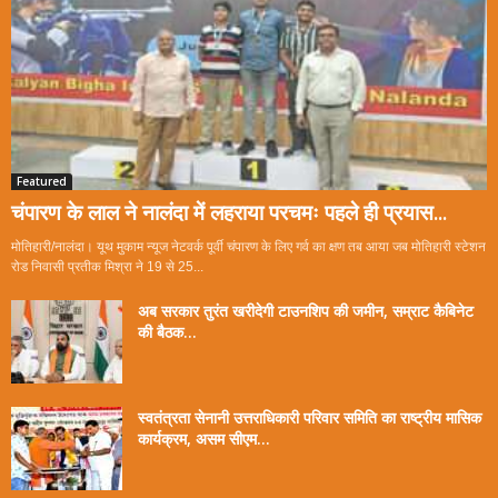
Featured
चंपारण के लाल ने नालंदा में लहराया परचमः पहले ही प्रयास...
मोतिहारी/नालंदा। यूथ मुकाम न्यूज नेटवर्क पूर्वी चंपारण के लिए गर्व का क्षण तब आया जब मोतिहारी स्टेशन
रोड निवासी प्रतीक मिश्रा ने 19 से 25...
अब सरकार तुरंत खरीदेगी टाउनशिप की जमीन, सम्राट कैबिनेट
की बैठक...
स्वतंत्रता सेनानी उत्तराधिकारी परिवार समिति का राष्ट्रीय मासिक
कार्यक्रम, असम सीएम...