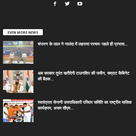
EVEN MORE NEWS
चंपारण के लाल ने नालंदा में लहराया परचमः पहले ही प्रयास...
अब सरकार तुरंत खरीदेगी टाउनशिप की जमीन, सम्राट कैबिनेट
की बैठक...
स्वतंत्रता सेनानी उत्तराधिकारी परिवार समिति का राष्ट्रीय मासिक
कार्यक्रम, असम सीएम...