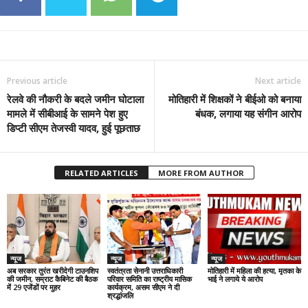
Previous article
Next article
रेलवे की नौकरी के बदले जमीन घोटाला
मोतिहारी में शिक्षकों ने बीईओ को बनाया
मामले में सीबीआई के सामने पेश हुए
बंधक, लगाया यह संगीन आरोप
डिप्टी सीएम तेजस्वी यादव, हुई पूछताछ
RELATED ARTICLES
MORE FROM AUTHOR
न्यूज
न्यूज
न्यूज
अब सरकार तुरंत खरीदेगी टाउनशिप
स्वतंत्रता सेनानी उत्तराधिकारी
मोतिहारी में महिला की हत्या, मृतका के
की जमीन, सम्राट कैबिनेट की बैठक
परिवार समिति का राष्ट्रीय मासिक
भाई ने लगाये ये आरोप
में 29 एजेंडों पर मुहर
कार्यक्रम, असम सीएम ने दी
श्रद्धांजलि