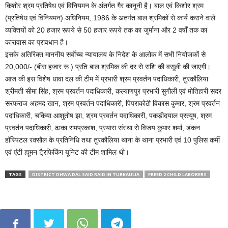
किशोर श्रम प्रतिषेध एवं विनियमन के अंतर्गत गैर कानूनी है। बाल एवं किशोर श्रम
(प्रतिषेध एवं विनियमन) अधिनियम, 1986 के अतर्गत बाल श्रमिकों से कार्य कराने वाले
व्यक्तियों को 20 हजार रूपये से 50 हजार रूपये तक का जुर्माना और 2 वर्षों तक का
कारावास का प्रावधान है।
इसके अतिरिक्त माननीय सर्वाेच्च न्यायालय के निदेश के आलोक में सभी नियोजकों से
20,000/- (बीस हजार रू.) प्रति बाल श्रमिक की दर से राशि की वसूली की जाएगी।
आज की इस विशेष धावा दल की टीम में प्रभारी श्रम प्रवर्तन पदाधिकारी, तुरकौलिया
श्रीमती सीमा सिंह, श्रम प्रवर्तन पदाधिकारी, कल्याणपुर प्रभारी सुगौली एवं मोतिहारी सदर
सरफराज अहमद खान, श्रम प्रवर्तन पदाधिकारी, पिपराकोठी विकास कुमार, श्रम प्रवर्तन
पदाधिकारी, चकिया आशुतोष झा, श्रम प्रवर्तन पदाधिकारी, पकड़ीदयाल प्रत्यूष, श्रम
प्रवर्तन पदाधिकारी, ढाका रामप्रकाश, प्रयास संस्था से विजय कुमार शर्मा, डंकन
हॉस्पिटल रक्सौल के प्रतिनिधि तथा तुरकौलिया थाना के थाना प्रभारी एवं 10 पुलिस कर्मी
एवं एंटी ह्यूमन टै्रफिकिंग यूनिट की टीम शामिल थी।
TAGS
DISTRICT DHWA DAL SAID RAID IN TURKAULIA
FREED 2 CHILD LABORERS