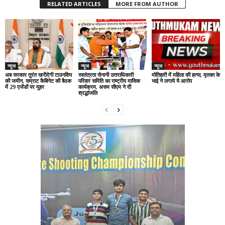
RELATED ARTICLES
MORE FROM AUTHOR
न्यूज
न्यूज
न्यूज
अब सरकार तुरंत खरीदेगी टाउनशिप
स्वतंत्रता सेनानी उत्तराधिकारी
मोतिहारी में महिला की हत्या, मृतका के
की जमीन, सम्राट कैबिनेट की बैठक
परिवार समिति का राष्ट्रीय मासिक
भाई ने लगाये ये आरोप
में 29 एजेंडों पर मुहर
कार्यक्रम, असम सीएम ने दी
श्रद्धांजलि