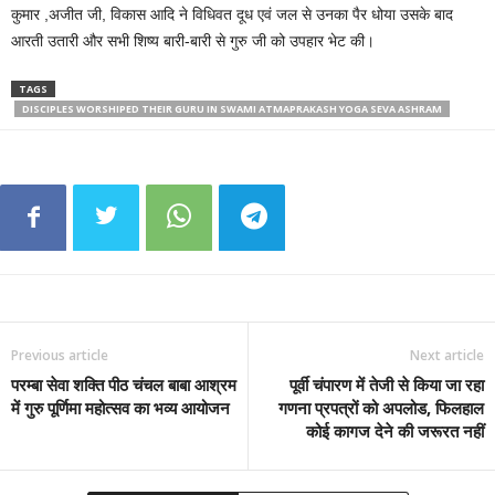
कुमार ,अजीत जी, विकास आदि ने विधिवत दूध एवं जल से उनका पैर धोया उसके बाद
आरती उतारी और सभी शिष्य बारी-बारी से गुरु जी को उपहार भेट की।
TAGS
DISCIPLES WORSHIPED THEIR GURU IN SWAMI ATMAPRAKASH YOGA SEVA ASHRAM
Previous article
Next article
परम्बा सेवा शक्ति पीठ चंचल बाबा आश्रम
पूर्वी चंपारण में तेजी से किया जा रहा
में गुरु पूर्णिमा महोत्सव का भव्य आयोजन
गणना प्रपत्रों को अपलोड, फिलहाल
कोई कागज देने की जरूरत नहीं