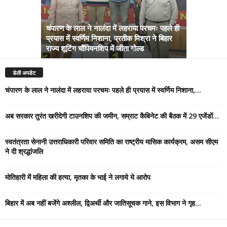
चंपारण के लाल ने नालंदा में लहराया परचमः पहले ही
प्रयास में स्वर्णिम निशाना, प्रतीक मिश्रा ने बिहार
अब सरकार तु
राज्य शूटिंग चौंपियनशिप में जीता गोल्ड
सम्राट कैबिने
डेली अपडेट
चंपारण के लाल ने नालंदा में लहराया परचमः पहले ही प्रयास में स्वर्णिम निशाना,...
अब सरकार तुरंत खरीदेगी टाउनशिप की जमीन, सम्राट कैबिनेट की बैठक में 29 एजेंडों...
स्वतंत्रता सेनानी उत्तराधिकारी परिवार समिति का राष्ट्रीय मासिक कार्यक्रम, असम सीएम
ने दी श्रद्धांजलि
मोतिहारी में महिला की हत्या, मृतका के भाई ने लगाये ये आरोप
बिहार में अब नहीं बजेंगे अश्लील, द्विअर्थी और जातिसूचक गाने, इस विभाग ने गृह...