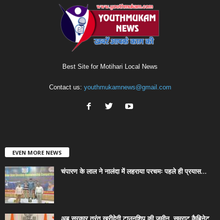
Best Site for Motihari Local News
Contact us:
youthmukamnews@gmail.com
EVEN MORE NEWS
चंपारण के लाल ने नालंदा में लहराया परचमः पहले ही प्रयास...
अब सरकार तुरंत खरीदेगी टाउनशिप की जमीन, सम्राट कैबिनेट