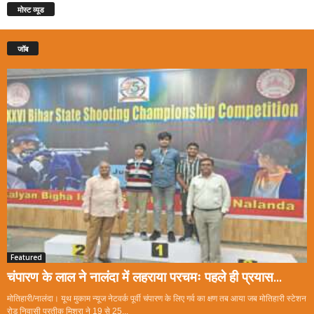
मोस्ट व्यूड
जॉब
Featured
चंपारण के लाल ने नालंदा में लहराया परचमः पहले ही प्रयास...
मोतिहारी/नालंदा। यूथ मुकाम न्यूज नेटवर्क पूर्वी चंपारण के लिए गर्व का क्षण तब आया जब मोतिहारी स्टेशन
रोड निवासी प्रतीक मिश्रा ने 19 से 25...