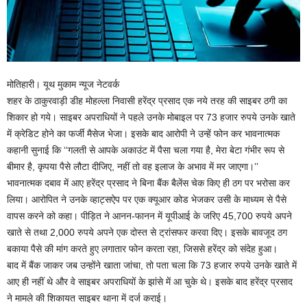
मोतिहारी। यूथ मुकाम न्यूज नेटवर्क
शहर के ठाकुरवाड़ी डीह मोहल्ला निवासी हरेंद्र प्रसाद एक नये तरह की साइबर ठगी का
शिकार हो गये। साइबर अपराधियों ने पहले उनके मोबाइल पर 73 हजार रुपये उनके खाते
में क्रेडिट होने का फर्जी मैसेज भेजा। इसके बाद आरोपी ने उन्हें फोन कर भावनात्मक
कहानी सुनाई कि ‘‘गलती से आपके अकाउंट में पैसा चला गया है, मेरा बेटा गंभीर रूप से
बीमार है, कृपया पैसे लौटा दीजिए, नहीं तो वह इलाज के अभाव में मर जाएगा।’’
भावनात्मक दबाव में आए हरेंद्र प्रसाद ने बिना बैंक बैलेंस चेक किए ही ठग पर भरोसा कर
लिया। आरोपित ने उनके व्हाट्सऐप पर एक क्यूआर कोड भेजकर उसी के माध्यम से पैसे
वापस करने को कहा। पीड़ित ने आनन-फानन में यूपीआई के जरिए 45,700 रुपये अपने
खाते से तथा 2,000 रुपये अपने एक दोस्त से ट्रांसफर करवा दिए। इसके बावजूद ठग
बकाया पैसे की मांग करते हुए लगातार फोन करता रहा, जिससे हरेंद्र को संदेह हुआ।
बाद में बैंक जाकर जब उन्होंने खाता जांचा, तो पता चला कि 73 हजार रुपये उनके खाते में
आए ही नहीं थे और वे साइबर अपराधियों के झांसे में आ चुके थे। इसके बाद हरेंद्र प्रसाद
ने मामले की शिकायत साइबर थाना में दर्ज कराई।