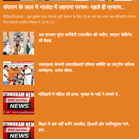
चंपारण के लाल ने नालंदा में लहराया परचमः पहले ही प्रयास...
मोतिहारी/नालंदा। यूथ मुकाम न्यूज नेटवर्क पूर्वी चंपारण के लिए गर्व का क्षण तब आया जब मोतिहारी स्टेशन
रोड निवासी प्रतीक मिश्रा ने 19 से 25...
अब सरकार तुरंत खरीदेगी टाउनशिप की जमीन, सम्राट कैबिनेट
की बैठक...
स्वतंत्रता सेनानी उत्तराधिकारी परिवार समिति का राष्ट्रीय मासिक
कार्यक्रम, असम सीएम...
मोतिहारी में महिला की हत्या, मृतका के भाई ने लगाये ये...
बिहार में अब नहीं बजेंगे अश्लील, द्विअर्थी और जातिसूचक गाने,
इस...