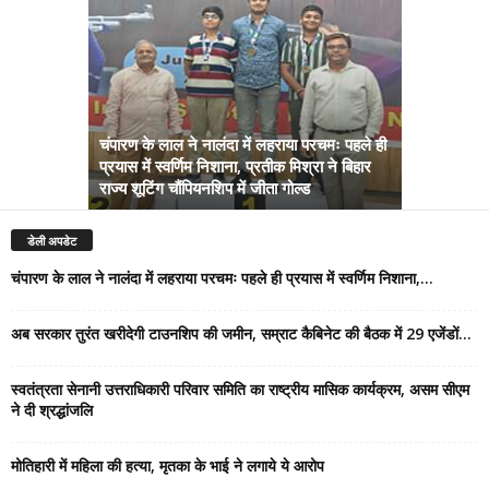
चंपारण के लाल ने नालंदा में लहराया परचमः पहले ही
प्रयास में स्वर्णिम निशाना, प्रतीक मिश्रा ने बिहार
अब सरकार तु
राज्य शूटिंग चौंपियनशिप में जीता गोल्ड
सम्राट कैबिने
डेली अपडेट
चंपारण के लाल ने नालंदा में लहराया परचमः पहले ही प्रयास में स्वर्णिम निशाना,...
अब सरकार तुरंत खरीदेगी टाउनशिप की जमीन, सम्राट कैबिनेट की बैठक में 29 एजेंडों...
स्वतंत्रता सेनानी उत्तराधिकारी परिवार समिति का राष्ट्रीय मासिक कार्यक्रम, असम सीएम
ने दी श्रद्धांजलि
मोतिहारी में महिला की हत्या, मृतका के भाई ने लगाये ये आरोप