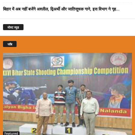
बिहार में अब नहीं बजेंगे अश्लील, द्विअर्थी और जातिसूचक गाने, इस विभाग ने गृह...
मोस्ट व्यूड
जॉब
Featured