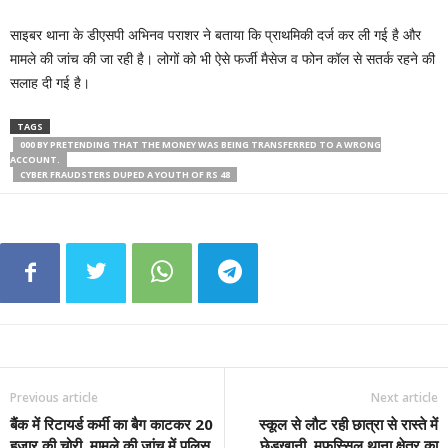
साइबर थाना के डीएसपी अभिनव पराशर ने बताया कि प्राथमिकी दर्ज कर ली गई है और
मामले की जांच की जा रही है। लोगों को भी ऐसे फर्जी मैसेज व फोन कॉल से सतर्क रहने की
सलाह दी गई है।
TAGS
000 BY PRETENDING THAT THE MONEY WAS BEING TRANSFERRED TO A WRONG
ACCOUNT.
CYBER ​​FRAUDSTERS DUPED A YOUTH OF RS 48
Previous article
Next article
बैंक में रिटायर्ड कर्मी का बैग काटकर 20
स्कूल से लौट रही छात्रा से रास्ते में
हजार की चोरी, मामले की जांच में पुलिस
छेड़खानी, मुफस्सिल थाना क्षेत्र का