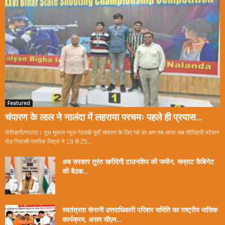
Featured
चंपारण के लाल ने नालंदा में लहराया परचमः पहले ही प्रयास...
मोतिहारी/नालंदा। यूथ मुकाम न्यूज नेटवर्क पूर्वी चंपारण के लिए गर्व का क्षण तब आया जब मोतिहारी स्टेशन
रोड निवासी प्रतीक मिश्रा ने 19 से 25...
अब सरकार तुरंत खरीदेगी टाउनशिप की जमीन, सम्राट कैबिनेट
की बैठक...
स्वतंत्रता सेनानी उत्तराधिकारी परिवार समिति का राष्ट्रीय मासिक
कार्यक्रम, असम सीएम...