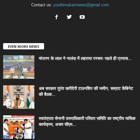
Contact us:
youthmukamnews@gmail.com
EVEN MORE NEWS
चंपारण के लाल ने नालंदा में लहराया परचमः पहले ही प्रयास...
अब सरकार तुरंत खरीदेगी टाउनशिप की जमीन, सम्राट कैबिनेट
की बैठक...
स्वतंत्रता सेनानी उत्तराधिकारी परिवार समिति का राष्ट्रीय मासिक
कार्यक्रम, असम सीएम...