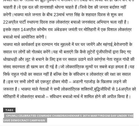
चाहती है।वे एक दल की तानाशाही थोपना चाहते हैं।जिसे देश की जनता बर्दाश्त नहीं
करेगी।भाकपा माले जनता के बीच 23मार्च भगत सिंह के शहादत दिवस से शुरू कर
22अप्रैल पार्टी स्थापना दिवस तक लोकतंत्र बचाओ जनसंवाद अभियान चला रही है।
इसके तहत 14अप्रैल कोभीम राव अंबेडकर जयंती पर मोतिहारी में एक विशाल लोकतंत्र
बचाओ मार्च आयोजित करेगी।
भाकपा माले कार्यकर्ता इस दरम्यान गांव मुहल्लो में घर घर जायेंगे और महंगाई,बेरोजगारी के
सवाल पर लोगों को गोलबंद करेंगे।यह भी बताएंगे कि कैसे लुटेरों पूंजीपतियों द्वारा किए गए
धोखाधड़ी और लूट से बचाने के लिए इस पर सवाल उठाने वाले कांग्रेस नेता राहुल गांधी की
संसद सदस्यता ही खत्म कर दी गई है।जो लोकतांत्रिक मूल्यों पर सबसे बड़ा हमला है।यह
सिर्फ राहुल गांधी का सवाल नहीं है बल्कि देश के संविधान व लोकतंत्र की रक्षा का सवाल
है।इस पर सभी लोगों को एकजुट होकर मोदी – अडानी गठजोड़ के खिलाफ लड़ने की
जरूरत है। भाकपा माले नेताओं ने सभी लोकतांत्रिक शक्तियों,बुद्धिजीवियों से 14अप्रैल को
मोतिहारी में लोकतंत्र बचाओ – संविधान बचाओ मार्च में शामिल होने की अपील किया है।
TAGS
CPI(ML) CELEBRATED COMRADE CHANDRASHEKHAR'S 26TH MARTYRDOM DAY UNDER THE
SAVE DEMOCRACY CAMPAIGN