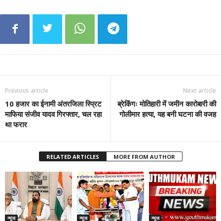
Previous article
Next article
10 हजार का ईनामी अंतरजिला स्प्रिट
ब्रेकिंगः मोतिहारी में जमीन कारोबारी की
माफिया संजीव यादव गिरफ्तार, चल रहा
गोलीमार हत्या, यह बनी घटना की वजह
था फरार
RELATED ARTICLES
MORE FROM AUTHOR
न्यूज
न्यूज
न्यूज