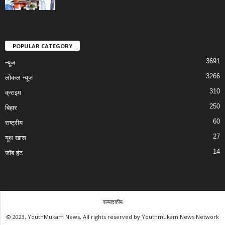
POPULAR CATEGORY
3691
न्यूज
3266
लोकल न्यूज
310
क्राइम
250
बिहार
60
राष्ट्रीय
27
यूथ खास
14
जॉब हंट
सम्पादकीय
© 2023, YouthMukam News, All rights reserved by Youthmukam News Network