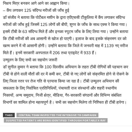
निक्षय मित्र बनकर आगे आने का आह्वान किया।
– कैंप लगाकर 125 संदिग्ध मरीजों की जाँच हुई
डॉ संजीव ने बताया कि पोर्टेबल मशीन के द्वारा एपीएचसी टीकुलिया में कैंप लगाकर संदिग्ध
मरीजों की जाँच हुई जिसमें 125 लोगों की बीपी, शुगर के जाँच के साथ एक्स रे किया गया।
इसमें टीबी के 63 संदिग्ध मिले हैं और इनका स्पुटम जाँच के लिए लिया गया। उन्होंने बताया
कि टीबी मरीजों की अब आसानी से खोज हो पाएगी। इलाज के बाद इसके संक्रमण दर को
खत्म करने में भी आसानी होगी। उन्होंने बताया कि जिले में जनवरी माह में 1139 नए मरीज
मिले हैं। इनमें सरकारी अस्पताल में 206 तथा प्राइवेट में 933 हैं।
उन्मूलन के लिए सभी का सहयोग जरूरी
डॉ सुनील कुमार ने बताया कि 100 दिवसीय अभियान के तहत टीबी रोगियों की पहचान कर
टीबी से होने वाली मौतों की दर में कमी कर, टीबी से नए लोगों को संक्रमित होने से रोकने के
लिए जिला स्तर पर तेज गति से प्रयास किया जा रहा है। टीबी उन्मूलन अभियान की
सफलता के लिए निर्वाचित प्रतिनिधियों, पंचायती राज संस्थानों और शहरी स्थानीय
निकायों, अन्य समुदाय, निजी क्षेत्र, मीडिया, गैर-सरकारी संगठनों और विभिन्न संबंधित
विभागों का शामिल होना महत्वपूर्ण है। सभी का सहयोग मिलेगा तो निश्चित ही टीबी हारेगा।
TAGS
CENTRAL TEAM INSPECTED THE INTENSIVE TB CAMPAIGN
SUSPECTED PATIENTS ARE BEING IDENTIFIED THROUGH PORTABLE X-RAY