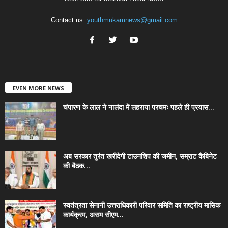
Contact us:
youthmukamnews@gmail.com
EVEN MORE NEWS
चंपारण के लाल ने नालंदा में लहराया परचमः पहले ही प्रयास...
अब सरकार तुरंत खरीदेगी टाउनशिप की जमीन, सम्राट कैबिनेट
की बैठक...
स्वतंत्रता सेनानी उत्तराधिकारी परिवार समिति का राष्ट्रीय मासिक
कार्यक्रम, असम सीएम...