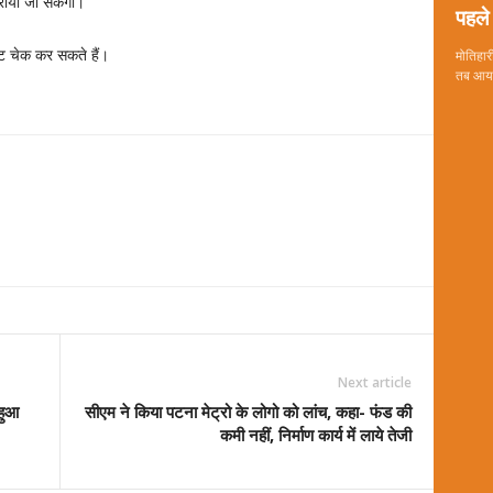
राया जा सकेगा।
पहले 
ट चेक कर सकते हैं।
मोतिहारी
तब आया 
Next article
 हुआ
सीएम ने किया पटना मेट्रो के लोगो को लांच, कहा- फंड की
कमी नहीं, निर्माण कार्य में लाये तेजी