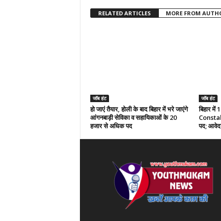
RELATED ARTICLES
MORE FROM AUTH
जॉब हंट
जॉब हंट
हो जाएं तैयार, होली के बाद बिहार में भरे जाएंगे
बिहार में
आंगनबाड़ी सेविका व सहायिकाओं के 20
Constable
हजार से अधिक पद
पद; आवेदन