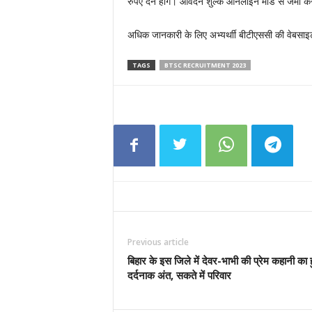
रुपए देने होंगे। आवेदन शुल्क ऑनलाइन मोड से जमा क
अधिक जानकारी के लिए अभ्यर्थाी बीटीएससी की वेबसाइ
TAGS
BTSC RECRUITMENT 2023
Previous article
बिहार के इस जिले में देवर-भाभी की प्रेम कहानी का
दर्दनाक अंत, सकते में परिवार