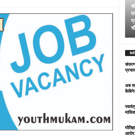
चं
पर
प्
चौ
डेली
चंपारण
प्रयास 
अब सर
कैबिने
स्वतंत
मासिक
मोतिहा
आरोप