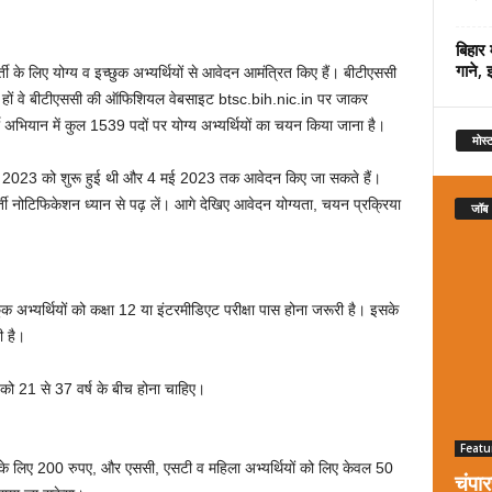
बिहार 
गाने, 
्ती के लिए योग्य व इच्छुक अभ्यर्थियों से आवेदन आमंत्रित किए हैं। बीटीएससी
ते हों वे बीटीएससी की ऑफिशियल वेबसाइट btsc.bih.nic.in पर जाकर
भियान में कुल 1539 पदों पर योग्य अभ्यर्थियों का चयन किया जाना है।
मोस्ट
्रैल 2023 को शुरू हुई थी और 4 मई 2023 तक आवेदन किए जा सकते हैं।
र्ती नोटिफिकेशन ध्यान से पढ़ लें। आगे देखिए आवेदन योग्यता, चयन प्रक्रिया
जॉब
ुक अभ्यर्थियों को कक्षा 12 या इंटरमीडिएट परीक्षा पास होना जरूरी है। इसके
ी है।
 को 21 से 37 वर्ष के बीच होना चाहिए।
Featu
र्ग के लिए 200 रुपए, और एससी, एसटी व महिला अभ्यर्थियों को लिए केवल 50
चंपा