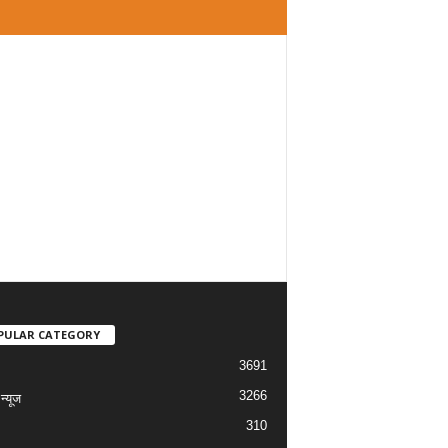
PULAR CATEGORY
3691
3266
्यूज
310