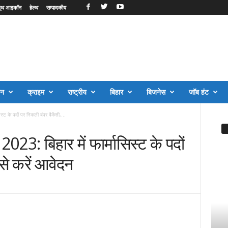
ूथ आइकॉन
हेल्थ
सम्पादकीय
जन
क्राइम
राष्ट्रीय
बिहार
बिजनेस
जॉब हंट
 के पदों पर निकली बंपर वैकेंसी,...
: बिहार में फार्मासिस्ट के पदों
ऐसे करें आवेदन