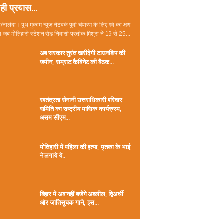
ही प्रयास...
/नालंदा। यूथ मुकाम न्यूज नेटवर्क पूर्वी चंपारण के लिए गर्व का क्षण
जब मोतिहारी स्टेशन रोड निवासी प्रतीक मिश्रा ने 19 से 25...
अब सरकार तुरंत खरीदेगी टाउनशिप की
जमीन, सम्राट कैबिनेट की बैठक...
स्वतंत्रता सेनानी उत्तराधिकारी परिवार
समिति का राष्ट्रीय मासिक कार्यक्रम,
असम सीएम...
मोतिहारी में महिला की हत्या, मृतका के भाई
ने लगाये ये...
बिहार में अब नहीं बजेंगे अश्लील, द्विअर्थी
और जातिसूचक गाने, इस...