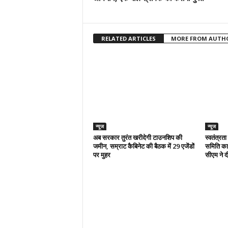
RELATED ARTICLES
MORE FROM AUTH
न्यूज
न्यूज
अब सरकार तुरंत खरीदेगी टाउनशिप की
स्वतंत्रत
जमीन, सम्राट कैबिनेट की बैठक में 29 एजेंडों
समिति का 
पर मुहर
सीएम ने दी