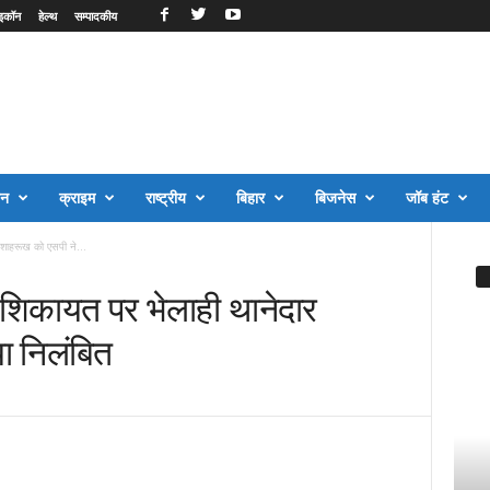
इकॉन
हेल्थ
सम्पादकीय
जन
क्राइम
राष्ट्रीय
बिहार
बिजनेस
जॉब हंट
 शाहरूख को एसपी ने...
ी शिकायत पर भेलाही थानेदार
ा निलंबित