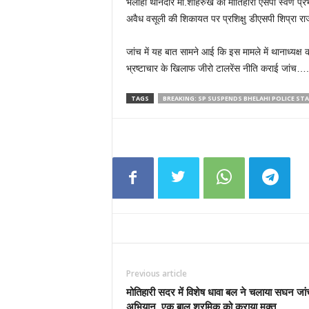
भेलाही थानेदार मो.शाहरुख को मोतिहारी एसपी स्वर्ण प्
अवैध वसूली की शिकायत पर प्रशिक्षु डीएसपी शिप्रा र
जांच में यह बात सामने आई कि इस मामले में थानाध्यक्ष 
भ्रष्टाचार के खिलाफ जीरो टालरेंस नीति कराई जांच…. ज
TAGS
BREAKING: SP SUSPENDS BHELAHI POLICE S
Previous article
मोतिहारी सदर में विशेष धावा बल ने चलाया सघन जां
अभियान, एक बाल श्रमिक को कराया मुक्त