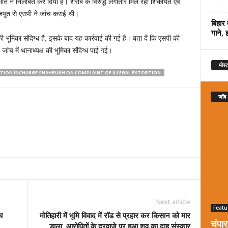
रभात ने निलंबित कर दिया है। शराब के विरुद्ध लगातार मिल रही शिकायत एवं
ाजपूत से एसपी ने जांच कराई थी।
बिहार 
गाने, 
की भूमिका संदिग्ध है, इसके बाद यह कार्रवाई की गई है। बता दें कि एसपी की
ांच में थानाध्यक्ष की भूमिका संदिग्ध पाई गई।
मोस्ट
TATION INCHARGE SHAHRUKH ON COMPLAINT OF ILLEGAL EXTORTION
जॉब
Next article
Featu
च
मोतिहारी में भूमि विवाद में रॉड से प्रहार कर किसान को मार
चंपा
डाला, आरोपितों के दरवाजे पर हुआ शव का दाह संस्कार