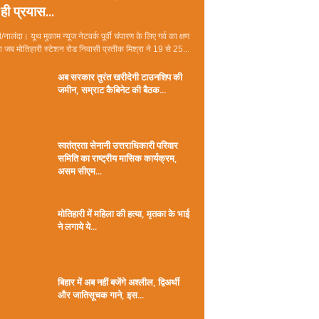
ही प्रयास...
/नालंदा। यूथ मुकाम न्यूज नेटवर्क पूर्वी चंपारण के लिए गर्व का क्षण
जब मोतिहारी स्टेशन रोड निवासी प्रतीक मिश्रा ने 19 से 25...
अब सरकार तुरंत खरीदेगी टाउनशिप की
जमीन, सम्राट कैबिनेट की बैठक...
स्वतंत्रता सेनानी उत्तराधिकारी परिवार
समिति का राष्ट्रीय मासिक कार्यक्रम,
असम सीएम...
मोतिहारी में महिला की हत्या, मृतका के भाई
ने लगाये ये...
बिहार में अब नहीं बजेंगे अश्लील, द्विअर्थी
और जातिसूचक गाने, इस...