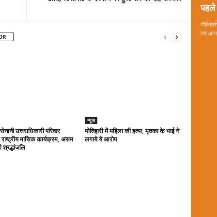
पहले 
मोतिहारी
तब आया 
OR
न्यूज
ा सेनानी उत्तराधिकारी परिवार
मोतिहारी में महिला की हत्या, मृतका के भाई ने
राष्ट्रीय मासिक कार्यक्रम, असम
लगाये ये आरोप
 श्रद्धांजलि