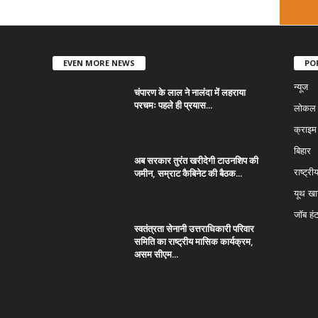
EVEN MORE NEWS
PO
न्यूज
चंपारण के लाल ने नालंदा में लहराया
परचमः पहले ही प्रयास...
लोकल न
क्राइम
बिहार
अब सरकार तुरंत खरीदेगी टाउनशिप की
जमीन, सम्राट कैबिनेट की बैठक...
राष्ट्री
यूथ ख
जॉब हं
स्वतंत्रता सेनानी उत्तराधिकारी परिवार
समिति का राष्ट्रीय मासिक कार्यक्रम,
असम सीएम...