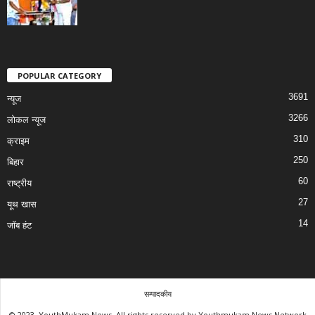
POPULAR CATEGORY
3691
न्यूज
3266
लोकल न्यूज
310
क्राइम
250
बिहार
60
राष्ट्रीय
27
यूथ खास
14
जॉब हंट
सम्पादकीय
© 2023, YouthMukam News, All rights reserved by Youthmukam News Network