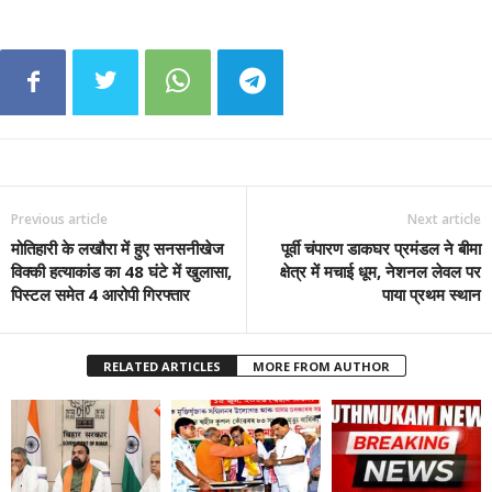
Previous article
Next article
मोतिहारी के लखौरा में हुए सनसनीखेज
पूर्वी चंपारण डाकघर प्रमंडल ने बीमा
विक्की हत्याकांड का 48 घंटे में खुलासा,
क्षेत्र में मचाई धूम, नेशनल लेवल पर
पिस्टल समेत 4 आरोपी गिरफ्तार
पाया प्रथम स्थान
RELATED ARTICLES
MORE FROM AUTHOR