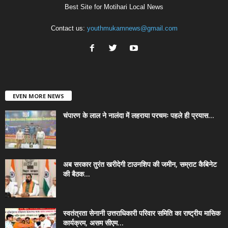
Best Site for Motihari Local News
Contact us:
youthmukamnews@gmail.com
EVEN MORE NEWS
चंपारण के लाल ने नालंदा में लहराया परचमः पहले ही प्रयास...
अब सरकार तुरंत खरीदेगी टाउनशिप की जमीन, सम्राट कैबिनेट
की बैठक...
स्वतंत्रता सेनानी उत्तराधिकारी परिवार समिति का राष्ट्रीय मासिक
कार्यक्रम, असम सीएम...