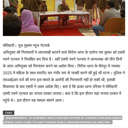
मोतिहारी। यूथ मुकाम न्यूज नेटवर्क
अभियुक्त की गिरफ्तारी मे लापरवाही बरतने वाले चिरैया थाना के दारोगा राम कुमार को एसपी
स्वर्ण प्रभात ने निलंबित कर दिया है। वहीं एसपी स्वर्ण प्रभात ने थानाध्यक्ष को तीन दिनों
के अंदर अभियुक्त को गिरफ्तार करने का आदेश दिया। चिरैया थाना के मीरपुर मे नवम्बर
2025 मे महिला के साथ मारपीट कर गंभीर रूप से जख्मी करने की हुई थी घ्टना। पुलिस ने
एफआईआर दर्ज की मगर इस मामले के आरोपी की गिरफ्तारी नहीं हो सकी थी, इसकी
शिकायत के बाद एसपी ने उक्त आदेश दिए। बता दें कि ढाका थाना परिसर मे मोतिहारी
एसपी स्वर्ण प्रभात का जनता दरबार लगाया। बता दे कि इस दौरान यहां जनता दरबार में
पहुंचे थे। इस दौरान यह मामला सामने आया।
TAGS
BREAKING NEWS: SP SUSPENDS INVESTIGATING OFFICER OF CHIRAIYA OVER NEGLIGENCE;
SEVERAL CASES COME TO LIGHT DURING PUBLIC GRIEVANCE REDRESSAL MEETING.