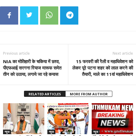
Previous article
Next article
NIA का मोतिहारी के चकिया में छापा,
15 फरवरी की रैली व महाधिवेशन को
पीएफआई सरगना रियाज मारूफ समेत
लेकर पूरे पटना शहर को लाल करने की
तीन को उठाया, लगाये जा रहे कयास
तैयारी, माले का 11वां महाधिवेशन
RELATED ARTICLES
MORE FROM AUTHOR
न्यूज
न्यूज
न्यूज