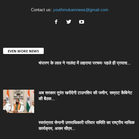
Contact us:
youthmukamnews@gmail.com
EVEN MORE NEWS
चंपारण के लाल ने नालंदा में लहराया परचमः पहले ही प्रयास...
अब सरकार तुरंत खरीदेगी टाउनशिप की जमीन, सम्राट कैबिनेट
की बैठक...
स्वतंत्रता सेनानी उत्तराधिकारी परिवार समिति का राष्ट्रीय मासिक
कार्यक्रम, असम सीएम...