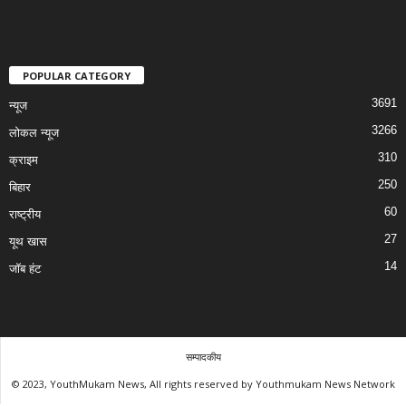
POPULAR CATEGORY
3691
न्यूज
3266
लोकल न्यूज
310
क्राइम
250
बिहार
60
राष्ट्रीय
27
यूथ खास
14
जॉब हंट
सम्पादकीय
© 2023, YouthMukam News, All rights reserved by Youthmukam News Network