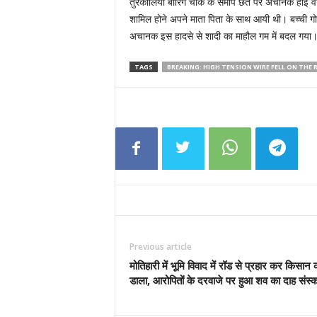
तुरकौलिया बोरिंग चौक के समीप छत पर अचानक हाई वोल्ट
शामिल होने अपने माता पिता के साथ आयी थी। बच्ची गोप
अचानक इस हादसे से शादी का माहौल गम में बदल गया
TAGS
BREAKING: HIGH TENSION WIRE FELL ON THE 
Previous article
मोतिहारी में भूमि विवाद में रॉड से प्रहार कर किसान 
डाला, आरोपितों के दरवाजे पर हुआ शव का दाह संस्