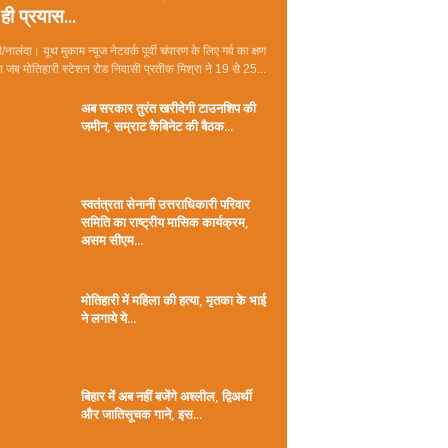
ही प्रयास...
/नालंदा। यूथ मुकाम न्यूज नेटवर्क पूर्वी चंपारण के लिए गर्व का क्षण
जब मोतिहारी स्टेशन रोड निवासी प्रतीक मिश्रा ने 19 से 25...
अब सरकार तुरंत खरीदेगी टाउनशिप की
जमीन, सम्राट कैबिनेट की बैठक...
स्वतंत्रता सेनानी उत्तराधिकारी परिवार
समिति का राष्ट्रीय मासिक कार्यक्रम,
असम सीएम...
मोतिहारी में महिला की हत्या, मृतका के भाई
ने लगाये ये...
बिहार में अब नहीं बजेंगे अश्लील, द्विअर्थी
और जातिसूचक गाने, इस...