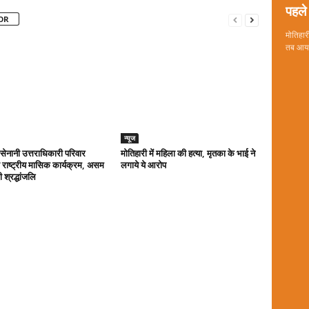
पहले 
OR
मोतिहारी
तब आया 
न्यूज
ा सेनानी उत्तराधिकारी परिवार
मोतिहारी में महिला की हत्या, मृतका के भाई ने
राष्ट्रीय मासिक कार्यक्रम, असम
लगाये ये आरोप
 श्रद्धांजलि