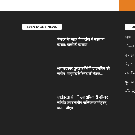
EVEN MORE NEWS
PO
न्यूज
चंपारण के लाल ने नालंदा में लहराया
परचमः पहले ही प्रयास...
लोकल न
क्राइम
बिहार
अब सरकार तुरंत खरीदेगी टाउनशिप की
जमीन, सम्राट कैबिनेट की बैठक...
राष्ट्री
यूथ ख
जॉब हं
स्वतंत्रता सेनानी उत्तराधिकारी परिवार
समिति का राष्ट्रीय मासिक कार्यक्रम,
असम सीएम...