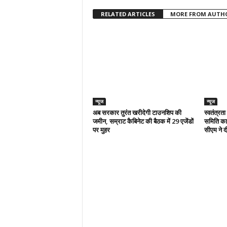
RELATED ARTICLES
MORE FROM AUTH
न्यूज
न्यूज
अब सरकार तुरंत खरीदेगी टाउनशिप की
स्वतंत्रत
जमीन, सम्राट कैबिनेट की बैठक में 29 एजेंडों
समिति का 
पर मुहर
सीएम ने दी