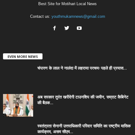
Best Site for Motihari Local News
Contact us:
youthmukamnews@gmail.com
EVEN MORE NEWS
चंपारण के लाल ने नालंदा में लहराया परचमः पहले ही प्रयास...
अब सरकार तुरंत खरीदेगी टाउनशिप की जमीन, सम्राट कैबिनेट
की बैठक...
स्वतंत्रता सेनानी उत्तराधिकारी परिवार समिति का राष्ट्रीय मासिक
कार्यक्रम, असम सीएम...