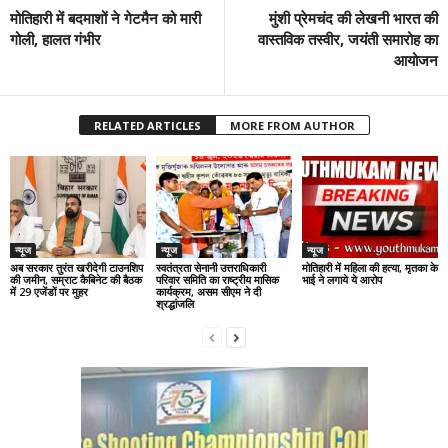
मोतिहारी में बदमाशों ने गेटमैन को मारी
मुंशी प्रेमचंद की लेखनी भारत की
गोली, हालत गंभीर
वास्तविक तस्वीर, जयंती समारोह का
आयोजन
RELATED ARTICLES
MORE FROM AUTHOR
न्यूज
न्यूज
न्यूज
अब सरकार तुरंत खरीदेगी टाउनशिप
स्वतंत्रता सेनानी उत्तराधिकारी
मोतिहारी में महिला की हत्या, मृतका के
की जमीन, सम्राट कैबिनेट की बैठक
परिवार समिति का राष्ट्रीय मासिक
भाई ने लगाये ये आरोप
में 29 एजेंडों पर मुहर
कार्यक्रम, असम सीएम ने दी
श्रद्धांजलि