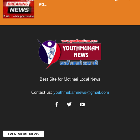
इस...
Best Site for Motihari Local News
Contact us:
youthmukamnews@gmail.com
EVEN MORE NEWS