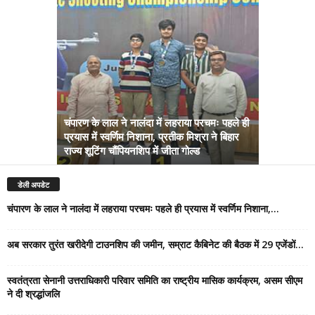
चंपारण के लाल ने नालंदा में लहराया परचमः पहले ही
प्रयास में स्वर्णिम निशाना, प्रतीक मिश्रा ने बिहार
अब सरकार तु
राज्य शूटिंग चौंपियनशिप में जीता गोल्ड
सम्राट कैबिने
डेली अपडेट
चंपारण के लाल ने नालंदा में लहराया परचमः पहले ही प्रयास में स्वर्णिम निशाना,...
अब सरकार तुरंत खरीदेगी टाउनशिप की जमीन, सम्राट कैबिनेट की बैठक में 29 एजेंडों...
स्वतंत्रता सेनानी उत्तराधिकारी परिवार समिति का राष्ट्रीय मासिक कार्यक्रम, असम सीएम
ने दी श्रद्धांजलि