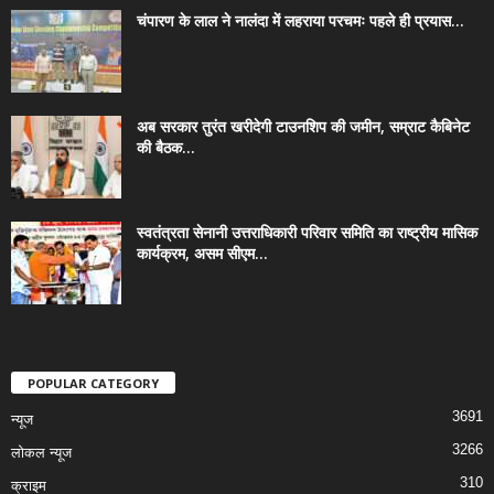
चंपारण के लाल ने नालंदा में लहराया परचमः पहले ही प्रयास...
अब सरकार तुरंत खरीदेगी टाउनशिप की जमीन, सम्राट कैबिनेट
की बैठक...
स्वतंत्रता सेनानी उत्तराधिकारी परिवार समिति का राष्ट्रीय मासिक
कार्यक्रम, असम सीएम...
POPULAR CATEGORY
3691
न्यूज
3266
लोकल न्यूज
310
क्राइम