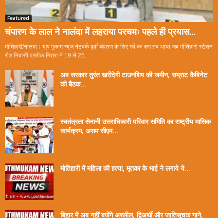
Featured
चंपारण के लाल ने नालंदा में लहराया परचमः पहले ही प्रयास...
मोतिहारी/नालंदा। यूथ मुकाम न्यूज नेटवर्क पूर्वी चंपारण के लिए गर्व का क्षण तब आया जब मोतिहारी स्टेशन
रोड निवासी प्रतीक मिश्रा ने 19 से 25...
अब सरकार तुरंत खरीदेगी टाउनशिप की जमीन, सम्राट कैबिनेट
की बैठक...
स्वतंत्रता सेनानी उत्तराधिकारी परिवार समिति का राष्ट्रीय मासिक
कार्यक्रम, असम सीएम...
मोतिहारी में महिला की हत्या, मृतका के भाई ने लगाये ये...
बिहार में अब नहीं बजेंगे अश्लील, द्विअर्थी और जातिसूचक गाने,