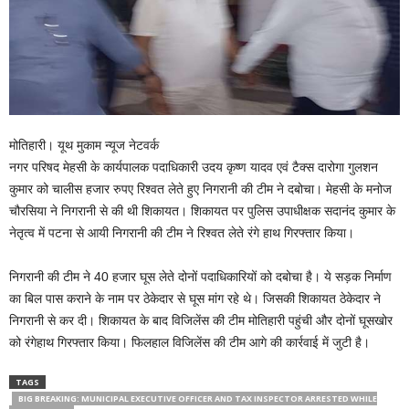
मोतिहारी। यूथ मुकाम न्यूज नेटवर्क
नगर परिषद मेहसी के कार्यपालक पदाधिकारी उदय कृष्ण यादव एवं टैक्स दारोगा गुलशन
कुमार को चालीस हजार रुपए रिश्वत लेते हुए निगरानी की टीम ने दबोचा। मेहसी के मनोज
चौरसिया ने निगरानी से की थी शिकायत। शिकायत पर पुलिस उपाधीक्षक सदानंद कुमार के
नेतृत्व में पटना से आयी निगरानी की टीम ने रिश्वत लेते रंगे हाथ गिरफ्तार किया।
निगरानी की टीम ने 40 हजार घूस लेते दोनों पदाधिकारियों को दबोचा है। ये सड़क निर्माण
का बिल पास कराने के नाम पर ठेकेदार से घूस मांग रहे थे। जिसकी शिकायत ठेकेदार ने
निगरानी से कर दी। शिकायत के बाद विजिलेंस की टीम मोतिहारी पहुंची और दोनों घूसखोर
को रंगेहाथ गिरफ्तार किया। फिलहाल विजिलेंस की टीम आगे की कार्रवाई में जुटी है।
TAGS
BIG BREAKING: MUNICIPAL EXECUTIVE OFFICER AND TAX INSPECTOR ARRESTED WHILE