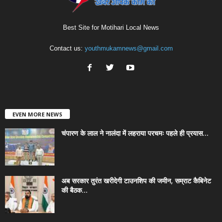
Best Site for Motihari Local News
Contact us:
youthmukamnews@gmail.com
EVEN MORE NEWS
चंपारण के लाल ने नालंदा में लहराया परचमः पहले ही प्रयास...
अब सरकार तुरंत खरीदेगी टाउनशिप की जमीन, सम्राट कैबिनेट
की बैठक...