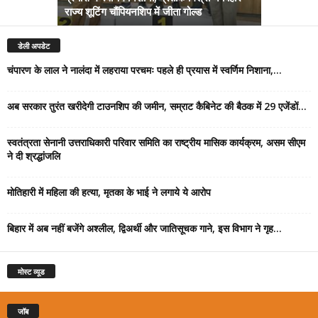
राज्य शूटिंग चौंपियनशिप में जीता गोल्ड
सम्राट कैबिने
डेली अपडेट
चंपारण के लाल ने नालंदा में लहराया परचमः पहले ही प्रयास में स्वर्णिम निशाना,...
अब सरकार तुरंत खरीदेगी टाउनशिप की जमीन, सम्राट कैबिनेट की बैठक में 29 एजेंडों...
स्वतंत्रता सेनानी उत्तराधिकारी परिवार समिति का राष्ट्रीय मासिक कार्यक्रम, असम सीएम
ने दी श्रद्धांजलि
मोतिहारी में महिला की हत्या, मृतका के भाई ने लगाये ये आरोप
बिहार में अब नहीं बजेंगे अश्लील, द्विअर्थी और जातिसूचक गाने, इस विभाग ने गृह...
मोस्ट व्यूड
जॉब