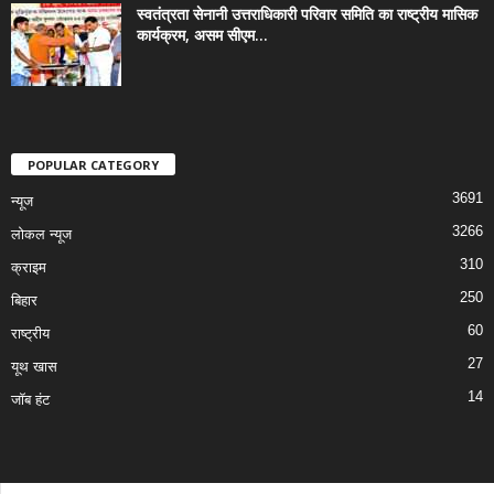
स्वतंत्रता सेनानी उत्तराधिकारी परिवार समिति का राष्ट्रीय मासिक
कार्यक्रम, असम सीएम...
POPULAR CATEGORY
3691
न्यूज
3266
लोकल न्यूज
310
क्राइम
250
बिहार
60
राष्ट्रीय
27
यूथ खास
14
जॉब हंट