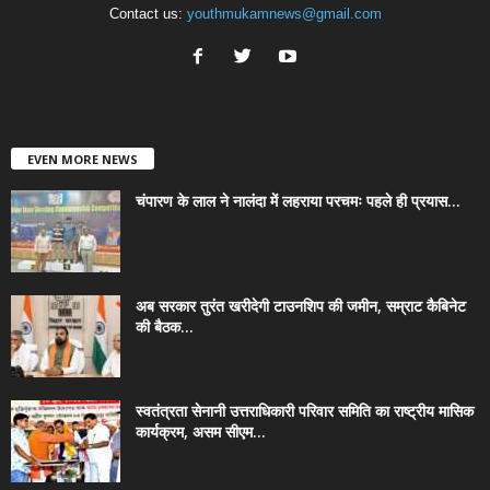
Contact us:
youthmukamnews@gmail.com
EVEN MORE NEWS
चंपारण के लाल ने नालंदा में लहराया परचमः पहले ही प्रयास...
अब सरकार तुरंत खरीदेगी टाउनशिप की जमीन, सम्राट कैबिनेट
की बैठक...
स्वतंत्रता सेनानी उत्तराधिकारी परिवार समिति का राष्ट्रीय मासिक
कार्यक्रम, असम सीएम...