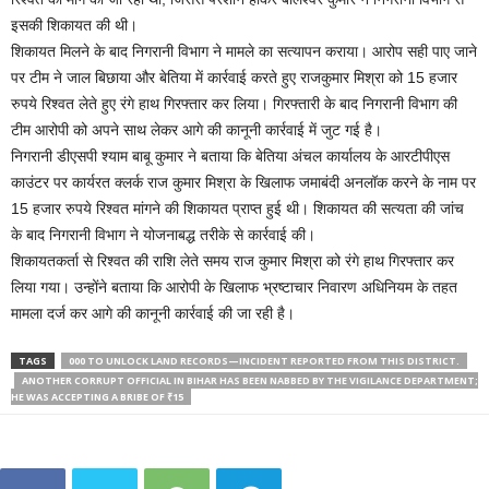
इसकी शिकायत की थी।
शिकायत मिलने के बाद निगरानी विभाग ने मामले का सत्यापन कराया। आरोप सही पाए जाने
पर टीम ने जाल बिछाया और बेतिया में कार्रवाई करते हुए राजकुमार मिश्रा को 15 हजार
रुपये रिश्वत लेते हुए रंगे हाथ गिरफ्तार कर लिया। गिरफ्तारी के बाद निगरानी विभाग की
टीम आरोपी को अपने साथ लेकर आगे की कानूनी कार्रवाई में जुट गई है।
निगरानी डीएसपी श्याम बाबू कुमार ने बताया कि बेतिया अंचल कार्यालय के आरटीपीएस
काउंटर पर कार्यरत क्लर्क राज कुमार मिश्रा के खिलाफ जमाबंदी अनलॉक करने के नाम पर
15 हजार रुपये रिश्वत मांगने की शिकायत प्राप्त हुई थी। शिकायत की सत्यता की जांच
के बाद निगरानी विभाग ने योजनाबद्ध तरीके से कार्रवाई की।
शिकायतकर्ता से रिश्वत की राशि लेते समय राज कुमार मिश्रा को रंगे हाथ गिरफ्तार कर
लिया गया। उन्होंने बताया कि आरोपी के खिलाफ भ्रष्टाचार निवारण अधिनियम के तहत
मामला दर्ज कर आगे की कानूनी कार्रवाई की जा रही है।
TAGS
000 TO UNLOCK LAND RECORDS—INCIDENT REPORTED FROM THIS DISTRICT.
ANOTHER CORRUPT OFFICIAL IN BIHAR HAS BEEN NABBED BY THE VIGILANCE DEPARTMENT;
HE WAS ACCEPTING A BRIBE OF ₹15