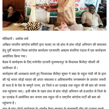
मोतिहारी। अशोक वर्मा
अखिल भारतीय कांग्रेस कमिटी द्वारा चलाए जा रहे हांथ से हांथ जोड़ो अभियान की सफलता
हेतु पूर्वी चंपारण जिला कांग्रेस कार्यालय प्रजापति आश्रम बंजरिया पंडाल में एक कार्यक्रम
आयोजित किया गया।
बैठक में कार्यक्रम के लिए मनोनीत प्रभारी मुजफ्फरपुर के विधायक बिजेंद्र चौधरी जी
उपस्थित थें।
कार्यक्रम की अध्यक्षता करते हुए जिलाध्यक्ष शैलेंद्र शुक्ल ने कहा के राहुल गांधी जी के द्वारा
की गई भारत जोड़ो यात्रा की अपार सफलता व अविश्वसनीय जनसमर्थन के उपरांत जरूरी
हो चला है के देश के सम्पूर्ण राज्य, हर जिले व हर प्रखंड तक राहुल जी की बात को जनता
तक पहुंचाया जाए। इसी सोच के तहत हांथ से हांथ जोड़ो अभियान को 8अप्रैल से जिले के
हर प्रखंड में आयोजित कर जनता तक राहुल जी व राष्ट्रीय कांग्रेस पार्टी की बात को
पहुंचाना है।
हांथ से हांथ जोड़ो कार्यक्रम के अंतर्गत केंद्र सरकार के तानाशाही रवैए को उजागर करते