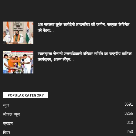
अब सरकार तुरंत खरीदेगी टाउनशिप की जमीन, सम्राट कैबिनेट
की बैठक...
स्वतंत्रता सेनानी उत्तराधिकारी परिवार समिति का राष्ट्रीय मासिक
कार्यक्रम, असम सीएम...
POPULAR CATEGORY
3691
न्यूज
3266
लोकल न्यूज
310
क्राइम
250
बिहार