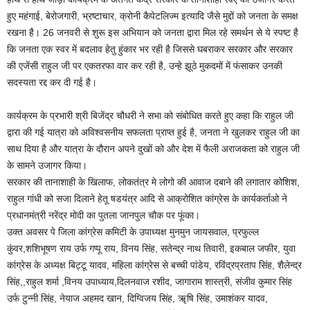
हुए महंगाई, बेरोजगारी, भ्रष्टाचार, क्रोनी कैपेटलिज्म इत्यादि जैसे मुद्दों को जनता के समक्ष
रखना है। 26 जनवरी से शुरू इस अभियान को जनता द्वारा मिल रहे समर्थन से ये स्पष्ट है
कि जनता एक स्वर में बदलाव हेतु हुंकार भर रही है जिससे घबराकर सरकार और सरकार
की एजेंसी राहुल जी पर एकतरफा वार कर रही है, उन्हे झूठे मुकदमों में फंसाकर उनकी
सदस्यता रद्द कर दी गई है।
कार्यक्रम के प्रभारी श्री बिजेंद्र चौधरी ने सभा को संबोधित करते हुए कहा कि राहुल जी
द्वारा की गई यात्रा को अविश्वसनीय सफलता प्राप्त हुई है, जनता ने खुलकर राहुल जी का
साथ दिया है और यात्रा के दौरान अपने दुखों को और देश में फैली अराजकता को राहुल जी
के सामने उजागर किया।
सरकार की तानाशाही के खिलाफ, लोकतंत्र मे लोगो की आवाज दबाने की लगातार कोशिश,
राहुल गांधी को सजा दिलाने हेतू षडयंत्र आदि से आक्रोशित कांग्रेस के कार्यकर्ताओ ने
प्रधानमंत्री नरेंद्र मोदी का पुतला जानपुल चौक पर फूंका।
उक्त अवसर पे जिला कांग्रेस कमिटी के उपाध्यक्ष मुनमुन जायसवाल, प्रफुल्ल
कुंवर,शशिभूषण राय उर्फ गप्पू राय, विनय सिंह, सतेन्द्र नाथ तिवारी, इकबाल जफीर, युवा
कांग्रेस के अध्यक्ष बिट्टू यादव, महिला कांग्रेस से बच्ची पांडेय, रविंद्रप्रताप सिंह, शैलेन्द्र
सिंह,,राहुल शर्मा ,विनय उपाध्याय,दिलनवाज रशीद, जागाराम शास्त्री, संजीव कुमार सिंह
उर्फ टुन्नी सिंह, नेयाज अहमद खान, दिग्विजय सिंह, ॠषि सिंह, उमाशंकर यादव,