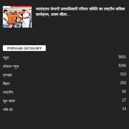
स्वतंत्रता सेनानी उत्तराधिकारी परिवार समिति का राष्ट्रीय मासिक
कार्यक्रम, असम सीएम...
POPULAR CATEGORY
3691
न्यूज
3266
लोकल न्यूज
310
क्राइम
250
बिहार
60
राष्ट्रीय
27
यूथ खास
14
जॉब हंट