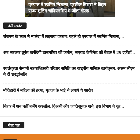
प्रयास में स्वर्णिम निशाना, प्रतीक मिश्रा ने बिहार
अब सरकार तु
राज्य शूटिंग चौंपियनशिप में जीता गोल्ड
सम्राट कैबिने
डेली अपडेट
चंपारण के लाल ने नालंदा में लहराया परचमः पहले ही प्रयास में स्वर्णिम निशाना,...
अब सरकार तुरंत खरीदेगी टाउनशिप की जमीन, सम्राट कैबिनेट की बैठक में 29 एजेंडों...
स्वतंत्रता सेनानी उत्तराधिकारी परिवार समिति का राष्ट्रीय मासिक कार्यक्रम, असम सीएम
ने दी श्रद्धांजलि
मोतिहारी में महिला की हत्या, मृतका के भाई ने लगाये ये आरोप
बिहार में अब नहीं बजेंगे अश्लील, द्विअर्थी और जातिसूचक गाने, इस विभाग ने गृह...
मोस्ट व्यूड