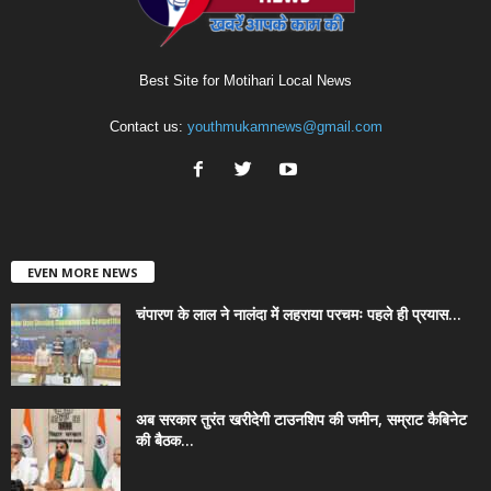
Best Site for Motihari Local News
Contact us:
youthmukamnews@gmail.com
EVEN MORE NEWS
चंपारण के लाल ने नालंदा में लहराया परचमः पहले ही प्रयास...
अब सरकार तुरंत खरीदेगी टाउनशिप की जमीन, सम्राट कैबिनेट
की बैठक...