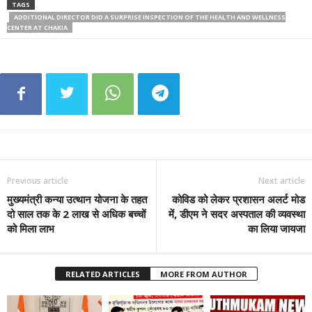
TAGS
ADDITIONAL DIRECTOR DID A SURPRISE INSPECTION OF THE HEALTH AND WELLNESS
CENTER AT CHAKIA
Previous article
Next article
मुख्यमंत्री कन्या उत्थान योजना के तहत
कोविड को लेकर प्रशासन अलर्ट मोड
दो साल तक के 2 लाख से अधिक बच्चों
में, डीएम ने सदर अस्पताल की व्यवस्था
को मिला लाभ
का लिया जायजा
RELATED ARTICLES
MORE FROM AUTHOR