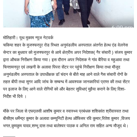
मोतिहारी। यूथ मुकाम न्यूज नेटवर्क
चकिया शहर के मुजफ्फरपुर रोड स्थित अनुमंडलीय अस्पताल अंतर्गत हेल्थ एंड वेलनेस
सेन्टर का बुधवार को मुजफ्फरपुर से आये क्षेत्रीय अपर निदेशक( गैर संचारी ) संजय कुमार
द्वारा औचक निरीक्षण किया गया। इस दौरान अपर निदेशक ने गांव बैरिया व महुआवा तथा
चिन्तामनपुर एवं लखनी के अलावा पिपरा सेंटर पर पहुंचे निरीक्षण किया तथा मौजूद
अनुमंडलीय अस्पताल के उपाधीक्षक डॉ चंदन से बीते माह आने वाले गैस संचारी रोगों के
तहत बीपी तथा सुगर आदि जांच के सम्बन्ध में आवश्यक जानकारियां प्राप्त की तथा सेंटर
पर इलाज के लिए आने वाले रोगियों को और बेहतर सुविधाएं मुहैया कराने के लिए दिशा-
निर्देश भी दिये ।
मौके पर जिला से एफएलसी आशीष कुमार व स्वास्थ्य प्रबंधक शशिकांत श्रीवास्वत तथा
बीसीएम धर्मेन्द्र कुमार के अलावा कम्युनिटी हेल्थ ऑफिसर रवि कुमार,रितेश कुमार ,विजय
भगत,कुमकुम यादव,शम्भू दास तथा बालेश्वर पाठक व अनिल राम सहित अन्य मौजूद थे।