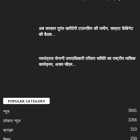
अब सरकार तुरंत खरीदेगी टाउनशिप की जमीन, सम्राट कैबिनेट
की बैठक...
स्वतंत्रता सेनानी उत्तराधिकारी परिवार समिति का राष्ट्रीय मासिक
कार्यक्रम, असम सीएम...
POPULAR CATEGORY
3691
न्यूज
3266
लोकल न्यूज
310
क्राइम
250
बिहार