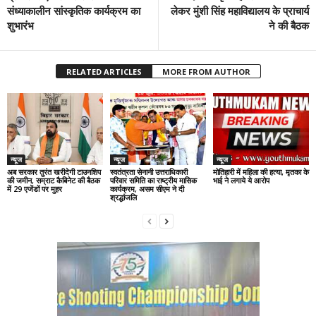
संध्याकालीन सांस्कृतिक कार्यक्रम का
लेकर मुंशी सिंह महाविद्यालय के प्राचार्य
शुभारंभ
ने की बैठक
RELATED ARTICLES
MORE FROM AUTHOR
न्यूज
न्यूज
न्यूज
अब सरकार तुरंत खरीदेगी टाउनशिप
स्वतंत्रता सेनानी उत्तराधिकारी
मोतिहारी में महिला की हत्या, मृतका के
की जमीन, सम्राट कैबिनेट की बैठक
परिवार समिति का राष्ट्रीय मासिक
भाई ने लगाये ये आरोप
में 29 एजेंडों पर मुहर
कार्यक्रम, असम सीएम ने दी
श्रद्धांजलि