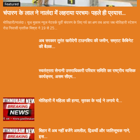
Featured
चंपारण के लाल ने नालंदा में लहराया परचमः पहले ही प्रयास...
मोतिहारी/नालंदा। यूथ मुकाम न्यूज नेटवर्क पूर्वी चंपारण के लिए गर्व का क्षण तब आया जब मोतिहारी स्टेशन
रोड निवासी प्रतीक मिश्रा ने 19 से 25...
अब सरकार तुरंत खरीदेगी टाउनशिप की जमीन, सम्राट कैबिनेट
की बैठक...
स्वतंत्रता सेनानी उत्तराधिकारी परिवार समिति का राष्ट्रीय मासिक
कार्यक्रम, असम सीएम...
मोतिहारी में महिला की हत्या, मृतका के भाई ने लगाये ये...
बिहार में अब नहीं बजेंगे अश्लील, द्विअर्थी और जातिसूचक गाने,
इस...