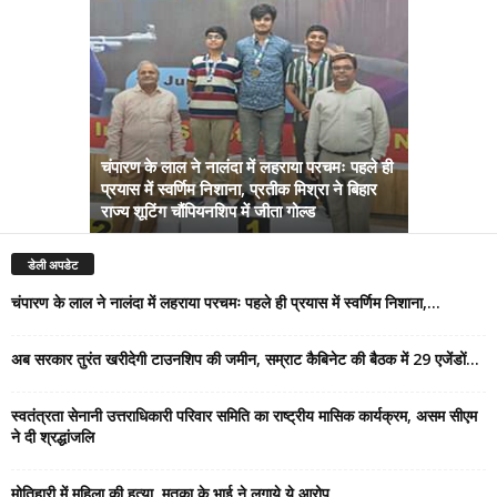
चंपारण के लाल ने नालंदा में लहराया परचमः पहले ही
प्रयास में स्वर्णिम निशाना, प्रतीक मिश्रा ने बिहार
अब सरकार तु
राज्य शूटिंग चौंपियनशिप में जीता गोल्ड
सम्राट कैबिने
डेली अपडेट
चंपारण के लाल ने नालंदा में लहराया परचमः पहले ही प्रयास में स्वर्णिम निशाना,...
अब सरकार तुरंत खरीदेगी टाउनशिप की जमीन, सम्राट कैबिनेट की बैठक में 29 एजेंडों...
स्वतंत्रता सेनानी उत्तराधिकारी परिवार समिति का राष्ट्रीय मासिक कार्यक्रम, असम सीएम
ने दी श्रद्धांजलि
मोतिहारी में महिला की हत्या, मृतका के भाई ने लगाये ये आरोप