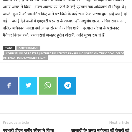
अभय अनंत ने किया ।उक्त अवसर पर जिले के कई प्रशासनिक अधिकारी भी मौजूद थे।
आरती कुमारी को सम्मानित किए जाने पर जिले के कई सामाजिक संस्था द्वारा इन्हें बधाई दी
गई । बधाई देने वालों में एमएमटी प्रयास के अध्यक्ष डॉ आशुतोष शरण, सचिव राम भजन,
वरिष्ठ अधिवक्ता ममता वर्मा ,कार्ड संस्था के सचिव शशि , प्रयास संस्था के प्रोजेक्ट
मैनेजर विजय शर्मा, समाजसेवी अजहर हुसैन अंसारी, आदि मुख्य रूप से हैं
TAGS
AARTI KUMARI
COUNSELOR OF PRAYAS JUVENILE AID CENTER RAXAUL HONORED ON THE OCCASION OF
INTERNATIONAL WOMEN'S DAY
Previous article
Next article
प्रभारी डीएम समीर सौरव ने किया
आजादी के अमृत महोत्सव की तैयारी को